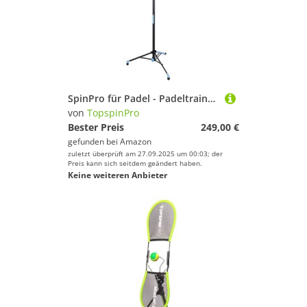
SpinPro für Padel - Padeltrainer | Trainingshilfe zum Lernen von Topspin, Slice, Sidespin | Verbessern Sie Ihr Spiel schnell | zu Hause, drinnen oder draußen
von
TopspinPro
Bester Preis
249,00 €
gefunden bei
Amazon
zuletzt überprüft am 27.09.2025 um 00:03; der
Preis kann sich seitdem geändert haben.
Keine weiteren Anbieter