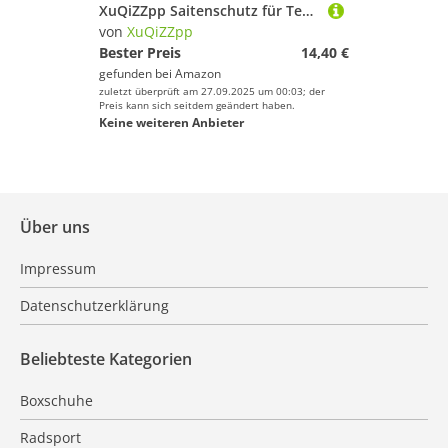
XuQiZZpp Saitenschutz für Tennisschläger
von
XuQiZZpp
Bester Preis
14,40 €
gefunden bei
Amazon
zuletzt überprüft am 27.09.2025 um 00:03; der
Preis kann sich seitdem geändert haben.
Keine weiteren Anbieter
Über uns
Impressum
Datenschutzerklärung
Beliebteste Kategorien
Boxschuhe
Radsport