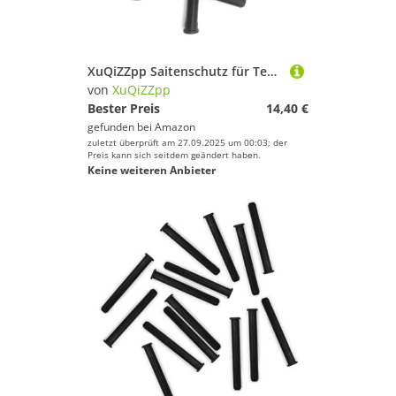
XuQiZZpp Saitenschutz für Tennisschläger
von
XuQiZZpp
Bester Preis
14,40 €
gefunden bei
Amazon
zuletzt überprüft am 27.09.2025 um 00:03; der
Preis kann sich seitdem geändert haben.
Keine weiteren Anbieter