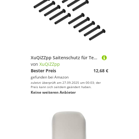
XuQiZZpp Saitenschutz für Tennisschläger
von
XuQiZZpp
Bester Preis
12,68 €
gefunden bei
Amazon
zuletzt überprüft am 27.09.2025 um 00:03; der
Preis kann sich seitdem geändert haben.
Keine weiteren Anbieter