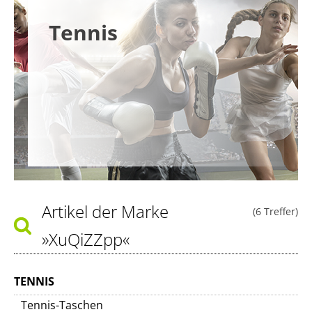
Tennis
Artikel der Marke
(6 Treffer)
»XuQiZZpp«
TENNIS
Tennis-Taschen