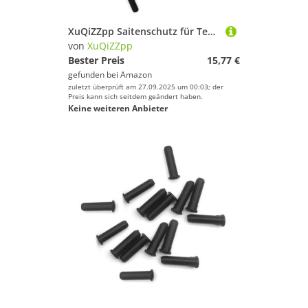
XuQiZZpp Saitenschutz für Tennisschläger
von
XuQiZZpp
Bester Preis
15,77 €
gefunden bei
Amazon
zuletzt überprüft am 27.09.2025 um 00:03; der
Preis kann sich seitdem geändert haben.
Keine weiteren Anbieter