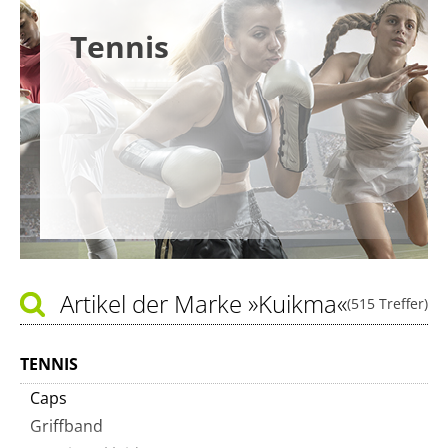
Tennis
Artikel der Marke
»Kuikma«
(515 Treffer)
TENNIS
Caps
Griffband