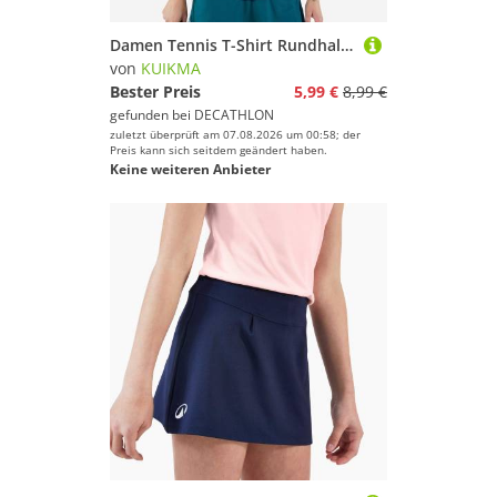
Damen Tennis T-Shirt Rundhals - Dry Essentiel 100 marineblau
von
KUIKMA
Bester Preis
5,99 €
8,99 €
gefunden bei
DECATHLON
zuletzt überprüft am 07.08.2026 um 00:58; der
Preis kann sich seitdem geändert haben.
Keine weiteren Anbieter