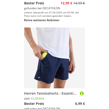
Bester Preis
12,99 €
14,99 €
gefunden bei
DECATHLON
zuletzt überprüft am 07.08.2026 um 00:58; der
Preis kann sich seitdem geändert haben.
Keine weiteren Anbieter
Herren Tennisshorts - Essential marineblau
von
KUIKMA
Bester Preis
6,99 €
gefunden bei
DECATHLON