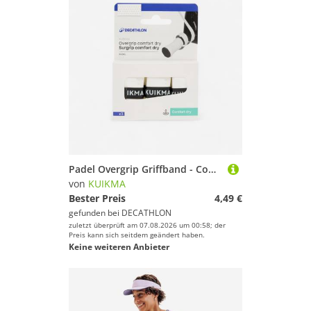
Padel Overgrip Griffband - Comfort Dry weiss
von
KUIKMA
Bester Preis
4,49 €
gefunden bei
DECATHLON
zuletzt überprüft am 07.08.2026 um 00:58; der
Preis kann sich seitdem geändert haben.
Keine weiteren Anbieter