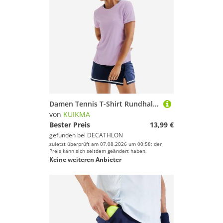
Damen Tennis T-Shirt Rundhals - Dry violett/lila
von
KUIKMA
Bester Preis
13,99 €
gefunden bei
DECATHLON
zuletzt überprüft am 07.08.2026 um 00:58; der
Preis kann sich seitdem geändert haben.
Keine weiteren Anbieter