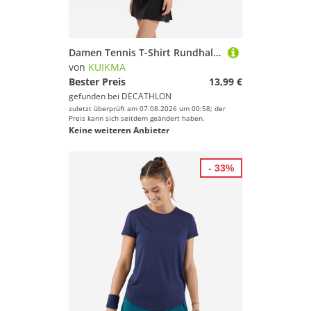
Damen Tennis T-Shirt Rundhals - Dry beige
von
KUIKMA
Bester Preis
13,99 €
gefunden bei
DECATHLON
zuletzt überprüft am 07.08.2026 um 00:58; der
Preis kann sich seitdem geändert haben.
Keine weiteren Anbieter
- 33%