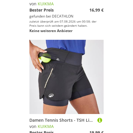
von
KUIKMA
Bester Preis
16,99 €
gefunden bei
DECATHLON
zuletzt überprüft am 07.08.2026 um 00:58; der
Preis kann sich seitdem geändert haben.
Keine weiteren Anbieter
Damen Tennis Shorts - TSH Light Hip Ball schwarz
von
KUIKMA
Bester Preis
19,99 €