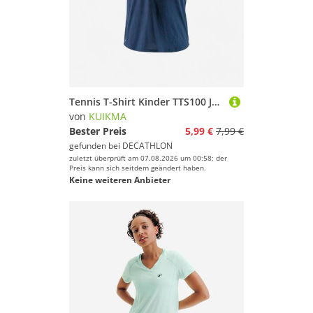
Griffband von Kuikma
Tennis-Taschen von Kuikma
Tennis T-Shirt Kinder TTS100 JR Club marineblau
von
KUIKMA
Bester Preis
5,99 €
7,99 €
gefunden bei
DECATHLON
zuletzt überprüft am 07.08.2026 um 00:58; der
Preis kann sich seitdem geändert haben.
Keine weiteren Anbieter