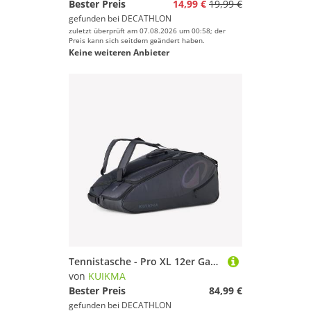
Bester Preis
14,99 €
19,99 €
gefunden bei
DECATHLON
zuletzt überprüft am 07.08.2026 um 00:58; der
Preis kann sich seitdem geändert haben.
Keine weiteren Anbieter
Tennistasche - Pro XL 12er Gaël Monfils schwarz
von
KUIKMA
Bester Preis
84,99 €
gefunden bei
DECATHLON