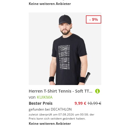
Keine weiteren Anbieter
- 9%
Herren T-Shirt Tennis - Soft TTS schwarz
von
KUIKMA
Bester Preis
9,99 €
10,99 €
gefunden bei
DECATHLON
zuletzt überprüft am 07.08.2026 um 00:58; der
Preis kann sich seitdem geändert haben.
Keine weiteren Anbieter