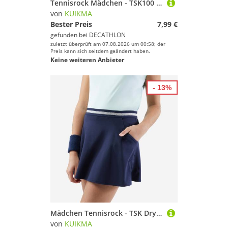
Tennisrock Mädchen - TSK100 marineblau
von
KUIKMA
Bester Preis
7,99 €
gefunden bei
DECATHLON
zuletzt überprüft am 07.08.2026 um 00:58; der
Preis kann sich seitdem geändert haben.
Keine weiteren Anbieter
- 13%
Mädchen Tennisrock - TSK Dry marineblau
von
KUIKMA