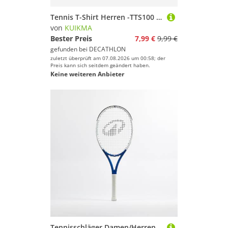
Tennis T-Shirt Herren -TTS100 Club marineblau
von
KUIKMA
Bester Preis
7,99 €
9,99 €
gefunden bei
DECATHLON
zuletzt überprüft am 07.08.2026 um 00:58; der
Preis kann sich seitdem geändert haben.
Keine weiteren Anbieter
Tennisschläger Damen/Herren - Artengo Easy blau/weiß