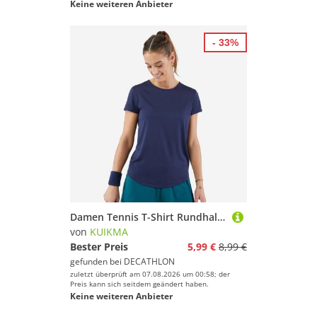
Keine weiteren Anbieter
- 33%
Damen Tennis T-Shirt Rundhals - Dry Essentiel 100 marineblau
von
KUIKMA
Bester Preis
5,99 €
8,99 €
gefunden bei
DECATHLON
zuletzt überprüft am 07.08.2026 um 00:58; der
Preis kann sich seitdem geändert haben.
Keine weiteren Anbieter