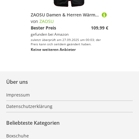
ZAOSU Damen & Herren Wärmemantel Teamline | Bademantel mit Platz fürs Vereinslogo, Kinder & Erwachsene, Schwimmen, Triathlon, Surfen, Freiwasser, Outdoor Sport
von
ZAOSU
Bester Preis
109,99 €
gefunden bei
Amazon
zuletzt überprüft am 27.09.2025 um 00:03; der
Preis kann sich seitdem geändert haben.
Keine weiteren Anbieter
Über uns
Impressum
Datenschutzerklärung
Beliebteste Kategorien
Boxschuhe