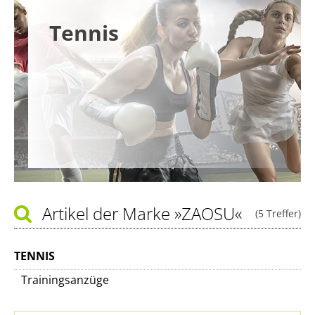
Tennis
Artikel der Marke
»ZAOSU«
(5 Treffer)
TENNIS
Trainingsanzüge