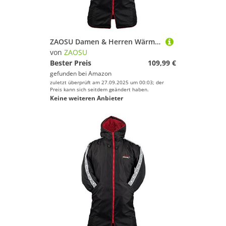
ZAOSU Damen & Herren Wärmemantel, Bademantel Kinder & Erwachsene, Schwimmen, Triathlon, Surfen, Freiwasser, Outdoor Sport, Größe:M
von
ZAOSU
Bester Preis
109,99 €
gefunden bei
Amazon
zuletzt überprüft am 27.09.2025 um 00:03; der
Preis kann sich seitdem geändert haben.
Keine weiteren Anbieter