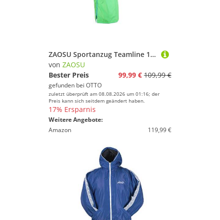
ZAOSU Sportanzug Teamline 1008
von
ZAOSU
Bester Preis
99,99 €
109,99 €
gefunden bei
OTTO
zuletzt überprüft am 08.08.2026 um 01:16; der
Preis kann sich seitdem geändert haben.
17% Ersparnis
Weitere Angebote:
Amazon
119,99 €