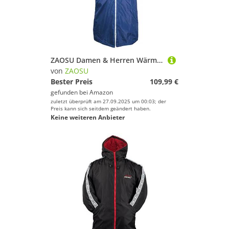
ZAOSU Damen & Herren Wärmemantel Teamline | Bademantel mit Platz fürs Vereinslogo, Kinder & Erwachsene, Schwimmen, Triathlon, Surfen, Freiwasser, Outdoor Sport
von
ZAOSU
Bester Preis
109,99 €
gefunden bei
Amazon
zuletzt überprüft am 27.09.2025 um 00:03; der
Preis kann sich seitdem geändert haben.
Keine weiteren Anbieter