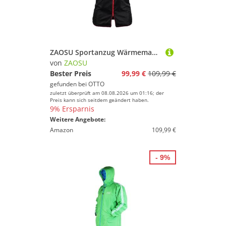
ZAOSU Sportanzug Wärmemantel
von
ZAOSU
Bester Preis
99,99 €
109,99 €
gefunden bei
OTTO
zuletzt überprüft am 08.08.2026 um 01:16; der
Preis kann sich seitdem geändert haben.
9% Ersparnis
Weitere Angebote:
Amazon
109,99 €
- 9%