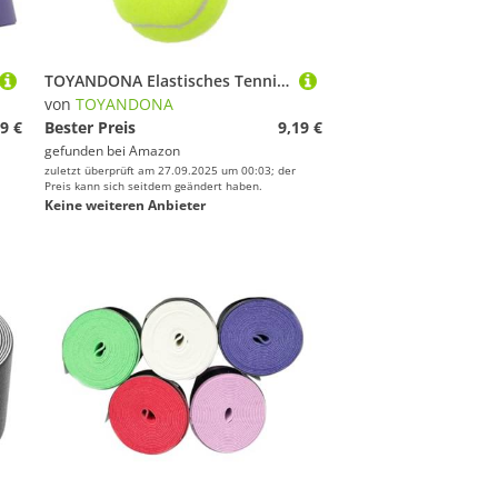
TOYANDONA Elastisches Tennis Trainingsgerät mit Schnur Kompakt für Anfänger Einzelspieler Tennis Übung zur Verbesserung von Koordination und Reaktionszeit Zuhause Garten
von
TOYANDONA
9 €
Bester Preis
9,19 €
gefunden bei
Amazon
zuletzt überprüft am 27.09.2025 um 00:03; der
Preis kann sich seitdem geändert haben.
Keine weiteren Anbieter