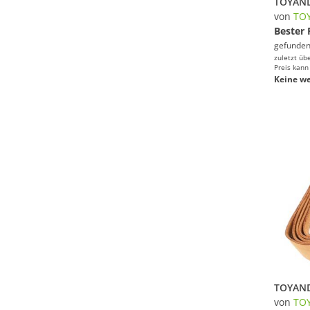
von
TO
Bester 
gefunden
zuletzt üb
Preis kann
Keine we
von
TO