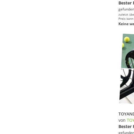
Bester 
gefunden
zuletzt üb
Preis kann
Keine we
von
TO
Bester 
gefunden