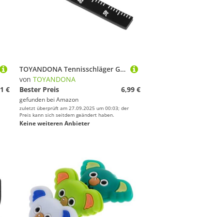
TOYANDONA Tennisschläger Gewichtsausgleichsband Silikon Selbstklebend Verstellbar für Individuelle Balance Anfänger Geeignet
von
TOYANDONA
1 €
Bester Preis
6,99 €
gefunden bei
Amazon
zuletzt überprüft am 27.09.2025 um 00:03; der
Preis kann sich seitdem geändert haben.
Keine weiteren Anbieter