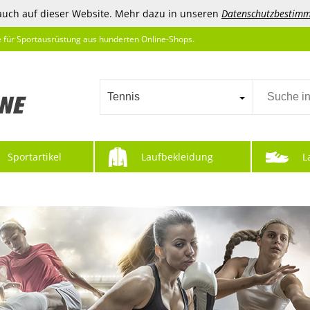
auch auf dieser Website. Mehr dazu in unseren
Datenschutzbestim
e für Sportausrüstung aus hunderten Online-Shops.
Tennis
Sportartikel
Laufbekleidung
L