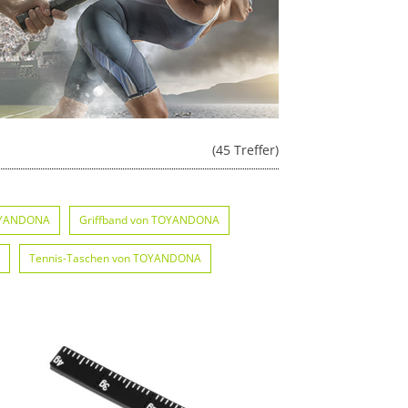
(45 Treffer)
TOYANDONA
Griffband von TOYANDONA
Tennis-Taschen von TOYANDONA