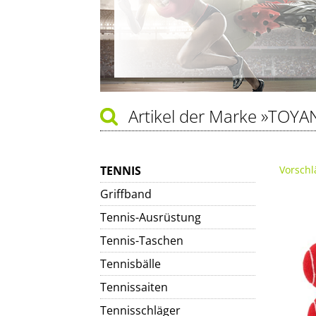
Artikel der Marke
»TOYA
TENNIS
Vorschl
Griffband
Tennis-Ausrüstung
Tennis-Taschen
Tennisbälle
Tennissaiten
Tennisschläger