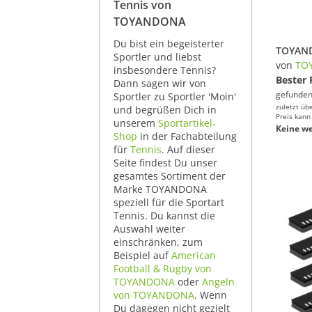
Tennis von
TOYANDONA
Du bist ein begeisterter
Sportler und liebst
von
TO
insbesondere Tennis?
Bester 
Dann sagen wir von
gefunden
Sportler zu Sportler 'Moin'
zuletzt üb
und begrüßen Dich in
Preis kann
unserem
Sportartikel-
Keine we
Shop
in der Fachabteilung
für
Tennis
. Auf dieser
Seite findest Du unser
gesamtes Sortiment der
Marke TOYANDONA
speziell für die Sportart
Tennis. Du kannst die
Auswahl weiter
einschränken, zum
Beispiel auf
American
Football & Rugby von
TOYANDONA
oder
Angeln
von TOYANDONA
. Wenn
Du dagegen nicht gezielt