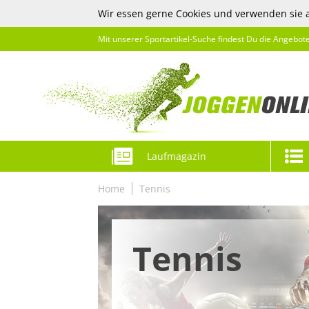
Wir essen gerne Cookies und verwenden sie 
Mit unserer Sportartikel-Suche findest Du die Angebot
Laufmagazin
Home
Tennis
Tennis