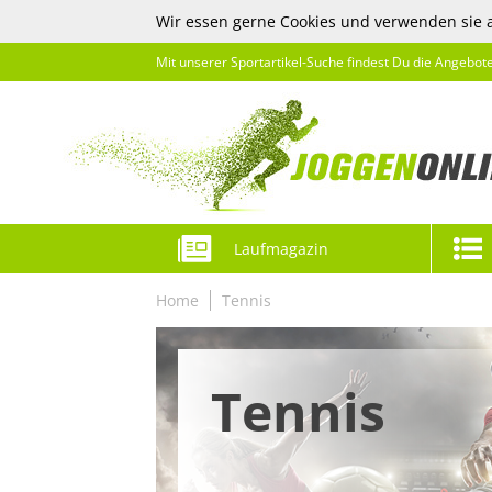
Wir essen gerne Cookies und verwenden sie 
Mit unserer Sportartikel-Suche findest Du die Angebot
Laufmagazin
Home
Tennis
Tennis