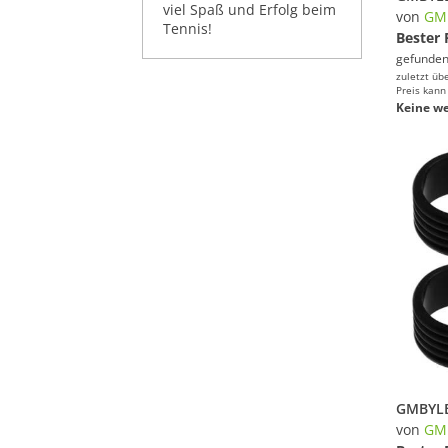
viel Spaß und Erfolg beim
von
GM
Tennis!
Bester 
gefunden
zuletzt üb
Preis kann
Keine we
von
GM