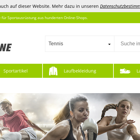
auch auf dieser Website. Mehr dazu in unseren
Datenschutzbestim
e für Sportausrüstung aus hunderten Online-Shops.
Tennis
Sportartikel
Laufbekleidung
L