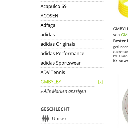
Acapulco 69
ACOSEN
Adfaga
adidas
von
GM
Bester 
adidas Originals
gefunden
zuletzt üb
adidas Performance
Preis kann
Keine we
adidas Sportswear
ADV Tennis
GMBYLBY
» Alle Marken anzeigen
GESCHLECHT
Unisex