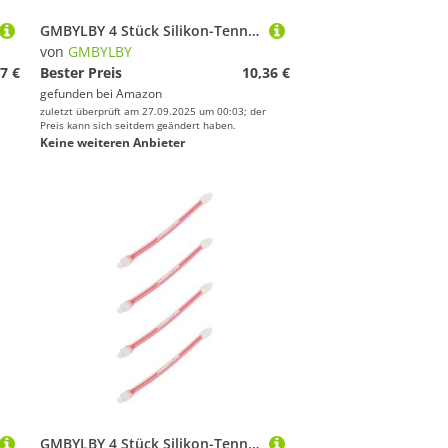
GMBYLBY 4 Stück Silikon-Tennis-Racket Stoßdämpfer Absroctorometer, mehrfarbig
von
GMBYLBY
7 €
Bester Preis
10,36 €
gefunden bei
Amazon
zuletzt überprüft am 27.09.2025 um 00:03; der
Preis kann sich seitdem geändert haben.
Keine weiteren Anbieter
GMBYLBY 4 Stück Silikon-Tennis-Racket Stoßdämpfer Absroctorometer, mehrfarbig