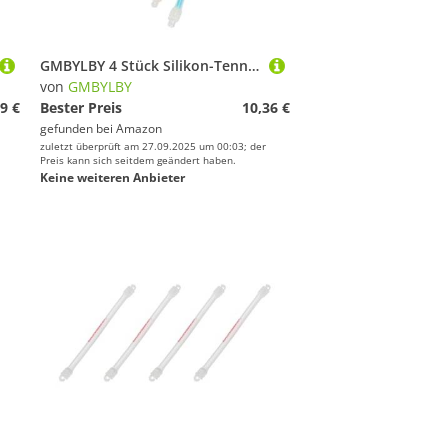
GMBYLBY 4 Stück Silikon-Tennis-Racket Stoßdämpfer Absroctorometer, mehrfarbig
von
GMBYLBY
9 €
Bester Preis
10,36 €
gefunden bei
Amazon
zuletzt überprüft am 27.09.2025 um 00:03; der
Preis kann sich seitdem geändert haben.
Keine weiteren Anbieter