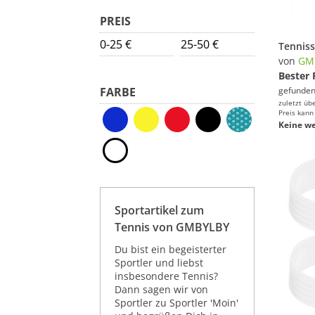
PREIS
0-25 €
25-50 €
von
GM
Bester 
FARBE
gefunden
zuletzt üb
Preis kann
Keine we
Sportartikel zum
Tennis von GMBYLBY
Du bist ein begeisterter
Sportler und liebst
insbesondere Tennis?
Dann sagen wir von
Sportler zu Sportler 'Moin'