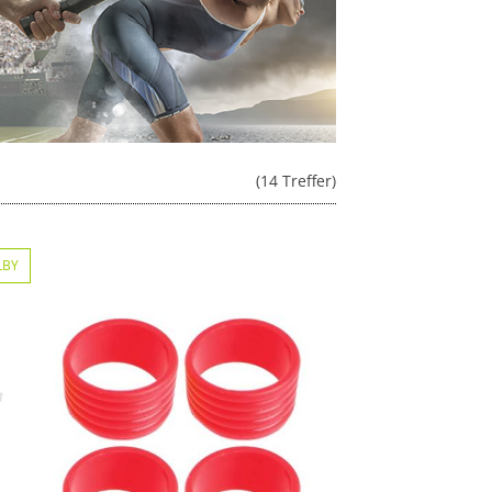
(14 Treffer)
LBY