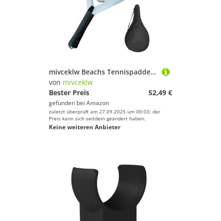
mivceklw Beachs Tennispaddel,Carbonfaser-Pop-Paddle-Tennisschläger | Professioneller -Paddelschläger, stoßfester Tennisschläger für fortgeschrittene Spieler
von
mivceklw
Bester Preis
52,49 €
gefunden bei
Amazon
zuletzt überprüft am 27.09.2025 um 00:03; der
Preis kann sich seitdem geändert haben.
Keine weiteren Anbieter