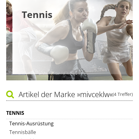
Tennis
Artikel der Marke
»mivceklw«
(4 Treffer)
TENNIS
Tennis-Ausrüstung
Tennisbälle