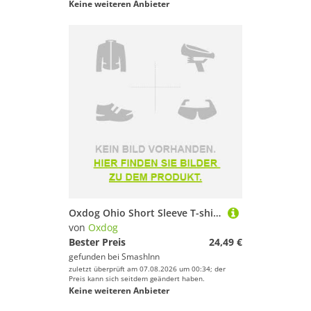
Keine weiteren Anbieter
Oxdog Ohio Short Sleeve T-shirt Schwarz S Mann
von
Oxdog
Bester Preis
24,49 €
gefunden bei
SmashInn
zuletzt überprüft am 07.08.2026 um 00:34; der
Preis kann sich seitdem geändert haben.
Keine weiteren Anbieter