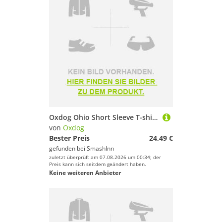
Oxdog Ohio Short Sleeve T-shirt Schwarz L Mann
von
Oxdog
Bester Preis
24,49 €
gefunden bei
SmashInn
zuletzt überprüft am 07.08.2026 um 00:34; der
Preis kann sich seitdem geändert haben.
Keine weiteren Anbieter