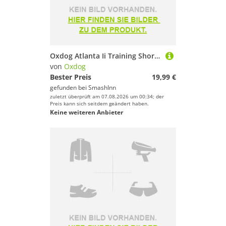
Oxdog Atlanta Ii Training Short Sleeve T-shirt Blau 164 cm Kinder
von
Oxdog
Bester Preis
19,99 €
gefunden bei
SmashInn
zuletzt überprüft am 07.08.2026 um 00:34; der
Preis kann sich seitdem geändert haben.
Keine weiteren Anbieter