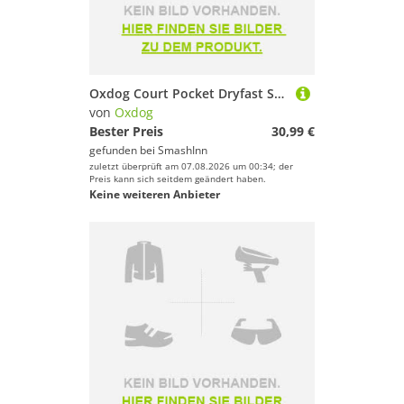
Oxdog Court Pocket Dryfast Shorts Grau M Mann
von
Oxdog
Bester Preis
30,99 €
gefunden bei
SmashInn
zuletzt überprüft am 07.08.2026 um 00:34; der
Preis kann sich seitdem geändert haben.
Keine weiteren Anbieter