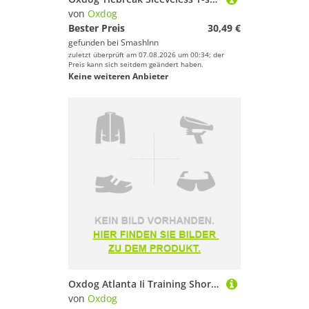
von
Oxdog
Bester Preis
30,49 €
gefunden bei
SmashInn
zuletzt überprüft am 07.08.2026 um 00:34; der
Preis kann sich seitdem geändert haben.
Keine weiteren Anbieter
Oxdog Atlanta Ii Training Short Sleeve T-shirt Blau M Mann
von
Oxdog