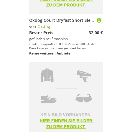
Oxdog Court Dryfast Short Sleeve T-shirt Blau XS Mann
von
Oxdog
Bester Preis
32,00 €
gefunden bei
SmashInn
zuletzt überprüft am 07.08.2026 um 00:34; der
Preis kann sich seitdem geändert haben.
Keine weiteren Anbieter