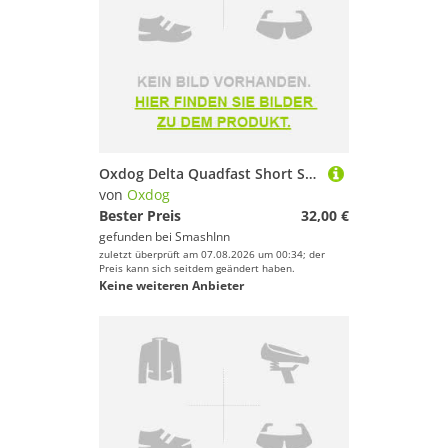
Oxdog Delta Quadfast Short Sleeve T-shirt Schwarz S Mann
von
Oxdog
Bester Preis
32,00 €
gefunden bei
SmashInn
zuletzt überprüft am 07.08.2026 um 00:34; der
Preis kann sich seitdem geändert haben.
Keine weiteren Anbieter