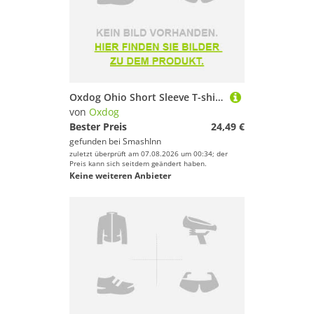
Oxdog Ohio Short Sleeve T-shirt Schwarz M Mann
von
Oxdog
Bester Preis
24,49 €
gefunden bei
SmashInn
zuletzt überprüft am 07.08.2026 um 00:34; der
Preis kann sich seitdem geändert haben.
Keine weiteren Anbieter