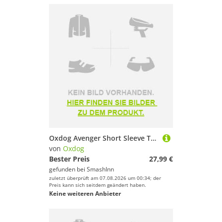
Oxdog Avenger Short Sleeve T-shirt Rot 152 cm Kinder
von
Oxdog
Bester Preis
27,99 €
gefunden bei
SmashInn
zuletzt überprüft am 07.08.2026 um 00:34; der
Preis kann sich seitdem geändert haben.
Keine weiteren Anbieter