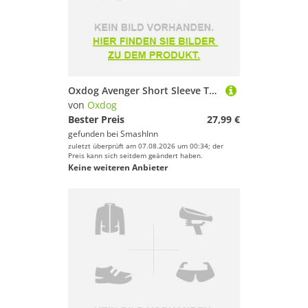
Oxdog Avenger Short Sleeve T-shirt Blau S Mann
von
Oxdog
Bester Preis
27,99 €
gefunden bei
SmashInn
zuletzt überprüft am 07.08.2026 um 00:34; der
Preis kann sich seitdem geändert haben.
Keine weiteren Anbieter