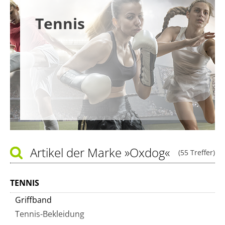
Tennis
Artikel der Marke
»Oxdog«
(55 Treffer)
TENNIS
Griffband
Tennis-Bekleidung