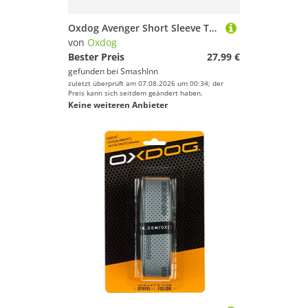
Oxdog Avenger Short Sleeve T-shirt Rot S Mann
von
Oxdog
Bester Preis
27,99 €
gefunden bei
SmashInn
zuletzt überprüft am 07.08.2026 um 00:34; der
Preis kann sich seitdem geändert haben.
Keine weiteren Anbieter