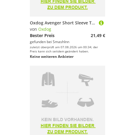
Oxdog Avenger Short Sleeve T-shirt Rot 116 cm Kinder
von
Oxdog
Bester Preis
21,49 €
gefunden bei
SmashInn
zuletzt überprüft am 07.08.2026 um 00:34; der
Preis kann sich seitdem geändert haben.
Keine weiteren Anbieter