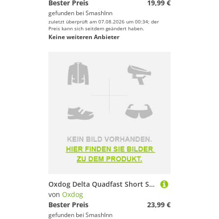
Bester Preis
19,99 €
gefunden bei
SmashInn
zuletzt überprüft am 07.08.2026 um 00:34; der
Preis kann sich seitdem geändert haben.
Keine weiteren Anbieter
Oxdog Delta Quadfast Short Sleeve T-shirt Schwarz XS Mann
von
Oxdog
Bester Preis
23,99 €
gefunden bei
SmashInn