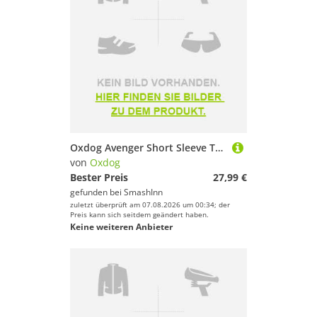
Oxdog Avenger Short Sleeve T-shirt Blau L Mann
von
Oxdog
Bester Preis
27,99 €
gefunden bei
SmashInn
zuletzt überprüft am 07.08.2026 um 00:34; der
Preis kann sich seitdem geändert haben.
Keine weiteren Anbieter