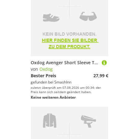
Oxdog Avenger Short Sleeve T-shirt Weiß L Mann
von
Oxdog
Bester Preis
27,99 €
gefunden bei
SmashInn
zuletzt überprüft am 07.08.2026 um 00:34; der
Preis kann sich seitdem geändert haben.
Keine weiteren Anbieter