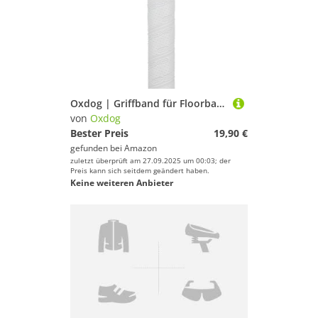
Oxdog | Griffband für Floorball Unihockey Schläger, Top Qualität für den professionellen Einsatz, für alle Fabrikate passend (White)
von
Oxdog
Bester Preis
19,90 €
gefunden bei
Amazon
zuletzt überprüft am 27.09.2025 um 00:03; der
Preis kann sich seitdem geändert haben.
Keine weiteren Anbieter