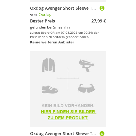
Oxdog Avenger Short Sleeve T-shirt Schwarz 152 cm Kinder
von
Oxdog
Bester Preis
27,99 €
gefunden bei
SmashInn
zuletzt überprüft am 07.08.2026 um 00:34; der
Preis kann sich seitdem geändert haben.
Keine weiteren Anbieter
Oxdog Avenger Short Sleeve T-shirt Gelb M Mann