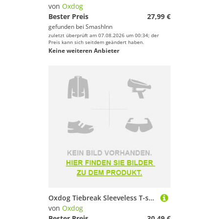
von
Oxdog
Bester Preis
27,99 €
gefunden bei
SmashInn
zuletzt überprüft am 07.08.2026 um 00:34; der
Preis kann sich seitdem geändert haben.
Keine weiteren Anbieter
Oxdog Tiebreak Sleeveless T-shirt Schwarz S Frau
von
Oxdog
Bester Preis
30,49 €