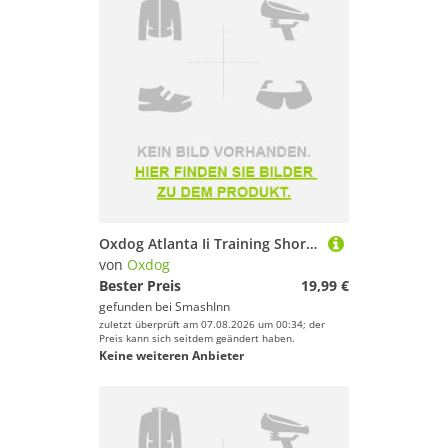
Oxdog Atlanta Ii Training Short Sleeve T-shirt Orange 164 cm Kinder
von
Oxdog
Bester Preis
19,99 €
gefunden bei
SmashInn
zuletzt überprüft am 07.08.2026 um 00:34; der
Preis kann sich seitdem geändert haben.
Keine weiteren Anbieter