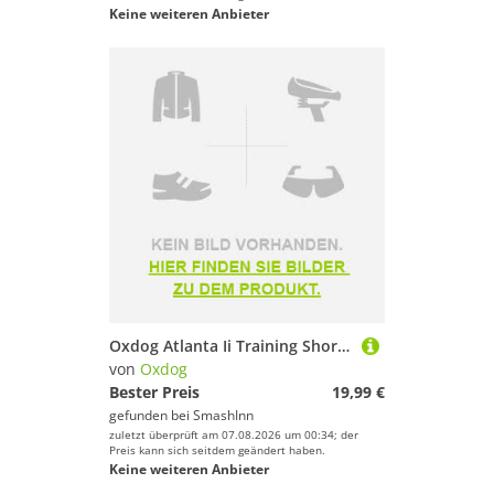
Keine weiteren Anbieter
Oxdog Atlanta Ii Training Short Sleeve T-shirt Schwarz 164 cm Kinder
von
Oxdog
Bester Preis
19,99 €
gefunden bei
SmashInn
zuletzt überprüft am 07.08.2026 um 00:34; der
Preis kann sich seitdem geändert haben.
Keine weiteren Anbieter