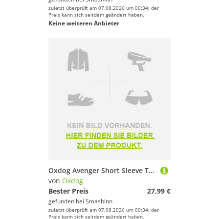
zuletzt überprüft am 07.08.2026 um 00:34; der
Preis kann sich seitdem geändert haben.
Keine weiteren Anbieter
Oxdog Avenger Short Sleeve T-shirt Gelb S Mann
von
Oxdog
Bester Preis
27,99 €
gefunden bei
SmashInn
zuletzt überprüft am 07.08.2026 um 00:34; der
Preis kann sich seitdem geändert haben.