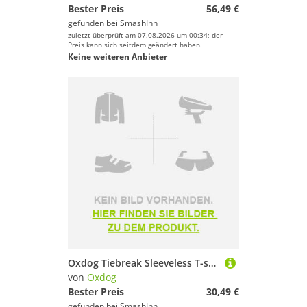
Bester Preis
56,49 €
gefunden bei
SmashInn
zuletzt überprüft am 07.08.2026 um 00:34; der
Preis kann sich seitdem geändert haben.
Keine weiteren Anbieter
Oxdog Tiebreak Sleeveless T-shirt Weiß XL Frau
von
Oxdog
Bester Preis
30,49 €
gefunden bei
SmashInn