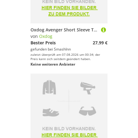
Oxdog Avenger Short Sleeve T-shirt Weiß 152 cm Kinder
von
Oxdog
Bester Preis
27,99 €
gefunden bei
SmashInn
zuletzt überprüft am 07.08.2026 um 00:34; der
Preis kann sich seitdem geändert haben.
Keine weiteren Anbieter