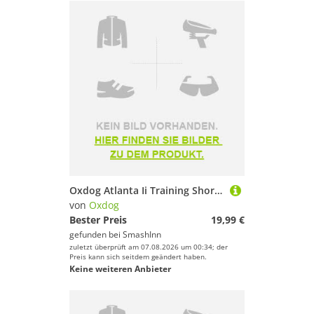
Oxdog Atlanta Ii Training Short Sleeve T-shirt Orange L Mann
von
Oxdog
Bester Preis
19,99 €
gefunden bei
SmashInn
zuletzt überprüft am 07.08.2026 um 00:34; der
Preis kann sich seitdem geändert haben.
Keine weiteren Anbieter