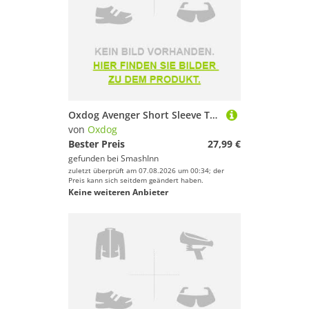
Oxdog Avenger Short Sleeve T-shirt Gelb S Mann
von
Oxdog
Bester Preis
27,99 €
gefunden bei
SmashInn
zuletzt überprüft am 07.08.2026 um 00:34; der
Preis kann sich seitdem geändert haben.
Keine weiteren Anbieter