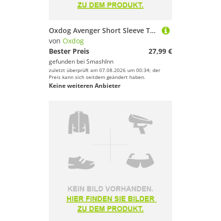
Oxdog Avenger Short Sleeve T-shirt Rot M Mann
von
Oxdog
Bester Preis
27,99 €
gefunden bei
SmashInn
zuletzt überprüft am 07.08.2026 um 00:34; der
Preis kann sich seitdem geändert haben.
Keine weiteren Anbieter