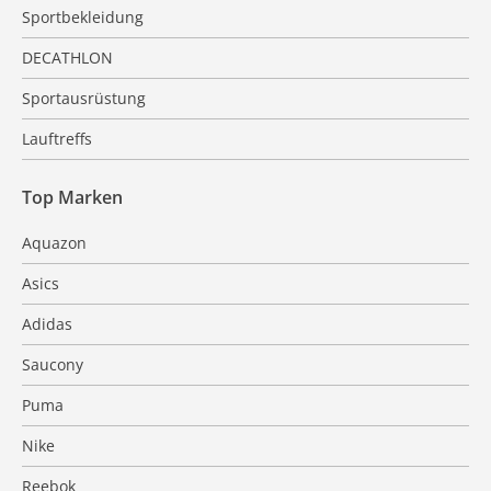
Sportbekleidung
DECATHLON
Sportausrüstung
Lauftreffs
Top Marken
Aquazon
Asics
Adidas
Saucony
Puma
Nike
Reebok