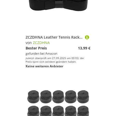
ZCZDHNA Leather Tennis Racket Grip Tape | Cowhide Overgrip for Sweat Absorption & Control | Replacement for Tennis/Badminton Rackets | Enhanced Hitting Feedback (Black)
von
ZCZDHNA
Bester Preis
13,99 €
gefunden bei
Amazon
zuletzt überprüft am 27.09.2025 um 00:03; der
Preis kann sich seitdem geändert haben.
Keine weiteren Anbieter