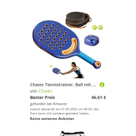
Chaies Tennistrainer, Ball mit Seil | Solo Tennis Practice Trainer Ball mit Schnur – Trainingsgerät für Tennis mit langem elastischem Seil für Anfänger
von
Chaies
Bester Preis
46,61 €
gefunden bei
Amazon
zuletzt überprüft am 27.09.2025 um 00:03; der
Preis kann sich seitdem geändert haben.
Keine weiteren Anbieter