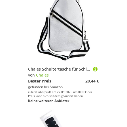
Chaies Schultertasche für Schläger, Schlägertasche, Tennisschlägertasche, Sling | Tennisschlägerhülle für Männer und Frauen, leichte Umhängetasche für Tennisschläger, Schläger
von
Chaies
Bester Preis
20,44 €
gefunden bei
Amazon
zuletzt überprüft am 27.09.2025 um 00:03; der
Preis kann sich seitdem geändert haben.
Keine weiteren Anbieter