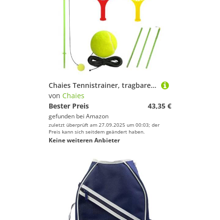
Chaies Tennistrainer, tragbares Tennistrainingszubehör | Trainingsgerät für Feedback-Übungen zu Hause, Sportbegleitung
von
Chaies
Bester Preis
43,35 €
gefunden bei
Amazon
zuletzt überprüft am 27.09.2025 um 00:03; der
Preis kann sich seitdem geändert haben.
Keine weiteren Anbieter