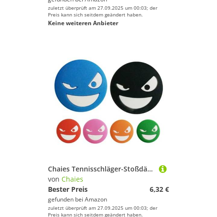
zuletzt überprüft am 27.09.2025 um 00:03; der
Preis kann sich seitdem geändert haben.
Keine weiteren Anbieter
Chaies Tennisschläger-Stoßdämpfer, Tennisdämpfer, 6-teiliges Silikon-Tenniszubehör, Anti-Vibration, Tennisschläger für Racqueball
von
Chaies
Bester Preis
6,32 €
gefunden bei
Amazon
zuletzt überprüft am 27.09.2025 um 00:03; der
Preis kann sich seitdem geändert haben.