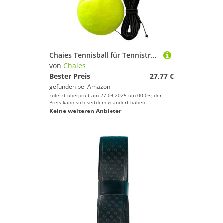
Chaies Tennisball für Tennistrainer, Ball für Tennistrainer, tragbarer Rebounder für Tennistrainer, leichter Ball für Tennistrainer mit Ball
von
Chaies
Bester Preis
27,77 €
gefunden bei
Amazon
zuletzt überprüft am 27.09.2025 um 00:03; der
Preis kann sich seitdem geändert haben.
Keine weiteren Anbieter