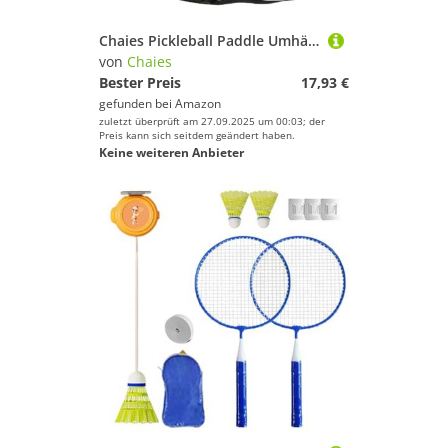
Chaies Pickleball Paddle Umhängetasche | Große Tennisschlägertasche – Große Tasche für Tennisschläger – wasserdichte tragbare Tasche für Badmintonschläger mit großer Kapazität
von
Chaies
Bester Preis
17,93 €
gefunden bei
Amazon
zuletzt überprüft am 27.09.2025 um 00:03; der
Preis kann sich seitdem geändert haben.
Keine weiteren Anbieter