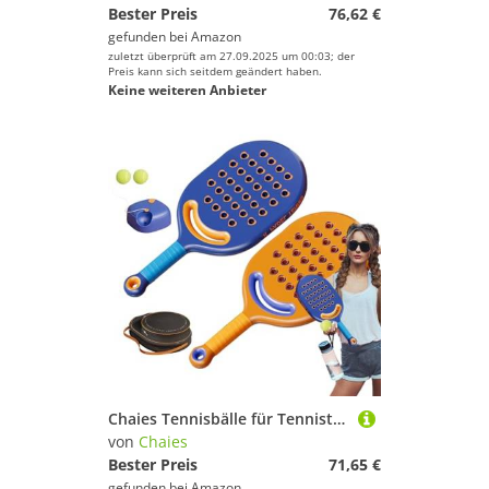
Bester Preis
76,62 €
gefunden bei
Amazon
zuletzt überprüft am 27.09.2025 um 00:03; der
Preis kann sich seitdem geändert haben.
Keine weiteren Anbieter
Chaies Tennisbälle für Tennistrainer, Solo-Tennistraining-Bälle mit Schnur – Trainingsgerät für Tennis mit langem Seil
von
Chaies
Bester Preis
71,65 €
gefunden bei
Amazon