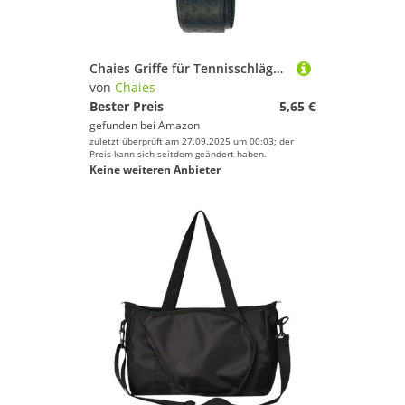
Chaies Griffe für Tennisschläger | Griffpolster für Badmintonschläger – rutschfeste Übergriffe, einfache Installation für Männer, Frauen, Jungen, Mädchen, Jugendliche
von
Chaies
Bester Preis
5,65 €
gefunden bei
Amazon
zuletzt überprüft am 27.09.2025 um 00:03; der
Preis kann sich seitdem geändert haben.
Keine weiteren Anbieter