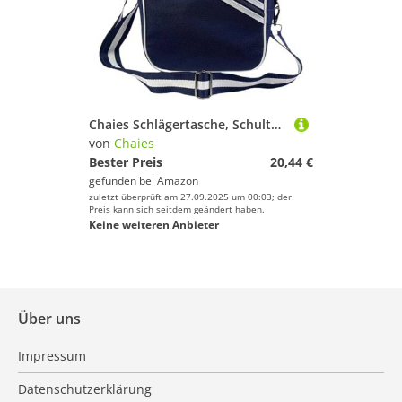
Chaies Schlägertasche, Schultertasche für Tennisschläger – Tennisschlägertasche | Tennisschlägerhülle für Männer und Frauen, leichte Umhängetasche für Schläger
von
Chaies
Bester Preis
20,44 €
gefunden bei
Amazon
zuletzt überprüft am 27.09.2025 um 00:03; der
Preis kann sich seitdem geändert haben.
Keine weiteren Anbieter
Über uns
Impressum
Datenschutzerklärung