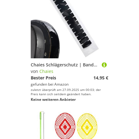
Chaies Schlägerschutz | Bandschutz, Antifriktion für Tennisschläger & Badminton – Sportzubehör für Männer und Frauen – Verwendung auf Feld
von
Chaies
Bester Preis
14,95 €
gefunden bei
Amazon
zuletzt überprüft am 27.09.2025 um 00:03; der
Preis kann sich seitdem geändert haben.
Keine weiteren Anbieter