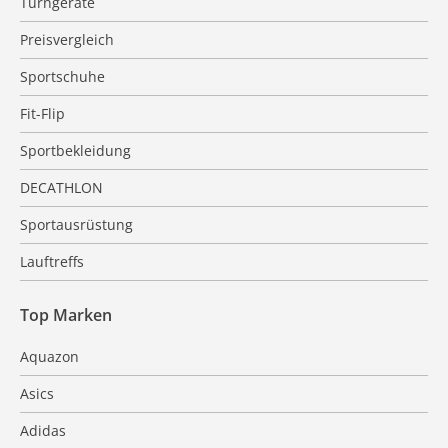
Turngeräte
Preisvergleich
Sportschuhe
Fit-Flip
Sportbekleidung
DECATHLON
Sportausrüstung
Lauftreffs
Top Marken
Aquazon
Asics
Adidas