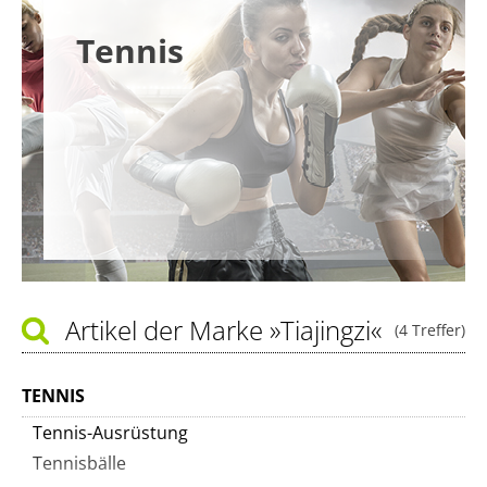
Tennis
Artikel der Marke
»Tiajingzi«
(4 Treffer)
TENNIS
Tennis-Ausrüstung
Tennisbälle