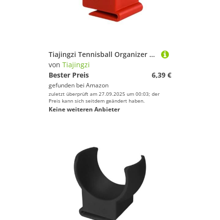
Tiajingzi Tennisball Organizer Clip,Hüftgurt Clip Tennisball Halter - Sicherer Griff Sporthalter Für Anfänger Fitness Enthusiasten Spieler Sportler
von
Tiajingzi
Bester Preis
6,39 €
gefunden bei
Amazon
zuletzt überprüft am 27.09.2025 um 00:03; der
Preis kann sich seitdem geändert haben.
Keine weiteren Anbieter