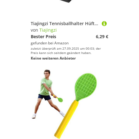
Tiajingzi Tennisballhalter Hüftclip, Hüftgurt Tennisballhalter, Sportzubehör Aufbewahrung Sichere Griffhalterung für Garten Turnier Fitness Outdoor Training
von
Tiajingzi
Bester Preis
6,29 €
gefunden bei
Amazon
zuletzt überprüft am 27.09.2025 um 00:03; der
Preis kann sich seitdem geändert haben.
Keine weiteren Anbieter