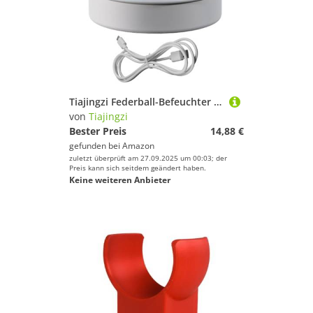
Tiajingzi Federball-Befeuchter Badminton,Badminton Federball Befeuchter Hält Feuchtigkeit | Schlauchsystem Zur Luftfeuchteregulierung Für Verbesserte Leistung Im Wettkampfsport Für Sportler
von
Tiajingzi
Bester Preis
14,88 €
gefunden bei
Amazon
zuletzt überprüft am 27.09.2025 um 00:03; der
Preis kann sich seitdem geändert haben.
Keine weiteren Anbieter