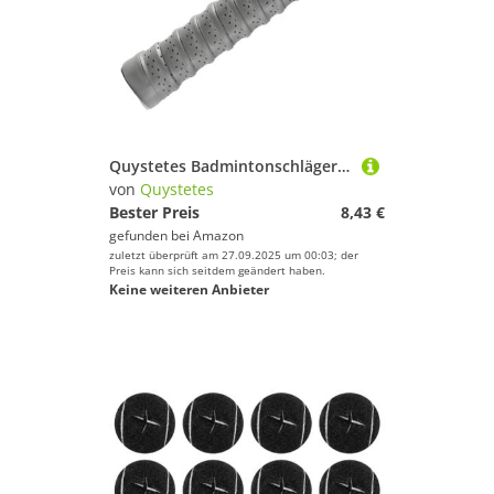
Quystetes Badmintonschläger schweißabsorbierendes Klebeband, klebriges Tennisschläger-Angelruten-Gummi, rutschfestes Badmintonband,
von
Quystetes
Bester Preis
8,43 €
gefunden bei
Amazon
zuletzt überprüft am 27.09.2025 um 00:03; der
Preis kann sich seitdem geändert haben.
Keine weiteren Anbieter