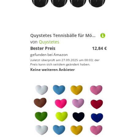
Quystetes Tennisbälle für Möbelbeine und Bodenschutz, strapazierfähig, langlebig, Filz-Pads, 8 Stück
von
Quystetes
Bester Preis
12,84 €
gefunden bei
Amazon
zuletzt überprüft am 27.09.2025 um 00:03; der
Preis kann sich seitdem geändert haben.
Keine weiteren Anbieter