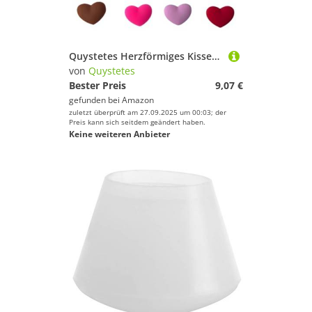
Quystetes Herzförmiges Kissen Tennisschläger Zubehör Herzförmiger Dämpfer DIY Tennisschläger Zubehör Tennisschläger Zubehör
von
Quystetes
Bester Preis
9,07 €
gefunden bei
Amazon
zuletzt überprüft am 27.09.2025 um 00:03; der
Preis kann sich seitdem geändert haben.
Keine weiteren Anbieter