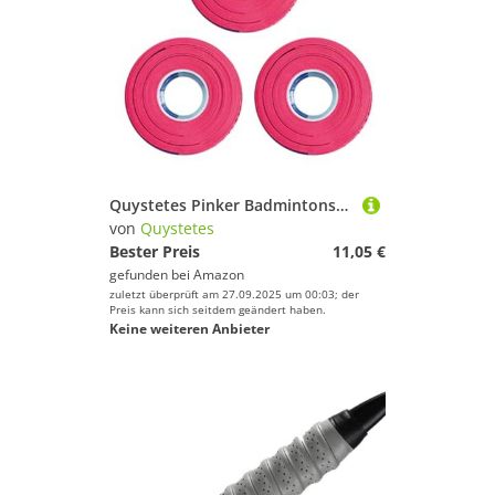
Quystetes Pinker Badmintonschlägergriff mit Tennisschläger, rutschfest, Handschuhe, Angelrute, rutschfester
von
Quystetes
Bester Preis
11,05 €
gefunden bei
Amazon
zuletzt überprüft am 27.09.2025 um 00:03; der
Preis kann sich seitdem geändert haben.
Keine weiteren Anbieter