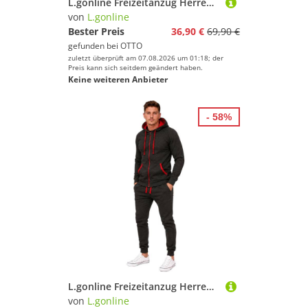
L.gonline Freizeitanzug Herren Jogginganzug, Freizeitanzug 984 (Kapuzenjacke mit Reißverschluss, Hose, 2-tlg), Fitness Freizeit Casual
von
L.gonline
Bester Preis
36,90 €
69,90 €
gefunden bei
OTTO
zuletzt überprüft am 07.08.2026 um 01:18; der
Preis kann sich seitdem geändert haben.
Keine weiteren Anbieter
- 58%
L.gonline Freizeitanzug Herren Freizeitanzug Jogginganzug Sweatwear 704 (Kapuzenjacke mit Reißverschluss, Hose, 2-tlg), Hose und Jacke
von
L.gonline