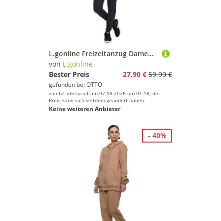
L.gonline Freizeitanzug Damen Freizeitanzug Jogginganzug Sweatwear 704 (Kapuzenjacke mit Reißverschluss, Hose, 2-tlg), Fitness Freizeit Casual
von
L.gonline
Bester Preis
27,90 €
59,90 €
gefunden bei
OTTO
zuletzt überprüft am 07.08.2026 um 01:18; der
Preis kann sich seitdem geändert haben.
Keine weiteren Anbieter
- 40%