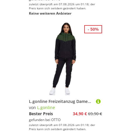
zuletzt überprüft am 07.08.2026 um 01:18; der
Preis kann sich seitdem geändert haben.
Keine weiteren Anbieter
- 50%
L.gonline Freizeitanzug Damen Jogginganzug, Freizeitanzug 984 (Kapuzenjacke mit Reißverschluss, Hose, 2-tlg), Fitness Freizeit Casual
von
L.gonline
Bester Preis
34,90 €
69,90 €
gefunden bei
OTTO
zuletzt überprüft am 07.08.2026 um 01:18; der
Preis kann sich seitdem geändert haben.