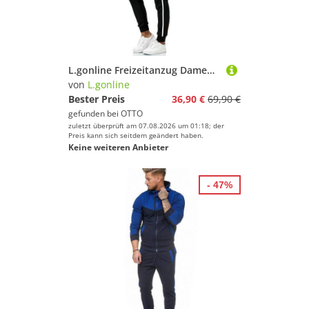
L.gonline Freizeitanzug Damen Jogginganzug Freizeitanzug Sportlich 3750 (Kapuzenjacke mit Reißverschluss, Hose, 2-tlg), mit Streifen
von
L.gonline
Bester Preis
36,90 €
69,90 €
gefunden bei
OTTO
zuletzt überprüft am 07.08.2026 um 01:18; der
Preis kann sich seitdem geändert haben.
Keine weiteren Anbieter
- 47%