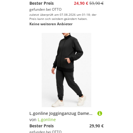
Bester Preis
24,90 €
59,90 €
gefunden bei
OTTO
zuletzt überprüft am 07.08.2026 um 01:18; der
Preis kann sich seitdem geändert haben.
Keine weiteren Anbieter
L.gonline Jogginganzug Damen Trainingsanzug modern Freizeitanzug sportlich ohne Kapuze 500A (Set, 2-tlg., Ohne Kapuze), bestehend aus Hose und Jacke
von
L.gonline
Bester Preis
29,90 €
gefunden bei
OTTO