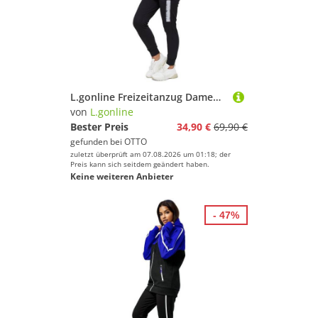
L.gonline Freizeitanzug Damen Jogging-ANZUG, mit Bündchen und Tunnelzug, Trainingsanzug (Kapuzenjacke mit Reißverschluss, Hose, 2-tlg), Fitness Freizeit Casual
von
L.gonline
Bester Preis
34,90 €
69,90 €
gefunden bei
OTTO
zuletzt überprüft am 07.08.2026 um 01:18; der
Preis kann sich seitdem geändert haben.
Keine weiteren Anbieter
- 47%