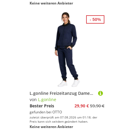
Keine weiteren Anbieter
- 50%
L.gonline Freizeitanzug Damen Trainingsanzug, Freizeitanzug ohne Kapuze 500A (2-tlg., im modischem Design), Fitness Freizeit Casual
von
L.gonline
Bester Preis
29,90 €
59,90 €
gefunden bei
OTTO
zuletzt überprüft am 07.08.2026 um 01:18; der
Preis kann sich seitdem geändert haben.
Keine weiteren Anbieter