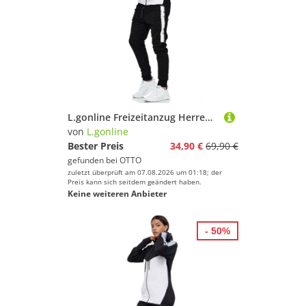
L.gonline Freizeitanzug Herren Jogging-ANZUG, mit Bündchen und Tunnelzug, Trainingsanzug (Kapuzenjacke mit Reißverschluss, Hose, 2-tlg), Fitness Freizeit Casual
von
L.gonline
Bester Preis
34,90 €
69,90 €
gefunden bei
OTTO
zuletzt überprüft am 07.08.2026 um 01:18; der
Preis kann sich seitdem geändert haben.
Keine weiteren Anbieter
- 50%