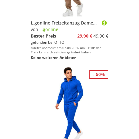
L.gonline Freizeitanzug Damen Jogginganzug, Freizeitanzug, Hausanzug 586 (Kapuzenjacke mit Reißverschluss, Hose, 2-tlg), Fitness Freizeit Casual
von
L.gonline
Bester Preis
29,90 €
49,90 €
gefunden bei
OTTO
zuletzt überprüft am 07.08.2026 um 01:18; der
Preis kann sich seitdem geändert haben.
Keine weiteren Anbieter
- 50%