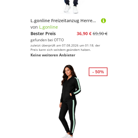
L.gonline Freizeitanzug Herren Trainingsanzug, Jogginganzug mit Kapuzenjacke 0986 (Kapuzenjacke mit Reißverschluss, Hose, 2-tlg), Fitness Freizeit Casual
von
L.gonline
Bester Preis
36,90 €
69,90 €
gefunden bei
OTTO
zuletzt überprüft am 07.08.2026 um 01:18; der
Preis kann sich seitdem geändert haben.
Keine weiteren Anbieter
- 50%