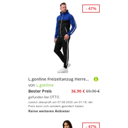
- 47%
L.gonline Freizeitanzug Herren Jogginganzug Freizeitanzug Sportlich 3750 (Kapuzenjacke mit Reißverschluss, Hose, 2-tlg), mit Streifen
von
L.gonline
Bester Preis
36,90 €
69,90 €
gefunden bei
OTTO
zuletzt überprüft am 07.08.2026 um 01:18; der
Preis kann sich seitdem geändert haben.
Keine weiteren Anbieter
- 47%