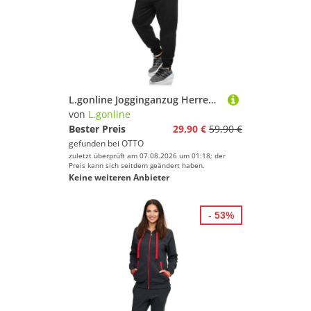
L.gonline Jogginganzug Herren Trainingsanzug Freizeitanzug ohne Kapuze 500A (2-tlg., Zipperjacke und Hose), Fitness Freizeit Casual
von
L.gonline
Bester Preis
29,90 €
59,90 €
gefunden bei
OTTO
zuletzt überprüft am 07.08.2026 um 01:18; der
Preis kann sich seitdem geändert haben.
Keine weiteren Anbieter
- 53%