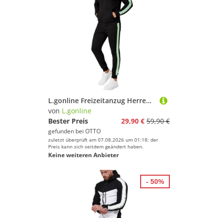
L.gonline Freizeitanzug Herren Jogginganzug zweifarbig sportlich mit Streifen, 526 (Kapuzenjacke mit Reißverschluss, Hose, 2-tlg), Fitness Freizeit Casual
von
L.gonline
Bester Preis
29,90 €
59,90 €
gefunden bei
OTTO
zuletzt überprüft am 07.08.2026 um 01:18; der
Preis kann sich seitdem geändert haben.
Keine weiteren Anbieter
- 50%