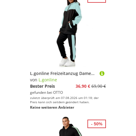
L.gonline Freizeitanzug Damen Trainingsanzug, Jogginganzug mit Kapuzenjacke, 0986 (Kapuzenjacke mit Reißverschluss, Hose, 2-tlg), Fitness Freizeit Casual
von
L.gonline
Bester Preis
36,90 €
69,90 €
gefunden bei
OTTO
zuletzt überprüft am 07.08.2026 um 01:18; der
Preis kann sich seitdem geändert haben.
Keine weiteren Anbieter
- 50%