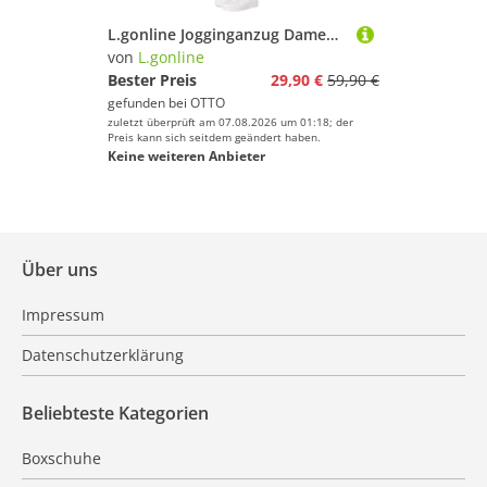
L.gonline Jogginganzug Damen Freizeitanzug, Sportlich, mit Streifen 526 (Packung, 2-tlg), Fitness Freizeit Casual
von
L.gonline
Bester Preis
29,90 €
59,90 €
gefunden bei
OTTO
zuletzt überprüft am 07.08.2026 um 01:18; der
Preis kann sich seitdem geändert haben.
Keine weiteren Anbieter
Über uns
Impressum
Datenschutzerklärung
Beliebteste Kategorien
Boxschuhe