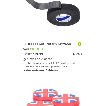
BIUDECO Anti rutsch Griffband für Badminton Tennisschläger Selbstklebendes Schweißabsorbierendes Tape Breit Lang Langlebig und Komfortabel für Sportliche Nutzung
von
BIUDECO
Bester Preis
6,78 €
gefunden bei
Amazon
zuletzt überprüft am 27.09.2025 um 00:03; der
Preis kann sich seitdem geändert haben.
Keine weiteren Anbieter