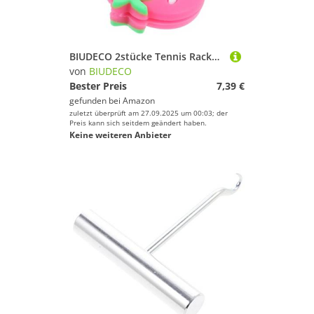
BIUDECO 2stücke Tennis Racket Dampener Erdbeerform Dämpfer Für Tennisschläger Schläge Vibrationen Für Tennisspieler Anfänger
von
BIUDECO
Bester Preis
7,39 €
gefunden bei
Amazon
zuletzt überprüft am 27.09.2025 um 00:03; der
Preis kann sich seitdem geändert haben.
Keine weiteren Anbieter