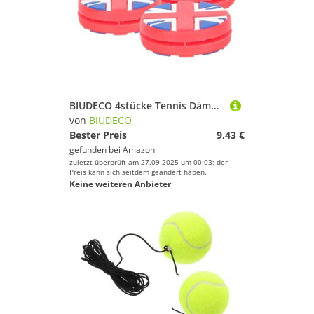
BIUDECO 4stücke Tennis Dämpfer Flagge Effektive Schockabsorption Für Tennisschläger Leicht Und Tragbar Für Training Und Wettkampf
von
BIUDECO
Bester Preis
9,43 €
gefunden bei
Amazon
zuletzt überprüft am 27.09.2025 um 00:03; der
Preis kann sich seitdem geändert haben.
Keine weiteren Anbieter