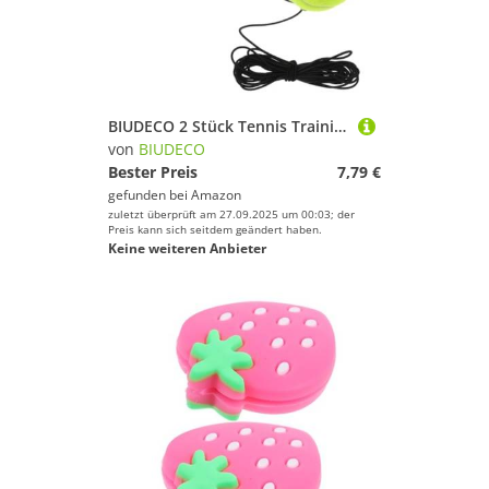
BIUDECO 2 Stück Tennis Trainingsbälle mit Elastischer Schnur Kompakte Tennistrainer Bälle für Anfänger Fördert Reaktionszeit und Koordination Leicht Tragbar für Effektives Training
von
BIUDECO
Bester Preis
7,79 €
gefunden bei
Amazon
zuletzt überprüft am 27.09.2025 um 00:03; der
Preis kann sich seitdem geändert haben.
Keine weiteren Anbieter