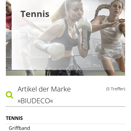
Tennis
Artikel der Marke
(5 Treffer)
»BIUDECO«
TENNIS
Griffband