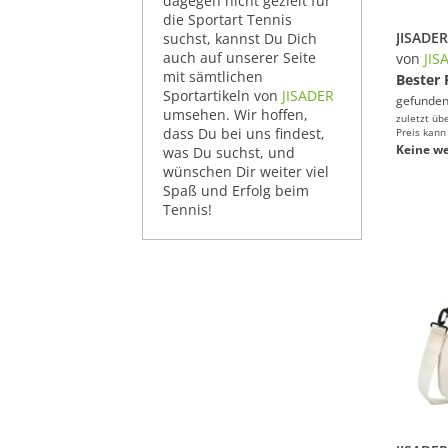
dagegen nicht gezielt für
die Sportart Tennis
suchst, kannst Du Dich
auch auf unserer Seite
von
JIS
mit sämtlichen
Bester 
Sportartikeln von
JISADER
gefunden
umsehen. Wir hoffen,
zuletzt üb
dass Du bei uns findest,
Preis kann
Keine we
was Du suchst, und
wünschen Dir weiter viel
Spaß und Erfolg beim
Tennis!