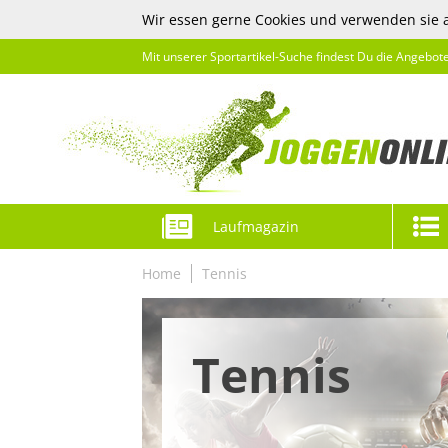
Wir essen gerne Cookies und verwenden sie 
Mit unserer Sportartikel-Suche findest Du die Angebot
Laufmagazin
Home
Tennis
Tennis