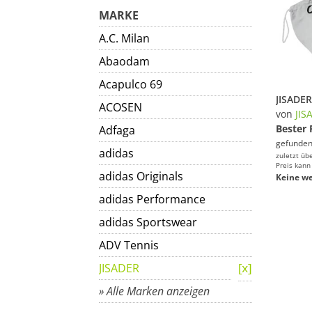
MARKE
A.C. Milan
Abaodam
Acapulco 69
ACOSEN
von
JIS
Bester 
Adfaga
gefunden
adidas
zuletzt üb
Preis kann
adidas Originals
Keine we
adidas Performance
adidas Sportswear
ADV Tennis
JISADER
» Alle Marken anzeigen