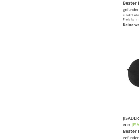
Bester 
gefunden
zuletzt üb
Preis kann
Keine we
von
JIS
Bester 
gefunden