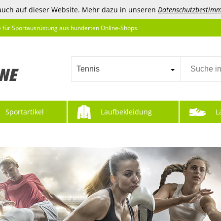
auch auf dieser Website. Mehr dazu in unseren
Datenschutzbestim
e für Sportausrüstung aus hunderten Online-Shops.
Tennis
Sportartikel
Laufbekleidung
L