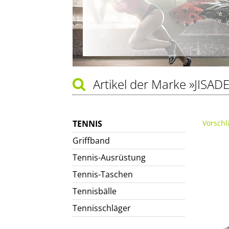
Artikel der Marke
»JISAD
TENNIS
Vorschl
Griffband
Tennis-Ausrüstung
Tennis-Taschen
Tennisbälle
Tennisschläger