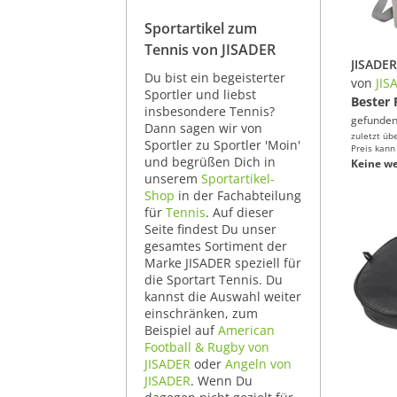
Sportartikel zum
Tennis von JISADER
Du bist ein begeisterter
von
JIS
Sportler und liebst
Bester 
insbesondere Tennis?
gefunden
Dann sagen wir von
zuletzt üb
Sportler zu Sportler 'Moin'
Preis kann
und begrüßen Dich in
Keine we
unserem
Sportartikel-
Shop
in der Fachabteilung
für
Tennis
. Auf dieser
Seite findest Du unser
gesamtes Sortiment der
Marke JISADER speziell für
die Sportart Tennis. Du
kannst die Auswahl weiter
einschränken, zum
Beispiel auf
American
Football & Rugby von
JISADER
oder
Angeln von
JISADER
. Wenn Du