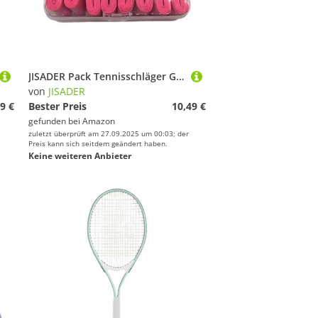
JISADER Pack Tennisschläger Griffbänder, Weiches, Bequemes Schweißband, Hohe Leistung, für Pickleball, Dunkelpink
von
JISADER
9 €
Bester Preis
10,49 €
gefunden bei
Amazon
zuletzt überprüft am 27.09.2025 um 00:03; der
Preis kann sich seitdem geändert haben.
Keine weiteren Anbieter