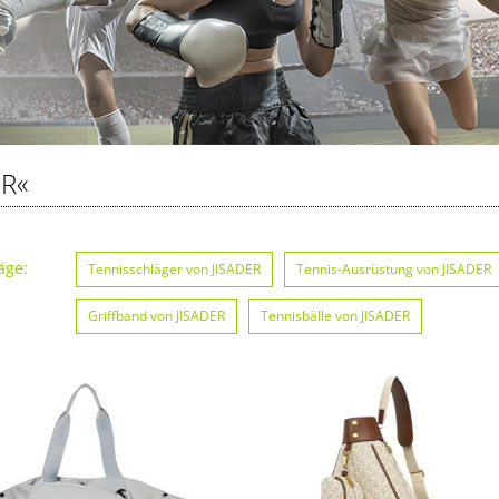
ER«
äge:
Tennisschläger von JISADER
Tennis-Ausrüstung von JISADER
Griffband von JISADER
Tennisbälle von JISADER