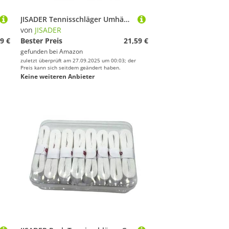
JISADER Tennisschläger Umhängetasche, Badminton Tasche, Tragbare Tragetasche mit Verstellbarem Schultergurt, Tennisschläger Handtasche, Blau
von
JISADER
9 €
Bester Preis
21,59 €
gefunden bei
Amazon
zuletzt überprüft am 27.09.2025 um 00:03; der
Preis kann sich seitdem geändert haben.
Keine weiteren Anbieter