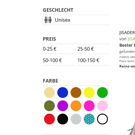
GESCHLECHT
Unisex
PREIS
von
JIS
Bester 
0-25 €
25-50 €
gefunden
zuletzt üb
50-100 €
100-150 €
Preis kann
Keine we
FARBE