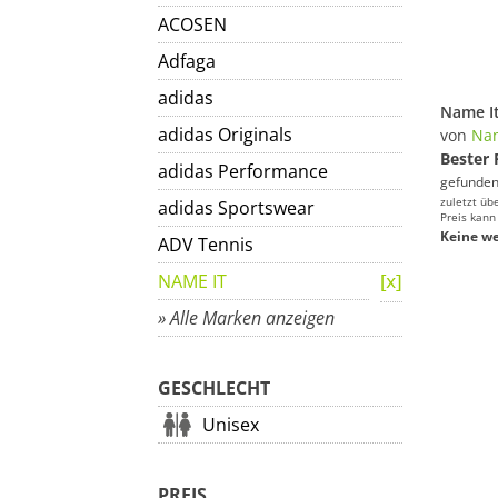
ACOSEN
Adfaga
adidas
adidas Originals
von
Nam
Bester 
adidas Performance
gefunden
zuletzt üb
adidas Sportswear
Preis kann
Keine we
ADV Tennis
NAME IT
» Alle Marken anzeigen
GESCHLECHT
Unisex
PREIS