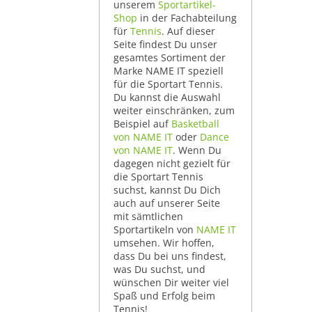
unserem
Sportartikel-
Shop
in der Fachabteilung
für
Tennis
. Auf dieser
Seite findest Du unser
gesamtes Sortiment der
Marke NAME IT speziell
für die Sportart Tennis.
Du kannst die Auswahl
weiter einschränken, zum
Beispiel auf
Basketball
von NAME IT
oder
Dance
von NAME IT
. Wenn Du
dagegen nicht gezielt für
die Sportart Tennis
suchst, kannst Du Dich
auch auf unserer Seite
mit sämtlichen
Sportartikeln von
NAME IT
umsehen. Wir hoffen,
dass Du bei uns findest,
was Du suchst, und
wünschen Dir weiter viel
Spaß und Erfolg beim
Tennis!