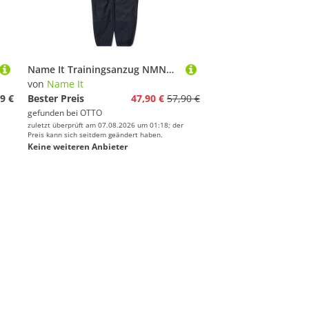
Name It Trainingsanzug NMNAlfa (1-tlg)
von
Name It
9 €
Bester Preis
47,90 €
57,90 €
gefunden bei
OTTO
zuletzt überprüft am 07.08.2026 um 01:18; der
Preis kann sich seitdem geändert haben.
Keine weiteren Anbieter