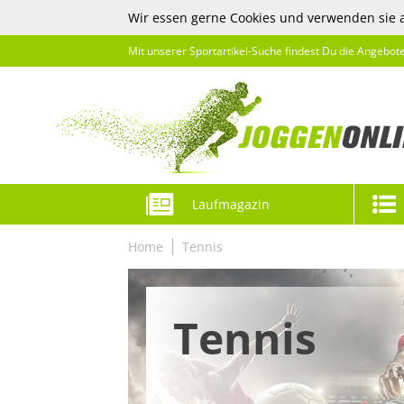
Wir essen gerne Cookies und verwenden sie 
Mit unserer Sportartikel-Suche findest Du die Angebot
Laufmagazin
Home
Tennis
Tennis