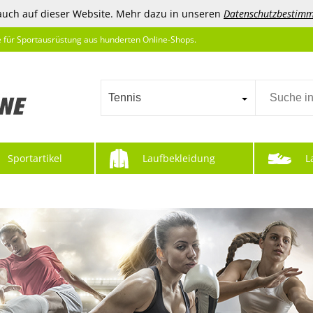
auch auf dieser Website. Mehr dazu in unseren
Datenschutzbestim
e für Sportausrüstung aus hunderten Online-Shops.
Tennis
Sportartikel
Laufbekleidung
L