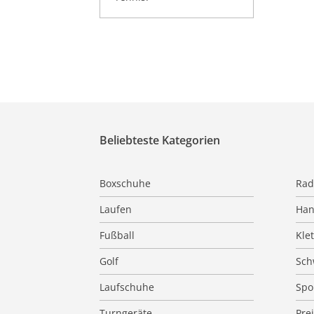
Beliebteste Kategorien
Boxschuhe
Rad
Laufen
Han
Fußball
Kle
Golf
Sc
Laufschuhe
Spo
Turngeräte
Pre