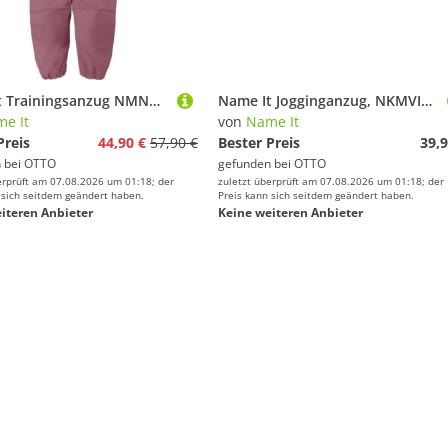
Name It Trainingsanzug NMNAlfa (1-tlg)
Name It Jogginganzug, NKMVIAN SWEAT SET BRU
e It
von
Name It
Preis
44,90 €
57,90 €
Bester Preis
39,9
 bei
OTTO
gefunden bei
OTTO
erprüft am 07.08.2026 um 01:18; der
zuletzt überprüft am 07.08.2026 um 01:18; der
 sich seitdem geändert haben.
Preis kann sich seitdem geändert haben.
iteren Anbieter
Keine weiteren Anbieter