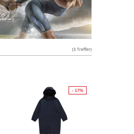
(3 Treffer)
- 17%