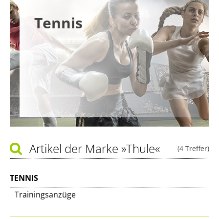
Tennis
Artikel der Marke
»Thule«
(4 Treffer)
TENNIS
Trainingsanzüge