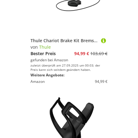
Thule Chariot Brake Kit Bremsensatz Schwarz Black One-Size
von
Thule
Bester Preis
94,99 €
103,69 €
gefunden bei
Amazon
zuletzt überprüft am 27.09.2025 um 00:03; der
Preis kann sich seitdem geändert haben.
Weitere Angebote:
Amazon
94,99 €