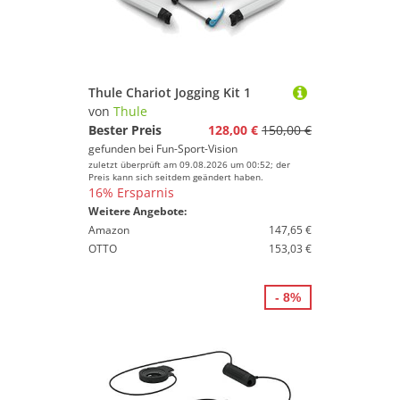
Thule Chariot Jogging Kit 1
von
Thule
Bester Preis
128,00 €
150,00 €
gefunden bei
Fun-Sport-Vision
zuletzt überprüft am 09.08.2026 um 00:52; der
Preis kann sich seitdem geändert haben.
16% Ersparnis
Weitere Angebote:
Amazon
147,65 €
OTTO
153,03 €
- 8%