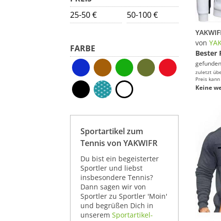
25-50 €
50-100 €
von
YA
FARBE
Bester 
gefunden
zuletzt üb
Preis kann
Keine we
Sportartikel zum
Tennis von YAKWIFR
Du bist ein begeisterter
Sportler und liebst
insbesondere Tennis?
Dann sagen wir von
Sportler zu Sportler 'Moin'
und begrüßen Dich in
unserem
Sportartikel-