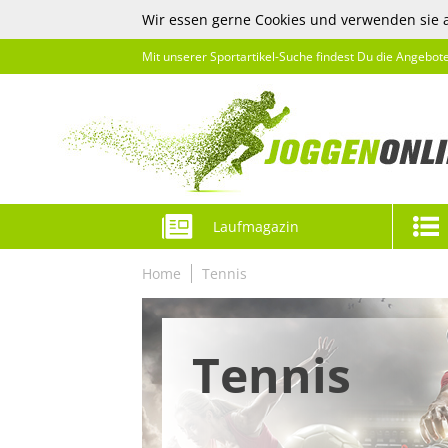
Wir essen gerne Cookies und verwenden sie 
Mit unserer Sportartikel-Suche findest Du die Angebot
Laufmagazin
Home
Tennis
Tennis