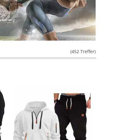
(452 Treffer)