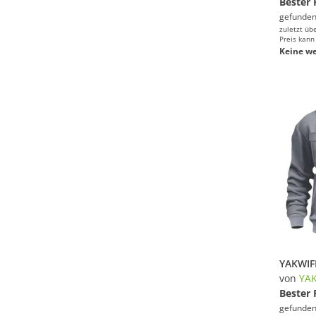
Bester 
gefunden
zuletzt üb
Preis kann
Keine we
von
YA
Bester 
gefunden