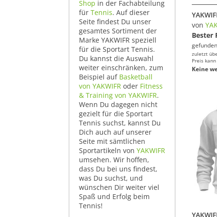
Shop
in der Fachabteilung
für
Tennis
. Auf dieser
Seite findest Du unser
von
YA
gesamtes Sortiment der
Bester 
Marke YAKWIFR speziell
gefunden
für die Sportart Tennis.
zuletzt üb
Du kannst die Auswahl
Preis kann
weiter einschränken, zum
Keine we
Beispiel auf
Basketball
von YAKWIFR
oder
Fitness
& Training von YAKWIFR
.
Wenn Du dagegen nicht
gezielt für die Sportart
Tennis suchst, kannst Du
Dich auch auf unserer
Seite mit sämtlichen
Sportartikeln von
YAKWIFR
umsehen. Wir hoffen,
dass Du bei uns findest,
was Du suchst, und
wünschen Dir weiter viel
Spaß und Erfolg beim
Tennis!