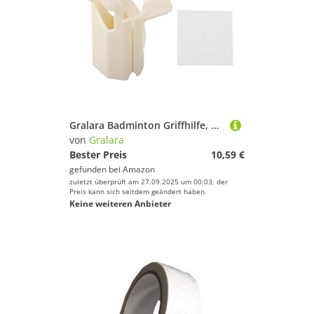
Gralara Badminton Griffhilfe, Paddel Griffhilfe für Outdoor Sportarten, Badminton, Tennis
von
Gralara
Bester Preis
10,59 €
gefunden bei
Amazon
zuletzt überprüft am 27.09.2025 um 00:03; der
Preis kann sich seitdem geändert haben.
Keine weiteren Anbieter