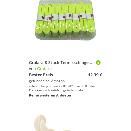
Gralara 8 Stück Tennisschläger Griffband Racket Griffband Badmintonschläger Griffband Overgrip Komfortabler Halt rutschfest PU für Tennis Badminton Squash, Leuchtendes Grün
von
Gralara
Bester Preis
12,39 €
gefunden bei
Amazon
zuletzt überprüft am 27.09.2025 um 00:03; der
Preis kann sich seitdem geändert haben.
Keine weiteren Anbieter