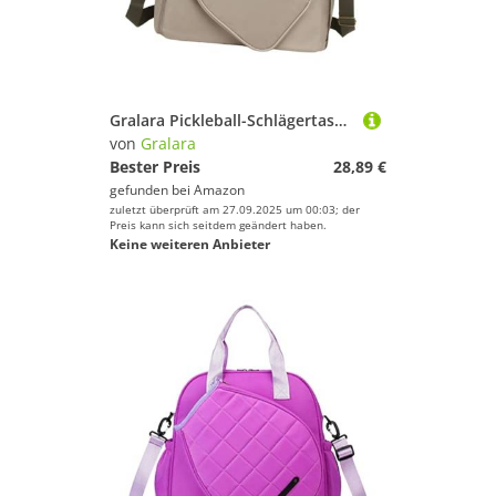
Gralara Pickleball-Schlägertasche, Pickleball-Schlägertasche, Oxford-Stoff, Leichter professioneller Outdoor-Sport mit verstellbarem Riemen, GrÜn
von
Gralara
Bester Preis
28,89 €
gefunden bei
Amazon
zuletzt überprüft am 27.09.2025 um 00:03; der
Preis kann sich seitdem geändert haben.
Keine weiteren Anbieter