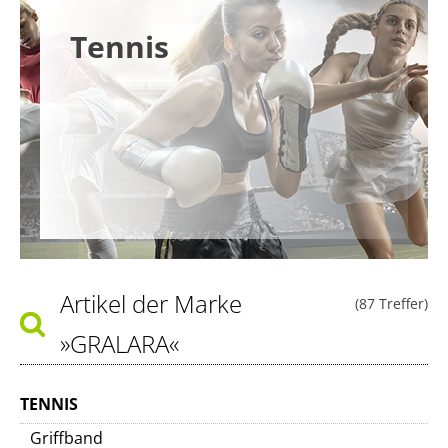
Tennis
Artikel der Marke
(87 Treffer)
»GRALARA«
TENNIS
Griffband