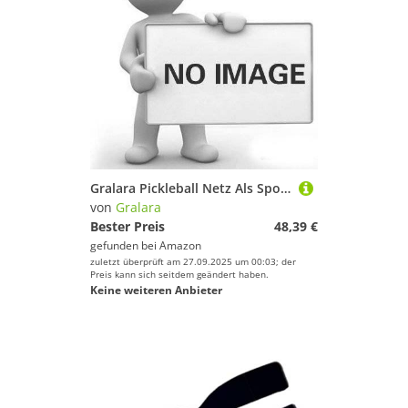
Gralara Pickleball Netz Als Sportnetz Und Spielnetz Wetterbeständige Platzausrüstung in Profi Größe für EIN Besseres Training für Den Garten Und Den Strand 6
von
Gralara
Bester Preis
48,39 €
gefunden bei
Amazon
zuletzt überprüft am 27.09.2025 um 00:03; der
Preis kann sich seitdem geändert haben.
Keine weiteren Anbieter