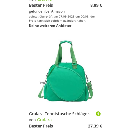
Bester Preis
8,89 €
gefunden bei
Amazon
zuletzt überprüft am 27.09.2025 um 00:03; der
Preis kann sich seitdem geändert haben.
Keine weiteren Anbieter
Gralara Tennistasche Schlägertasche Sporttasche Tragetasche Rucksacktasche mit Verstellbarem Gurt für Hohen Outdoor Und Den Schulsport, GrÜn
von
Gralara
Bester Preis
27,39 €