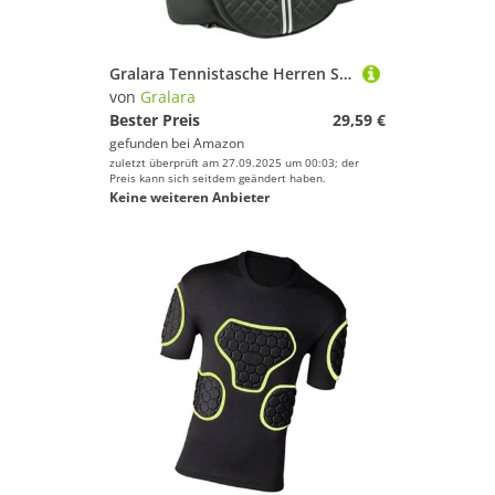
Gralara Tennistasche Herren Sportrucksack Damen Schlägertasche Badminton Umhängetasche Aus Robustem Oxford Gewebe für Fitnessstudio Und Tennisplatz, GrÜn
von
Gralara
Bester Preis
29,59 €
gefunden bei
Amazon
zuletzt überprüft am 27.09.2025 um 00:03; der
Preis kann sich seitdem geändert haben.
Keine weiteren Anbieter