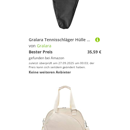
Gralara Tennisschläger Hülle mit Verstellbarem Riemen für Spieler Und Erwachsene
von
Gralara
Bester Preis
35,59 €
gefunden bei
Amazon
zuletzt überprüft am 27.09.2025 um 00:03; der
Preis kann sich seitdem geändert haben.
Keine weiteren Anbieter