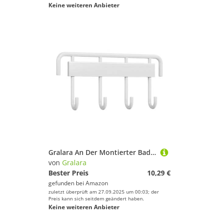
Keine weiteren Anbieter
Gralara An Der Montierter Badmintonschlägerständer, Schlägeraufhänger, Kompakt, Multifunktionaler Tennisschlägerhalter für Spiel, Weiß, 4 Haken
von
Gralara
Bester Preis
10,29 €
gefunden bei
Amazon
zuletzt überprüft am 27.09.2025 um 00:03; der
Preis kann sich seitdem geändert haben.
Keine weiteren Anbieter