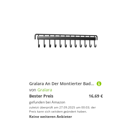
Gralara An Der Montierter Badmintonschlägerständer, Schlägeraufhänger, Kompakt, Multifunktionaler Tennisschlägerhalter für Spiel, Schwarz 12 Haken
von
Gralara
Bester Preis
16,69 €
gefunden bei
Amazon
zuletzt überprüft am 27.09.2025 um 00:03; der
Preis kann sich seitdem geändert haben.
Keine weiteren Anbieter