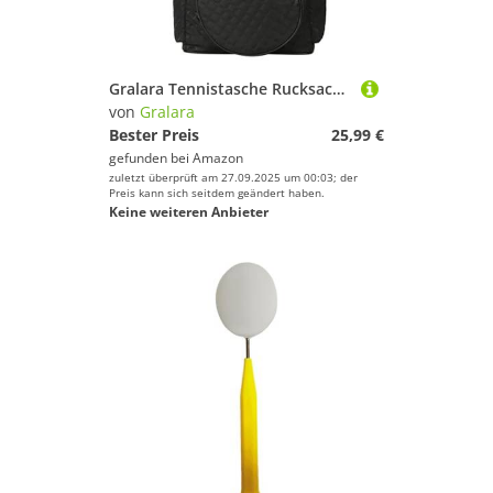
Gralara Tennistasche Rucksack Umhängetasche Paddeltasche Flexibel Tragbar Aus Widerstandsfähigem Nylongewebe für Den Sportplatz, Schwarz
von
Gralara
Bester Preis
25,99 €
gefunden bei
Amazon
zuletzt überprüft am 27.09.2025 um 00:03; der
Preis kann sich seitdem geändert haben.
Keine weiteren Anbieter