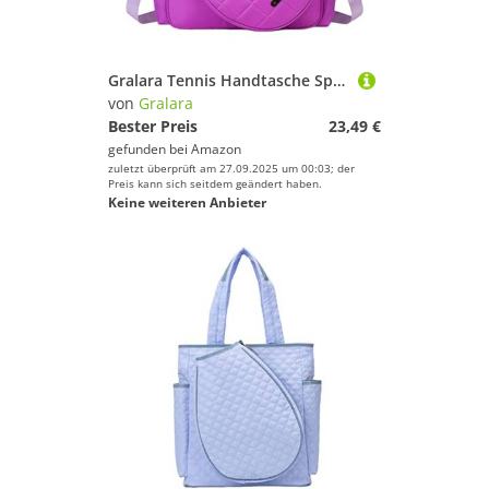
Gralara Tennis Handtasche Sporttasche Badminton Tennistasche Tragetasche Aus Oxford Gewebe mit Verstellbarem Schultergurt Und Großem Hauptfach für Damen Herr, Lila
von
Gralara
Bester Preis
23,49 €
gefunden bei
Amazon
zuletzt überprüft am 27.09.2025 um 00:03; der
Preis kann sich seitdem geändert haben.
Keine weiteren Anbieter