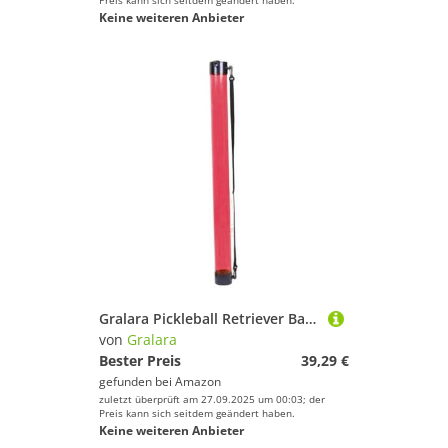
Preis kann sich seitdem geändert haben.
Keine weiteren Anbieter
Gralara Pickleball Retriever Ballsammelröhre Vielseitig mit Schultergurt
von
Gralara
Bester Preis
39,29 €
gefunden bei
Amazon
zuletzt überprüft am 27.09.2025 um 00:03; der
Preis kann sich seitdem geändert haben.
Keine weiteren Anbieter