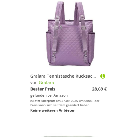
Gralara Tennistasche Rucksack Umhängetasche Paddeltasche Flexibel Tragbar Aus Widerstandsfähigem Nylongewebe für Den Sportplatz, Lila
von
Gralara
Bester Preis
28,69 €
gefunden bei
Amazon
zuletzt überprüft am 27.09.2025 um 00:03; der
Preis kann sich seitdem geändert haben.
Keine weiteren Anbieter