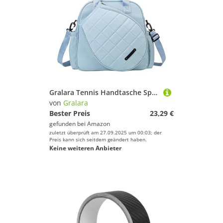
Trainingsanzüge von GRALARA
Gralara Tennis Handtasche Sporttasche Badminton Tennistasche Tragetasche Aus Oxford Gewebe mit Verstellbarem Schultergurt Und Großem Hauptfach für Damen Herr, Blau
von
Gralara
Bester Preis
23,29 €
gefunden bei
Amazon
zuletzt überprüft am 27.09.2025 um 00:03; der
Preis kann sich seitdem geändert haben.
Keine weiteren Anbieter