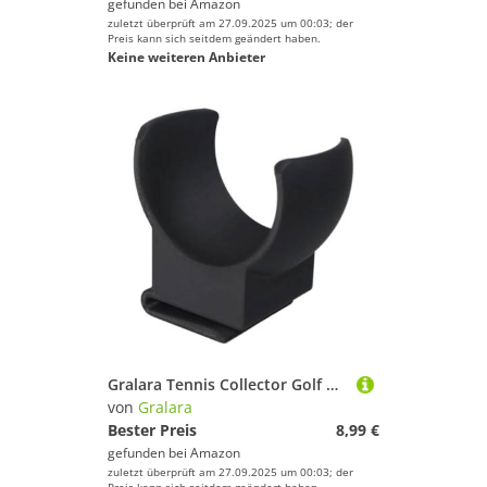
gefunden bei
Amazon
zuletzt überprüft am 27.09.2025 um 00:03; der
Preis kann sich seitdem geändert haben.
Keine weiteren Anbieter
Gralara Tennis Collector Golf Ball Grabber Kann Installiert Werden auf Schläger Picker Ball Retriever, Schwarz
von
Gralara
Bester Preis
8,99 €
gefunden bei
Amazon
zuletzt überprüft am 27.09.2025 um 00:03; der