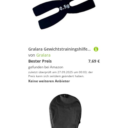
Gralara Gewichtstrainingshilfe Als Trainingszubehör Schlägerausgleichsgewicht Gewichtswerkzeug Und Armkrafttrainer Selbstklebend Zur Steigerung von Kraft für, Schwarz
von
Gralara
Bester Preis
7,69 €
gefunden bei
Amazon
zuletzt überprüft am 27.09.2025 um 00:03; der
Preis kann sich seitdem geändert haben.
Keine weiteren Anbieter