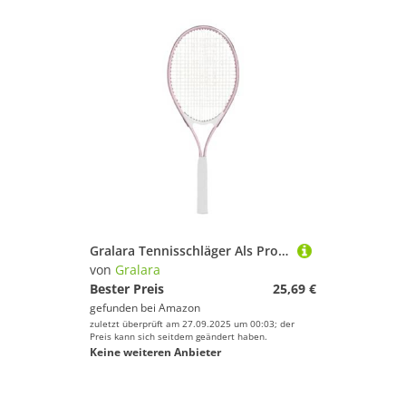
Gralara Tennisschläger Als Profi Erwachsenenschläger Und Einzel Sportgerät mit Rutschfestem Griff für Sicheren Halt für Lange Spiele Im Freien Oder in Der Hal, Rosa
von
Gralara
Bester Preis
25,69 €
gefunden bei
Amazon
zuletzt überprüft am 27.09.2025 um 00:03; der
Preis kann sich seitdem geändert haben.
Keine weiteren Anbieter