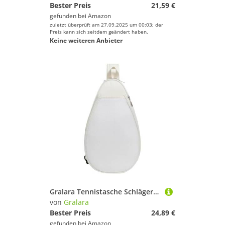
Bester Preis
21,59 €
gefunden bei
Amazon
zuletzt überprüft am 27.09.2025 um 00:03; der
Preis kann sich seitdem geändert haben.
Keine weiteren Anbieter
Gralara Tennistasche Schlägertasche Tragetasche Badmintontasche Squash Tasche mit Bequemem Einzel Schulter Design für Den Transport von Sportausrüstung für Ve, Weiß
von
Gralara
Bester Preis
24,89 €
gefunden bei
Amazon