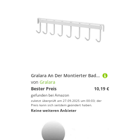
Gralara An Der Montierter Badmintonschlägerständer, Schlägeraufhänger, Kompakt, Multifunktionaler Tennisschlägerhalter für Spiel, Weiße 8 Haken
von
Gralara
Bester Preis
10,19 €
gefunden bei
Amazon
zuletzt überprüft am 27.09.2025 um 00:03; der
Preis kann sich seitdem geändert haben.
Keine weiteren Anbieter