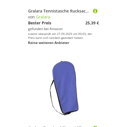
Gralara Tennistasche Rucksack Umhängetasche Paddeltasche Flexibel Tragbar Aus Widerstandsfähigem Nylongewebe für Den Sportplatz, Blau
von
Gralara
Bester Preis
25,39 €
gefunden bei
Amazon
zuletzt überprüft am 27.09.2025 um 00:03; der
Preis kann sich seitdem geändert haben.
Keine weiteren Anbieter