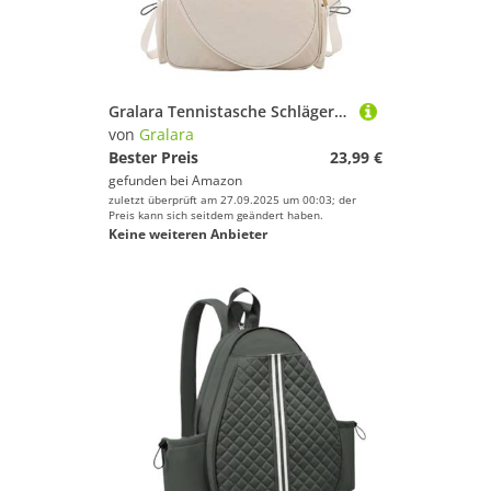
Gralara Tennistasche Schlägertasche Sporttasche Tragetasche Rucksacktasche mit Verstellbarem Gurt für Hohen Outdoor Und Den Schulsport, Weiß
von
Gralara
Bester Preis
23,99 €
gefunden bei
Amazon
zuletzt überprüft am 27.09.2025 um 00:03; der
Preis kann sich seitdem geändert haben.
Keine weiteren Anbieter