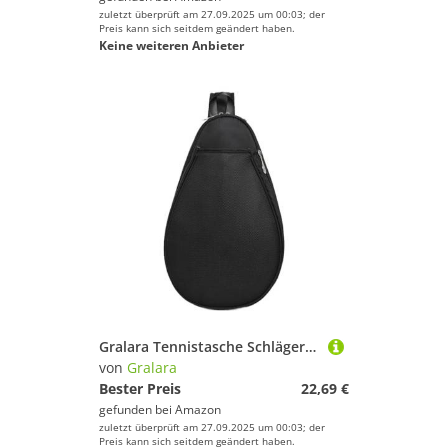
zuletzt überprüft am 27.09.2025 um 00:03; der
Preis kann sich seitdem geändert haben.
Keine weiteren Anbieter
Gralara Tennistasche Schlägertasche Tragetasche Badmintontasche Squash Tasche mit Bequemem Einzel Schulter Design für Den Transport von Sportausrüstung für Ve, Schwarz
von
Gralara
Bester Preis
22,69 €
gefunden bei
Amazon
zuletzt überprüft am 27.09.2025 um 00:03; der
Preis kann sich seitdem geändert haben.