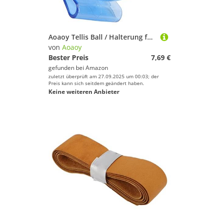
Aoaoy Tellis Ball / Halterung für Trainingsgeräte, ABS, ABS, Tellis Ball, Größe / Tragen Sie Sportzubehör (blau)
von
Aoaoy
Bester Preis
7,69 €
gefunden bei
Amazon
zuletzt überprüft am 27.09.2025 um 00:03; der
Preis kann sich seitdem geändert haben.
Keine weiteren Anbieter