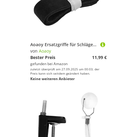
Aoaoy Ersatzgriffe für Schläger mit Saiten Kuh (schwarz)
von
Aoaoy
Bester Preis
11,99 €
gefunden bei
Amazon
zuletzt überprüft am 27.09.2025 um 00:03; der
Preis kann sich seitdem geändert haben.
Keine weiteren Anbieter