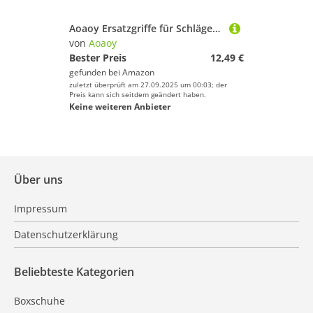
Aoaoy Ersatzgriffe für Schläger mit Saiten, Kuh (braun)
von
Aoaoy
Bester Preis
12,49 €
gefunden bei
Amazon
zuletzt überprüft am 27.09.2025 um 00:03; der
Preis kann sich seitdem geändert haben.
Keine weiteren Anbieter
Über uns
Impressum
Datenschutzerklärung
Beliebteste Kategorien
Boxschuhe