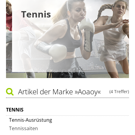
Tennis
Artikel der Marke
»Aoaoy«
(4 Treffer)
TENNIS
Tennis-Ausrüstung
Tennissaiten