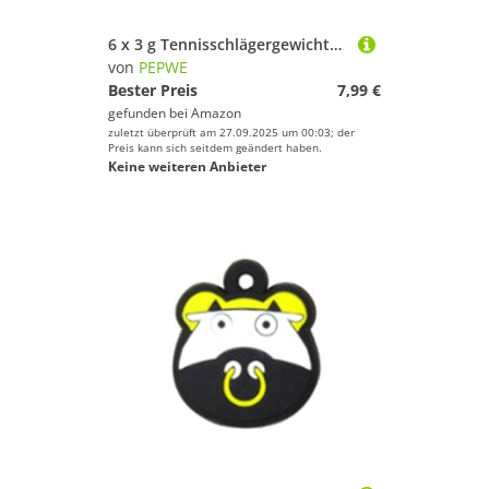
6 x 3 g Tennisschlägergewichte, Gewichtspolster, Gewichtspolster, Silikon-Gewichtspolster, beschwerter Tennisschläger
von
PEPWE
Bester Preis
7,99 €
gefunden bei
Amazon
zuletzt überprüft am 27.09.2025 um 00:03; der
Preis kann sich seitdem geändert haben.
Keine weiteren Anbieter