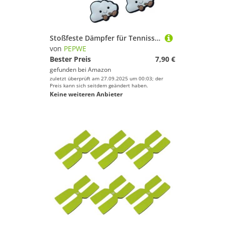
Stoßfeste Dämpfer für Tennisschläger aus weichem Silikon, Anti-Vibrations-Ersatz für Spieler, weicher Silikon-Schlägerdämpfer für Racquetball, 6 Stück
von
PEPWE
Bester Preis
7,90 €
gefunden bei
Amazon
zuletzt überprüft am 27.09.2025 um 00:03; der
Preis kann sich seitdem geändert haben.
Keine weiteren Anbieter