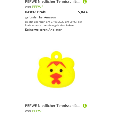
PEPWE Niedlicher Tennisschläger-Dämpfer aus Silikon, niedliche Form, Dämpfer für Schläger, Tennisplatz-Ausrüstung
von
PEPWE
Bester Preis
5,04 €
gefunden bei
Amazon
zuletzt überprüft am 27.09.2025 um 00:03; der
Preis kann sich seitdem geändert haben.
Keine weiteren Anbieter
PEPWE Niedlicher Tennisschläger-Dämpfer aus Silikon, niedliche Form, Dämpfer für Schläger, Tennisplatz-Ausrüstung
von
PEPWE