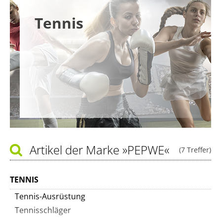
Tennis
Artikel der Marke
»PEPWE«
(7 Treffer)
TENNIS
Tennis-Ausrüstung
Tennisschläger