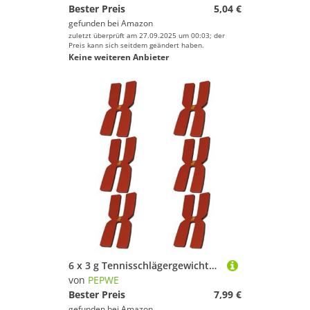
Bester Preis
5,04 €
gefunden bei
Amazon
zuletzt überprüft am 27.09.2025 um 00:03; der
Preis kann sich seitdem geändert haben.
Keine weiteren Anbieter
6 x 3 g Tennisschlägergewichte, Gewichtspolster, Gewichtspolster, Silikon-Gewichtspolster, beschwerter Tennisschläger
von
PEPWE
Bester Preis
7,99 €
gefunden bei
Amazon