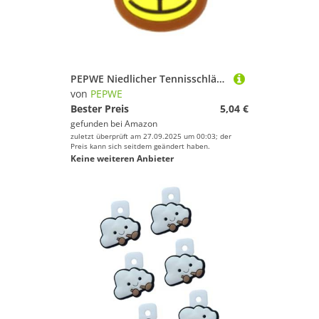
PEPWE Niedlicher Tennisschläger-Dämpfer aus Silikon, niedliche Form, Dämpfer für Schläger, Tennisplatz-Ausrüstung
von
PEPWE
Bester Preis
5,04 €
gefunden bei
Amazon
zuletzt überprüft am 27.09.2025 um 00:03; der
Preis kann sich seitdem geändert haben.
Keine weiteren Anbieter