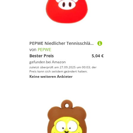
PEPWE Niedlicher Tennisschläger-Dämpfer aus Silikon, niedliche Form, Dämpfer für Schläger, Tennisplatz-Ausrüstung
von
PEPWE
Bester Preis
5,04 €
gefunden bei
Amazon
zuletzt überprüft am 27.09.2025 um 00:03; der
Preis kann sich seitdem geändert haben.
Keine weiteren Anbieter