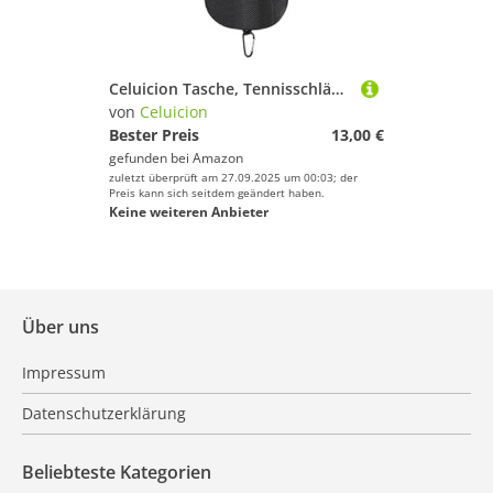
Celuicion Tasche, Tennisschläger Umhängetasche, Schulterrucksack Mit Verstellbarem Trageriemen Für Tennis Badminton Reise Spieler Anfänger Trainer Fitness Sport
von
Celuicion
Bester Preis
13,00 €
gefunden bei
Amazon
zuletzt überprüft am 27.09.2025 um 00:03; der
Preis kann sich seitdem geändert haben.
Keine weiteren Anbieter
Über uns
Impressum
Datenschutzerklärung
Beliebteste Kategorien