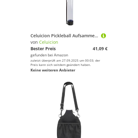
Celuicion Pickleball Aufsammelhilfe - Tennisball Sammler | Tragbarer Pickleball Aufnehmer Mit Schultergurt Für Tennisplätze Und Kurse
von
Celuicion
Bester Preis
41,09 €
gefunden bei
Amazon
zuletzt überprüft am 27.09.2025 um 00:03; der
Preis kann sich seitdem geändert haben.
Keine weiteren Anbieter