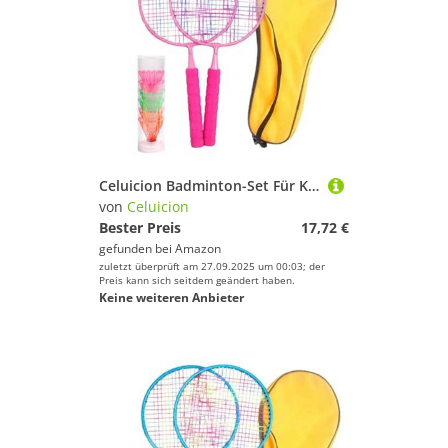
Celuicion Badminton-Set Für Kinder | Badmintonset Kinder Jugendliche | Leichter Tennisschläger Für 3-7 Jahre Sporttraining Outdoor Rasenspiele Familienspaß Schule Sportunterricht Freizeit Garten
von
Celuicion
Bester Preis
17,72 €
gefunden bei
Amazon
zuletzt überprüft am 27.09.2025 um 00:03; der
Preis kann sich seitdem geändert haben.
Keine weiteren Anbieter