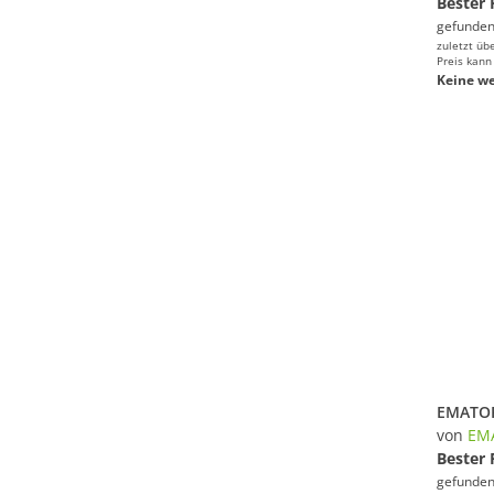
Bester 
gefunden
zuletzt üb
Preis kann
Keine we
von
EM
Bester 
gefunden