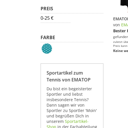
PREIS
0-25 €
von
EM
Bester 
FARBE
gefunden
zuletzt üb
Preis kann
Keine we
Sportartikel zum
Tennis von EMATOP
Du bist ein begeisterter
Sportler und liebst
insbesondere Tennis?
Dann sagen wir von
Sportler zu Sportler 'Moin'
und begrüßen Dich in
unserem
Sportartikel-
Shop
in der Fachabteilung