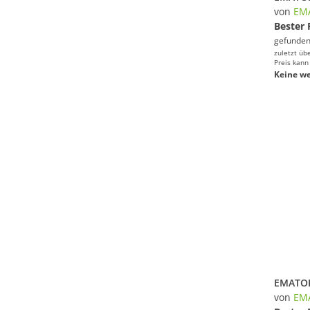
von
EM
Bester 
gefunden
zuletzt üb
Preis kann
Keine we
von
EM