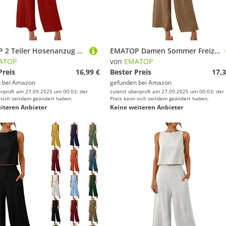
EMATOP 2 Teiler Hosenanzug Damen Elegant Zweiteiler Outfit Sommer Ärmelloses Tank Top und Hose Trainingsanzug Baumwolle Leinen Freizeitanzug mit Taschen Sportanzug Leicht Einfarbig Loungewear
EMATOP Damen Sommer Freizeitanzug Casual Zweiteiler Yoga Outfit Baumwolle Leinen Jogginganzug Locker Elegant Hosenanzug mit Taschen Fitnessanzug Lässig Einfarbig Tank Top und Hose Activewear
ATOP
von
EMATOP
Preis
16,99 €
Bester Preis
17,3
 bei
Amazon
gefunden bei
Amazon
erprüft am 27.09.2025 um 00:03; der
zuletzt überprüft am 27.09.2025 um 00:03; der
 sich seitdem geändert haben.
Preis kann sich seitdem geändert haben.
iteren Anbieter
Keine weiteren Anbieter