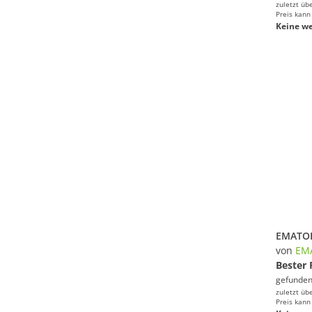
zuletzt üb
Preis kann
Keine we
von
EM
Bester 
gefunden
zuletzt üb
Preis kann