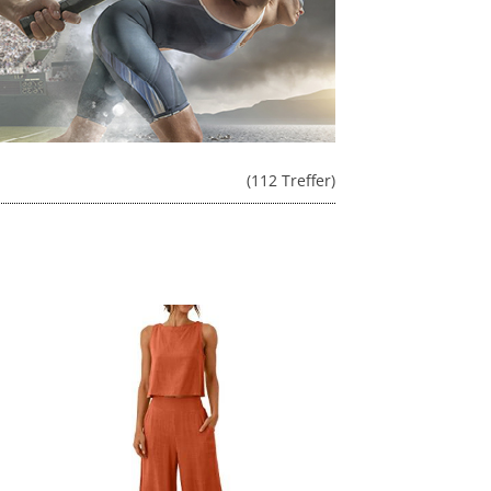
(112 Treffer)