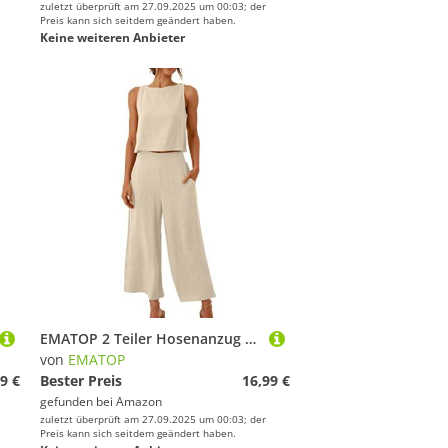
zuletzt überprüft am 27.09.2025 um 00:03; der
Preis kann sich seitdem geändert haben.
Keine weiteren Anbieter
EMATOP 2 Teiler Hosenanzug Damen Elegant Zweiteiler Outfit Sommer Ärmelloses Tank Top und Hose Trainingsanzug Baumwolle Leinen Freizeitanzug mit Taschen Sportanzug Leicht Einfarbig Loungewear
von
EMATOP
9 €
Bester Preis
16,99 €
gefunden bei
Amazon
zuletzt überprüft am 27.09.2025 um 00:03; der
Preis kann sich seitdem geändert haben.