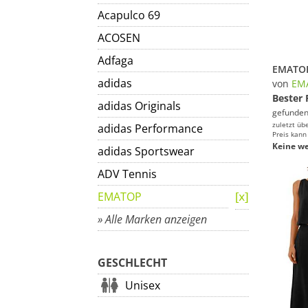
Acapulco 69
ACOSEN
Adfaga
adidas
von
EM
Bester 
adidas Originals
gefunden
zuletzt üb
adidas Performance
Preis kann
Keine we
adidas Sportswear
ADV Tennis
EMATOP
» Alle Marken anzeigen
GESCHLECHT
Unisex