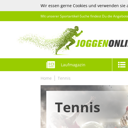
Wir essen gerne Cookies und verwenden sie 
Mit unserer Sportartikel-Suche findest Du die Angebot
Laufmagazin
Home
Tennis
Tennis