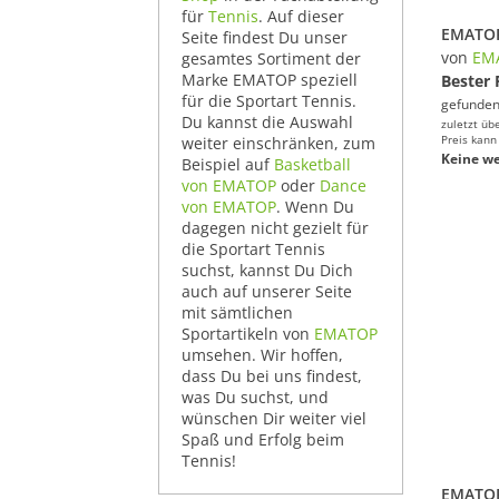
für
Tennis
. Auf dieser
Seite findest Du unser
von
EM
gesamtes Sortiment der
Marke EMATOP speziell
Bester 
für die Sportart Tennis.
gefunden
Du kannst die Auswahl
zuletzt üb
Preis kann
weiter einschränken, zum
Keine we
Beispiel auf
Basketball
von EMATOP
oder
Dance
von EMATOP
. Wenn Du
dagegen nicht gezielt für
die Sportart Tennis
suchst, kannst Du Dich
auch auf unserer Seite
mit sämtlichen
Sportartikeln von
EMATOP
umsehen. Wir hoffen,
dass Du bei uns findest,
was Du suchst, und
wünschen Dir weiter viel
Spaß und Erfolg beim
Tennis!