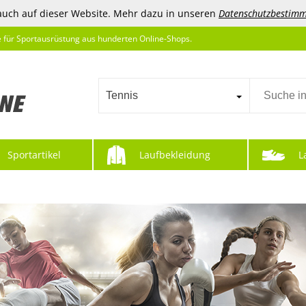
auch auf dieser Website. Mehr dazu in unseren
Datenschutzbestim
e für Sportausrüstung aus hunderten Online-Shops.
Tennis
Sportartikel
Laufbekleidung
L