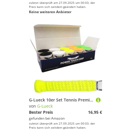
zuletzt überprüft am 27.09.2025 um 00:03; der
Preis kann sich seitdem geändert haben.
Keine weiteren Anbieter
G-Lueck 10er Set Tennis Premium Overgrip Power Touch mit Perforation - Hoher Grip, Lange Haltbarkeit - 0,60mm Stärke | Griffband für Padel, Squash, Badminton Schläger | perforiert (Gemischte Farben)
von
G-Lueck
Bester Preis
16,95 €
gefunden bei
Amazon
zuletzt überprüft am 27.09.2025 um 00:03; der
Preis kann sich seitdem geändert haben.