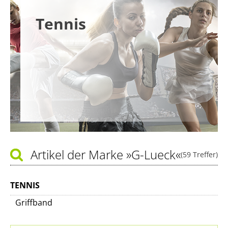
Tennis
Artikel der Marke
»G-Lueck«
(59 Treffer)
TENNIS
Griffband