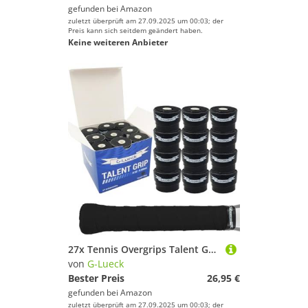
gefunden bei
Amazon
zuletzt überprüft am 27.09.2025 um 00:03; der
Preis kann sich seitdem geändert haben.
Keine weiteren Anbieter
27x Tennis Overgrips Talent Grip Griffband in umweltfreundlicher Verpackung | 0,60mm Stärke | Für Squash Badminton Schläger & Golf inkl. Selbstklebendem Abschlußband | sehr griffig (Schwarz)
von
G-Lueck
Bester Preis
26,95 €
gefunden bei
Amazon
zuletzt überprüft am 27.09.2025 um 00:03; der