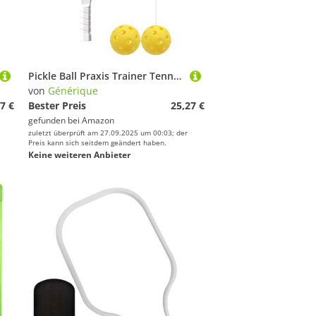
Pickle Ball Praxis Trainer Tennis Trainer Tennis Trainer Solo-Trainingswerkzeug Trainingsgerät Trainingsgerät Trainingsgerät Ballbouncher Ball Bouncer Ausrüstung
von
Générique
7 €
Bester Preis
25,27 €
gefunden bei
Amazon
zuletzt überprüft am 27.09.2025 um 00:03; der
Preis kann sich seitdem geändert haben.
Keine weiteren Anbieter