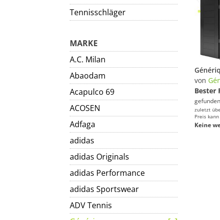
Tennisschläger
MARKE
A.C. Milan
Abaodam
von
Gén
Bester 
Acapulco 69
gefunden
ACOSEN
zuletzt üb
Preis kann
Adfaga
Keine we
adidas
adidas Originals
adidas Performance
adidas Sportswear
ADV Tennis