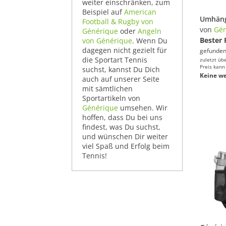
weiter einschränken, zum
Beispiel auf
American
Football & Rugby von
von
Gén
Générique
oder
Angeln
Bester 
von Générique
. Wenn Du
dagegen nicht gezielt für
gefunden
die Sportart Tennis
zuletzt üb
Preis kann
suchst, kannst Du Dich
Keine we
auch auf unserer Seite
mit sämtlichen
Sportartikeln von
Générique
umsehen. Wir
hoffen, dass Du bei uns
findest, was Du suchst,
und wünschen Dir weiter
viel Spaß und Erfolg beim
Tennis!