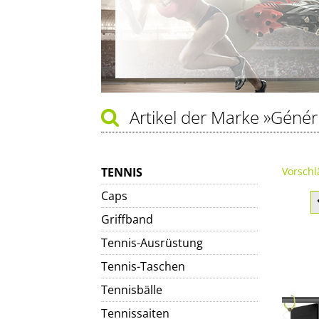
Artikel der Marke
»Génér
TENNIS
Vorschl
Caps
Griffband
Tennis-Ausrüstung
Tennis-Taschen
Tennisbälle
Tennissaiten