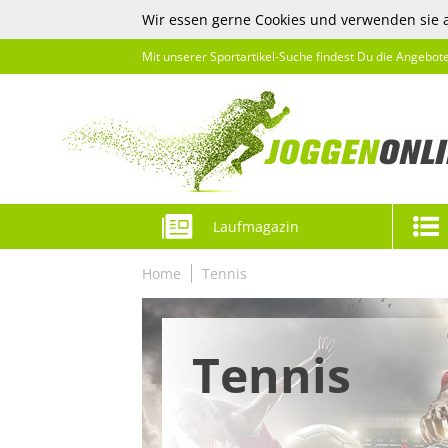
Wir essen gerne Cookies und verwenden sie 
Mit unserer Sportartikel-Suche findest Du die Angebot
Laufmagazin
Home
Tennis
Tennis