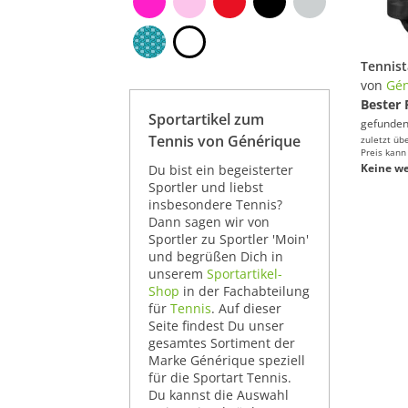
von
Gén
Bester 
Sportartikel zum
gefunden
Tennis von Générique
zuletzt üb
Preis kann
Keine we
Du bist ein begeisterter
Sportler und liebst
insbesondere Tennis?
Dann sagen wir von
Sportler zu Sportler 'Moin'
und begrüßen Dich in
unserem
Sportartikel-
Shop
in der Fachabteilung
für
Tennis
. Auf dieser
Seite findest Du unser
gesamtes Sortiment der
Marke Générique speziell
für die Sportart Tennis.
Du kannst die Auswahl