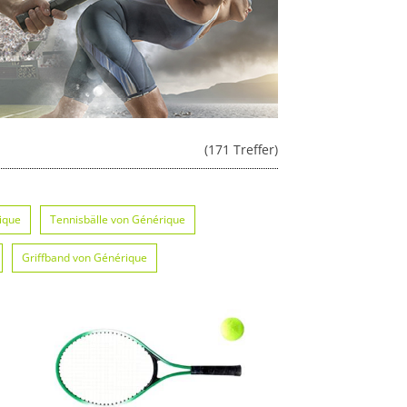
(171 Treffer)
ique
Tennisbälle von Générique
Griffband von Générique