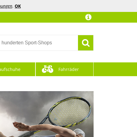
mungen
.
OK
aufschuhe
Fahrräder