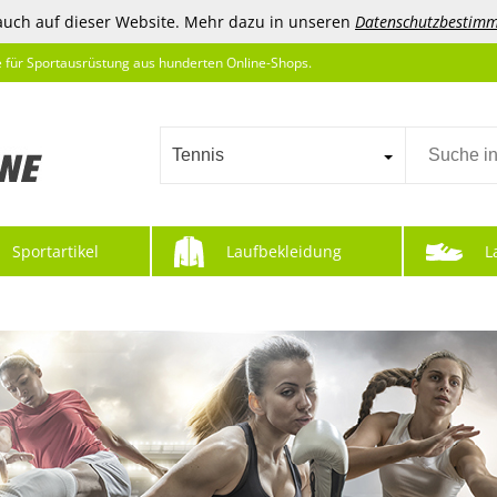
auch auf dieser Website. Mehr dazu in unseren
Datenschutzbestim
e für Sportausrüstung aus hunderten Online-Shops.
Tennis
Sportartikel
Laufbekleidung
L