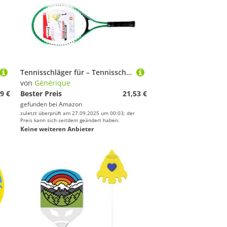
Tennisschläger für – Tennisschläger mit Umhängetasche | Tennisschläger für Anfänger, 1 Paar Tennisschläger für Anfänger, Geburtstagsgeschenk
von
Générique
9 €
Bester Preis
21,53 €
gefunden bei
Amazon
zuletzt überprüft am 27.09.2025 um 00:03; der
Preis kann sich seitdem geändert haben.
Keine weiteren Anbieter