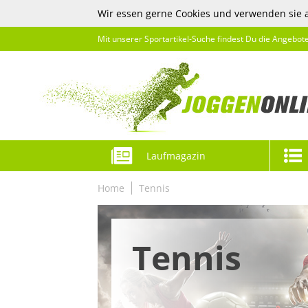
Wir essen gerne Cookies und verwenden sie 
Mit unserer Sportartikel-Suche findest Du die Angebot
Laufmagazin
Home
Tennis
Tennis