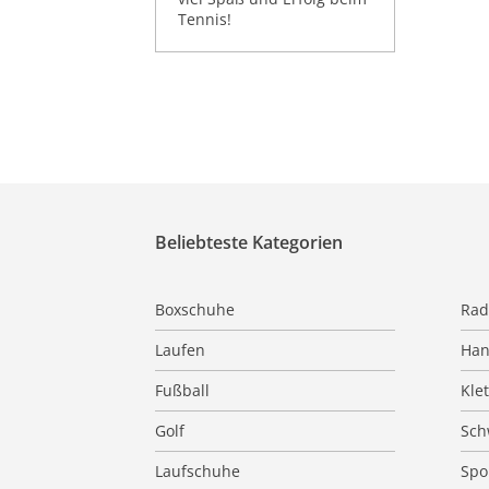
Tennis!
Beliebteste Kategorien
Boxschuhe
Rad
Laufen
Han
Fußball
Kle
Golf
Sc
Laufschuhe
Spo