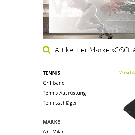
Artikel der Marke
»OSOL
TENNIS
Vorschl
Griffband
Tennis-Ausrüstung
Tennisschläger
MARKE
A.C. Milan