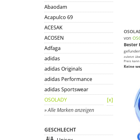
Abaodam
Acapulco 69
ACESAK
ACOSEN
von
OS
Bester 
Adfaga
gefunden
zuletzt üb
adidas
Preis kann
Keine we
adidas Originals
adidas Performance
adidas Sportswear
OSOLADY
» Alle Marken anzeigen
GESCHLECHT