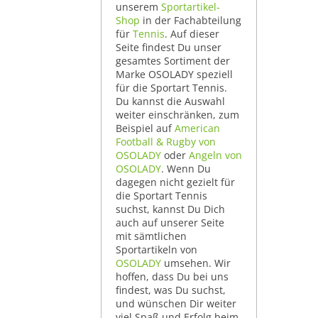
unserem
Sportartikel-
Shop
in der Fachabteilung
für
Tennis
. Auf dieser
Seite findest Du unser
gesamtes Sortiment der
Marke OSOLADY speziell
für die Sportart Tennis.
Du kannst die Auswahl
weiter einschränken, zum
Beispiel auf
American
Football & Rugby von
OSOLADY
oder
Angeln von
OSOLADY
. Wenn Du
dagegen nicht gezielt für
die Sportart Tennis
suchst, kannst Du Dich
auch auf unserer Seite
mit sämtlichen
Sportartikeln von
OSOLADY
umsehen. Wir
hoffen, dass Du bei uns
findest, was Du suchst,
und wünschen Dir weiter
viel Spaß und Erfolg beim