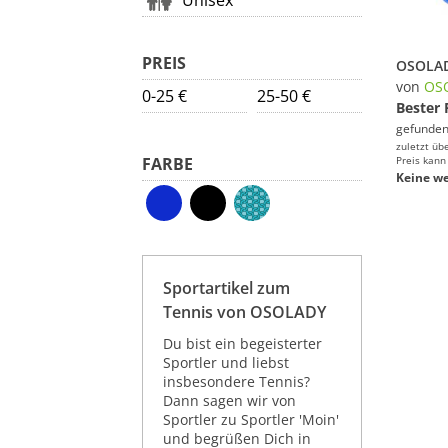
Unisex
PREIS
von
OS
0-25 €
25-50 €
Bester 
gefunden
zuletzt üb
FARBE
Preis kann
Keine we
Sportartikel zum
Tennis von OSOLADY
Du bist ein begeisterter
Sportler und liebst
insbesondere Tennis?
Dann sagen wir von
Sportler zu Sportler 'Moin'
und begrüßen Dich in