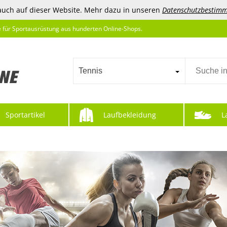
auch auf dieser Website. Mehr dazu in unseren
Datenschutzbestim
e für Sportausrüstung aus hunderten Online-Shops.
Tennis
Sportartikel
Laufbekleidung
L