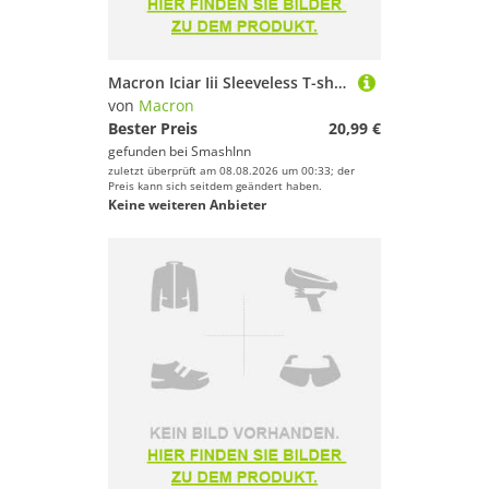
Macron Iciar Iii Sleeveless T-shirt Schwarz XS Frau
von
Macron
Bester Preis
20,99 €
gefunden bei
SmashInn
zuletzt überprüft am 08.08.2026 um 00:33; der
Preis kann sich seitdem geändert haben.
Keine weiteren Anbieter