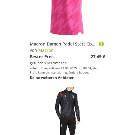
Macron Damen Padel Start Cb Lucia Singlet Woman Neon Pink Printed Gaming Tank Top, Rose, XS
von
Macron
Bester Preis
27,49 €
gefunden bei
Amazon
zuletzt überprüft am 27.09.2025 um 00:04; der
Preis kann sich seitdem geändert haben.
Keine weiteren Anbieter