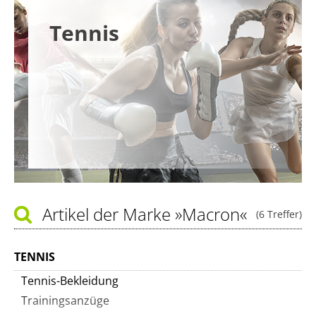
Tennis
Artikel der Marke
»Macron«
(6 Treffer)
TENNIS
Tennis-Bekleidung
Trainingsanzüge