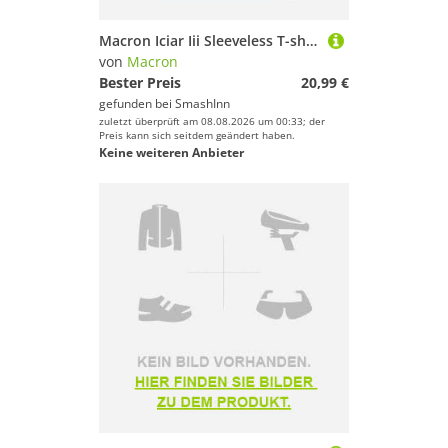
Macron Iciar Iii Sleeveless T-shirt Weiß M Frau
von
Macron
Bester Preis
20,99 €
gefunden bei
SmashInn
zuletzt überprüft am 08.08.2026 um 00:33; der
Preis kann sich seitdem geändert haben.
Keine weiteren Anbieter