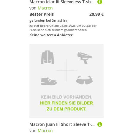
Macron Iciar Iii Sleeveless T-shirt Weiß XS Frau
von
Macron
Bester Preis
20,99 €
gefunden bei
SmashInn
zuletzt überprüft am 08.08.2026 um 00:33; der
Preis kann sich seitdem geändert haben.
Keine weiteren Anbieter
Macron Juan Iii Short Sleeve T-shirt Weiß S Mann
von
Macron