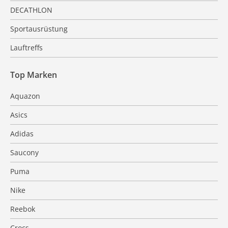
DECATHLON
Sportausrüstung
Lauftreffs
Top Marken
Aquazon
Asics
Adidas
Saucony
Puma
Nike
Reebok
Crocs