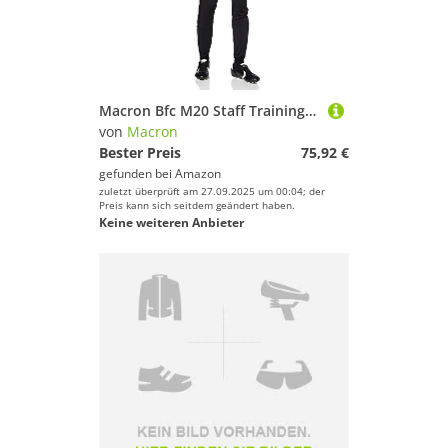
Macron Bfc M20 Staff Training 1/4 Zip Trainingsanzug Nerm/Ros/NAV Ml SR, offizielles Bologna FC 2020/21 Herren, Schwarz, S
von
Macron
Bester Preis
75,92 €
gefunden bei
Amazon
zuletzt überprüft am 27.09.2025 um 00:04; der
Preis kann sich seitdem geändert haben.
Keine weiteren Anbieter