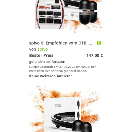
spivo ® Empfohlen vom DTB. Topspin direkt hören! 10Wochen Kurs für PROSpieler. Mehr Power&Spin! Zubehör Set, eigene Schlag Videoanalyse, Tennistrainer Buch + Wilson Overgrip
von
spivo
Bester Preis
147,00 €
gefunden bei
Amazon
zuletzt überprüft am 27.09.2025 um 00:03; der
Preis kann sich seitdem geändert haben.
Keine weiteren Anbieter