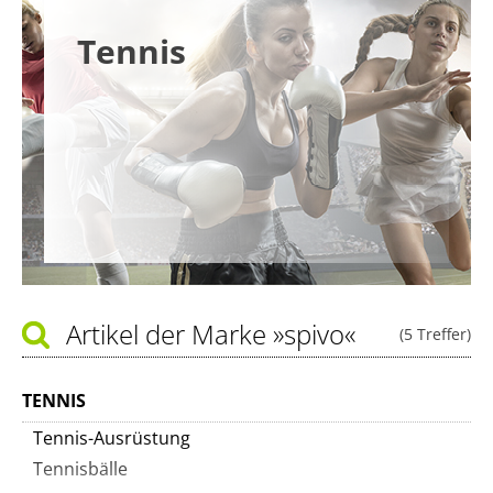
Tennis
Artikel der Marke
»spivo«
(5 Treffer)
TENNIS
Tennis-Ausrüstung
Tennisbälle