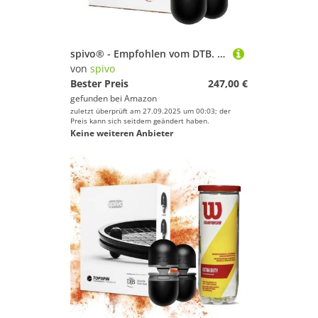
spivo® - Empfohlen vom DTB. Die einzige Abkürzung im Tennis die Dir wirklich Jahre einspart! Nutze das Geheimnis der Profis, um nie mehr ins AUS zu schlagen. Patentierte Weltneuheit - hörbarer Topspin
von
spivo
Bester Preis
247,00 €
gefunden bei
Amazon
zuletzt überprüft am 27.09.2025 um 00:03; der
Preis kann sich seitdem geändert haben.
Keine weiteren Anbieter