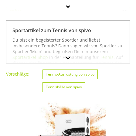
spivo
Geschlecht
Sportartikel zum Tennis von spivo
Preis
Du bist ein begeisterter Sportler und liebst
insbesondere Tennis? Dann sagen wir von Sportler zu
Farbe
Sportler 'Moin' und begrüßen Dich in unserem
Sportartikel-Shop
in der Fachabteilung für
Tennis
. Auf
dieser Seite findest Du unser gesamtes Sortiment der
Marke spivo speziell für die Sportart Tennis. Du
Vorschläge:
kannst die Auswahl weiter einschränken, zum Beispiel
Tennis-Ausrüstung von spivo
auf
Sportausrüstung von spivo
oder
Tennis von spivo
.
Wenn Du dagegen nicht gezielt für die Sportart
Tennisbälle von spivo
Tennis suchst, kannst Du Dich auch auf unserer Seite
mit sämtlichen Sportartikeln von
spivo
umsehen. Wir
hoffen, dass Du bei uns findest, was Du suchst, und
wünschen Dir weiter viel Spaß und Erfolg beim
Tennis!