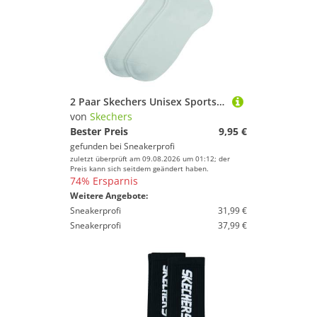
2 Paar Skechers Unisex Sportsocken Tennissocken cushioned line Socken SK41042
von
Skechers
Bester Preis
9,95 €
gefunden bei
Sneakerprofi
zuletzt überprüft am 09.08.2026 um 01:12; der
Preis kann sich seitdem geändert haben.
74% Ersparnis
Weitere Angebote:
Sneakerprofi
31,99 €
Sneakerprofi
37,99 €