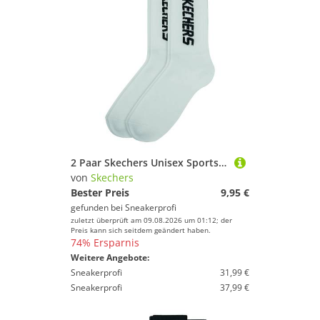
2 Paar Skechers Unisex Sportsocken Tennissocken cushioned line Socken SK41042
von
Skechers
Bester Preis
9,95 €
gefunden bei
Sneakerprofi
zuletzt überprüft am 09.08.2026 um 01:12; der
Preis kann sich seitdem geändert haben.
74% Ersparnis
Weitere Angebote:
Sneakerprofi
31,99 €
Sneakerprofi
37,99 €