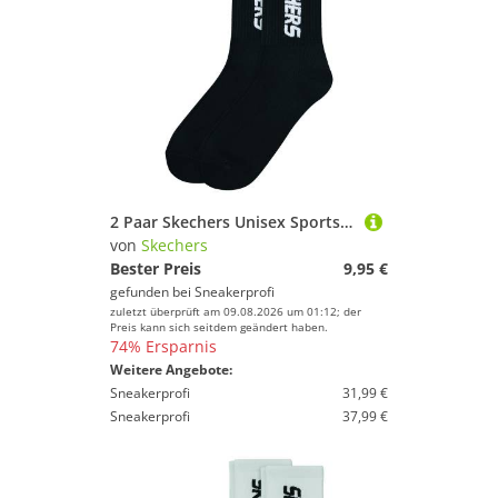
2 Paar Skechers Unisex Sportsocken Tennissocken cushioned line Socken SK41042
von
Skechers
Bester Preis
9,95 €
gefunden bei
Sneakerprofi
zuletzt überprüft am 09.08.2026 um 01:12; der
Preis kann sich seitdem geändert haben.
74% Ersparnis
Weitere Angebote:
Sneakerprofi
31,99 €
Sneakerprofi
37,99 €