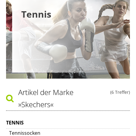
Tennis
Artikel der Marke
(6 Treffer)
»Skechers«
TENNIS
Tennissocken