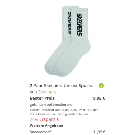
2 Paar Skechers Unisex Sportsocken Tennissocken cushioned line Socken SK41042
von
Skechers
Bester Preis
9,95 €
gefunden bei
Sneakerprofi
zuletzt überprüft am 09.08.2026 um 01:12; der
Preis kann sich seitdem geändert haben.
74% Ersparnis
Weitere Angebote:
Sneakerprofi
31,99 €