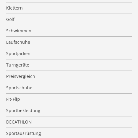
Klettern
Golf
Schwimmen
Laufschuhe
Sportjacken
Turngeräte
Preisvergleich
Sportschuhe
Fit-Flip
Sportbekleidung
DECATHLON
Sportausrüstung