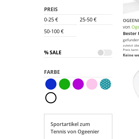
PREIS
0-25 €
25-50 €
von
Oge
50-100 €
Bester 
gefunden
zuletzt üb
Preis kann
% SALE
Keine we
FARBE
Sportartikel zum
Tennis von Ogeenier