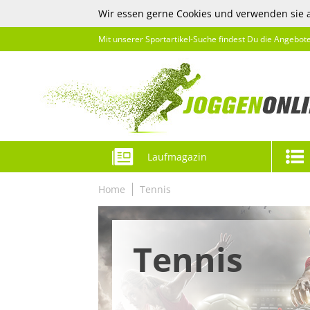
Wir essen gerne Cookies und verwenden sie 
Mit unserer Sportartikel-Suche findest Du die Angebot
Laufmagazin
Home
Tennis
Tennis