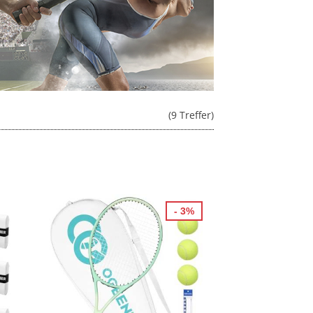
(9 Treffer)
- 3%