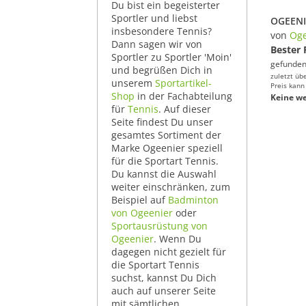
Du bist ein begeisterter
Sportler und liebst
insbesondere Tennis?
von
Oge
Dann sagen wir von
Bester 
Sportler zu Sportler 'Moin'
gefunden
und begrüßen Dich in
zuletzt üb
unserem
Sportartikel-
Preis kann
Shop
in der Fachabteilung
Keine we
für
Tennis
. Auf dieser
Seite findest Du unser
gesamtes Sortiment der
Marke Ogeenier speziell
für die Sportart Tennis.
Du kannst die Auswahl
weiter einschränken, zum
Beispiel auf
Badminton
von Ogeenier
oder
Sportausrüstung von
Ogeenier
. Wenn Du
dagegen nicht gezielt für
die Sportart Tennis
suchst, kannst Du Dich
auch auf unserer Seite
mit sämtlichen