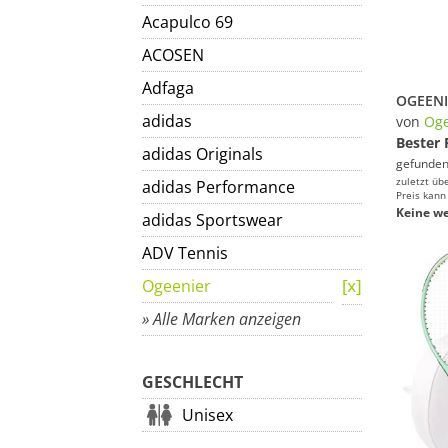
Acapulco 69
ACOSEN
Adfaga
adidas
von
Oge
Bester 
adidas Originals
gefunden
zuletzt üb
adidas Performance
Preis kann
Keine we
adidas Sportswear
ADV Tennis
Ogeenier
» Alle Marken anzeigen
GESCHLECHT
Unisex