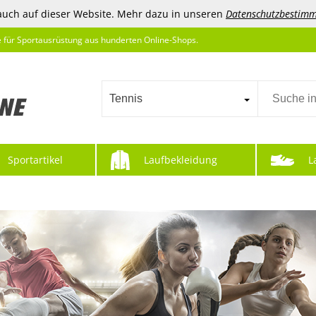
auch auf dieser Website. Mehr dazu in unseren
Datenschutzbestim
e für Sportausrüstung aus hunderten Online-Shops.
Tennis
Sportartikel
Laufbekleidung
L