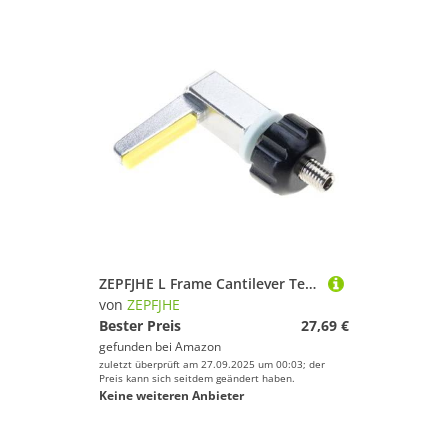
ZEPFJHE L Frame Cantilever Tennis Badminton Stringmaschine Teil Tennis Racquet Werkzeugformatadapter Einfach Zu Verwendende Frame Cantilever Werkzeugmaschine
von
ZEPFJHE
Bester Preis
27,69 €
gefunden bei
Amazon
zuletzt überprüft am 27.09.2025 um 00:03; der
Preis kann sich seitdem geändert haben.
Keine weiteren Anbieter