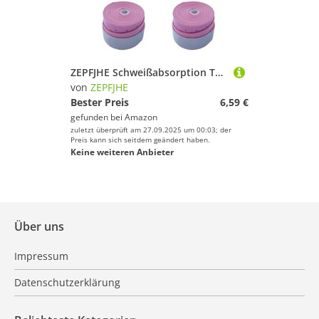
ZEPFJHE Schweißabsorption Tennisschläger Grip Badmintons Squash Training Sweatband Nonslip Grips Overgrip Dauerhafte Antislip Schläger Super Absorbiert
von
ZEPFJHE
Bester Preis
6,59 €
gefunden bei
Amazon
zuletzt überprüft am 27.09.2025 um 00:03; der
Preis kann sich seitdem geändert haben.
Keine weiteren Anbieter
Über uns
Impressum
Datenschutzerklärung