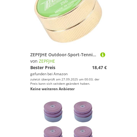
ZEPFJHE Outdoor-Sport-Tennisschläger zum Schwingen von Gewichten, Hilfsmittel für Tennisspieler und Trainer für verbesserte Kontrolle
von
ZEPFJHE
Bester Preis
18,47 €
gefunden bei
Amazon
zuletzt überprüft am 27.09.2025 um 00:03; der
Preis kann sich seitdem geändert haben.
Keine weiteren Anbieter