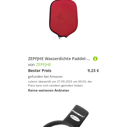
ZEPFJHE Wasserdichte Paddel-Hülle, Pickleballs, Schlägertasche, Schlägerhülle, Neopren-Hüllen für Übungen, dauerhafte Schlägerhülle zum Üben
von
ZEPFJHE
Bester Preis
9,23 €
gefunden bei
Amazon
zuletzt überprüft am 27.09.2025 um 00:03; der
Preis kann sich seitdem geändert haben.
Keine weiteren Anbieter