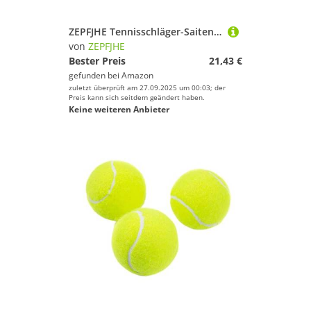
ZEPFJHE Tennisschläger-Saitenmaschine, Badminton-Saitenklemme, 3/4-Federstarter, Spannwerkzeug, Ausrüstung für dauerhaften Federstart, Saitenwerkzeug für Badmintonschläger
von
ZEPFJHE
Bester Preis
21,43 €
gefunden bei
Amazon
zuletzt überprüft am 27.09.2025 um 00:03; der
Preis kann sich seitdem geändert haben.
Keine weiteren Anbieter