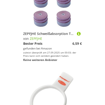
ZEPFJHE Schweißabsorption Tennisschläger Grip Badmintons Squash Training Sweatband Nonslip Grips Overgrip Dauerhafte Antislip Schläger Super Absorbiert
von
ZEPFJHE
Bester Preis
6,59 €
gefunden bei
Amazon
zuletzt überprüft am 27.09.2025 um 00:03; der
Preis kann sich seitdem geändert haben.
Keine weiteren Anbieter