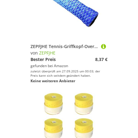
ZEPFJHE Tennis-Griffkopf-Overgrips Anti-Rutsch-Schweißband für Squash-Badmintons, Pickleballs, rutschfest, Tennisschläger, super saugfähig
von
ZEPFJHE
Bester Preis
8,37 €
gefunden bei
Amazon
zuletzt überprüft am 27.09.2025 um 00:03; der
Preis kann sich seitdem geändert haben.
Keine weiteren Anbieter