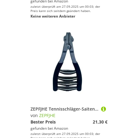
gefunden bei
Amazon
zuletzt überprüft am 27.09.2025 um 00:03; der
Preis kann sich seitdem geändert haben.
Keine weiteren Anbieter
ZEPFJHE Tennisschläger-Saitenmaschine, Badminton-Saitenklemme, 3/4-Federstarter, Spannwerkzeug, Ausrüstung für dauerhaften Federstart, Saitenwerkzeug für Badmintonschläger
von
ZEPFJHE
Bester Preis
21,30 €
gefunden bei
Amazon
zuletzt überprüft am 27.09.2025 um 00:03; der