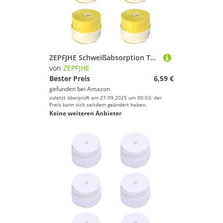
ZEPFJHE Schweißabsorption Tennisschläger Grip Badmintons Squash Training Sweatband Nonslip Grips Overgrip Dauerhafte Antislip Schläger Super Absorbiert
von
ZEPFJHE
Bester Preis
6,59 €
gefunden bei
Amazon
zuletzt überprüft am 27.09.2025 um 00:03; der
Preis kann sich seitdem geändert haben.
Keine weiteren Anbieter