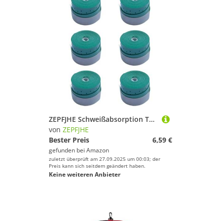
ZEPFJHE Schweißabsorption Tennisschläger Grip Badmintons Squash Training Sweatband Nonslip Grips Overgrip Dauerhafte Antislip Schläger Super Absorbiert
von
ZEPFJHE
Bester Preis
6,59 €
gefunden bei
Amazon
zuletzt überprüft am 27.09.2025 um 00:03; der
Preis kann sich seitdem geändert haben.
Keine weiteren Anbieter