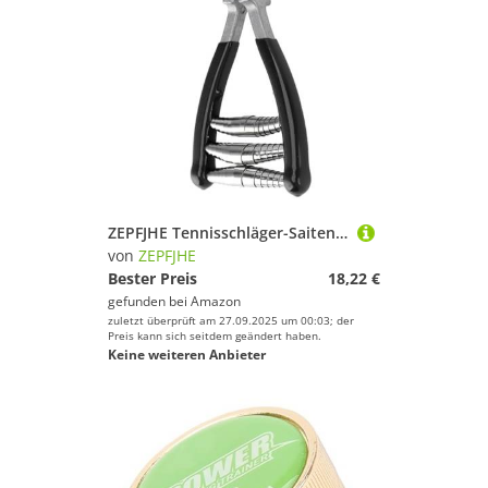
ZEPFJHE Tennisschläger-Saitenmaschine, Badminton-Saitenklemme, 3/4-Federstarter, Spannwerkzeug, Ausrüstung für dauerhaften Federstart, Saitenwerkzeug für Badmintonschläger
von
ZEPFJHE
Bester Preis
18,22 €
gefunden bei
Amazon
zuletzt überprüft am 27.09.2025 um 00:03; der
Preis kann sich seitdem geändert haben.
Keine weiteren Anbieter