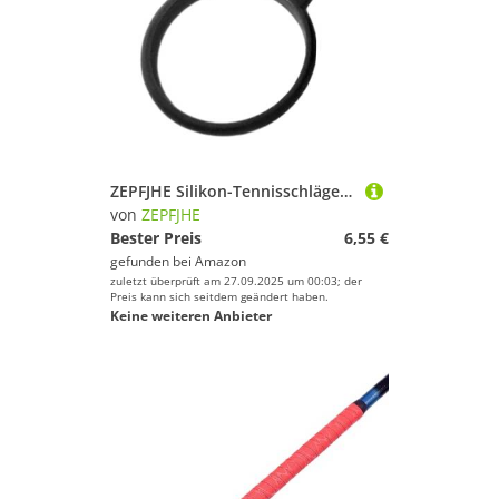
ZEPFJHE Silikon-Tennisschläger-Griffisolator, Tennis-Griff-Haltungskorrektur, komfortabel, stoßdämpfender Isolator
von
ZEPFJHE
Bester Preis
6,55 €
gefunden bei
Amazon
zuletzt überprüft am 27.09.2025 um 00:03; der
Preis kann sich seitdem geändert haben.
Keine weiteren Anbieter