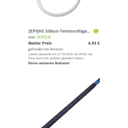
ZEPFJHE Silikon-Tennisschläger-Griffisolator, Tennis-Griff-Haltungskorrektur, komfortabel, stoßdämpfender Isolator
von
ZEPFJHE
Bester Preis
6,93 €
gefunden bei
Amazon
zuletzt überprüft am 27.09.2025 um 00:03; der
Preis kann sich seitdem geändert haben.
Keine weiteren Anbieter