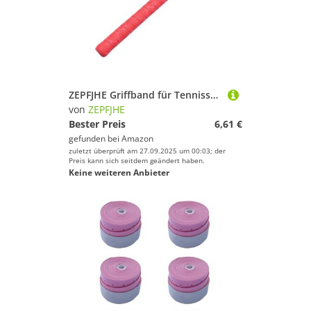
ZEPFJHE Griffband für Tennisschläger, Badminton-Griff, saugfähig, Tennis-Schweißband, Badmintonschläger
von
ZEPFJHE
Bester Preis
6,61 €
gefunden bei
Amazon
zuletzt überprüft am 27.09.2025 um 00:03; der
Preis kann sich seitdem geändert haben.
Keine weiteren Anbieter