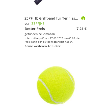
ZEPFJHE Griffband für Tennisschläger, Badminton-Griff, saugfähig, Tennis-Schweißband, Badmintonschläger
von
ZEPFJHE
Bester Preis
7,21 €
gefunden bei
Amazon
zuletzt überprüft am 27.09.2025 um 00:03; der
Preis kann sich seitdem geändert haben.
Keine weiteren Anbieter