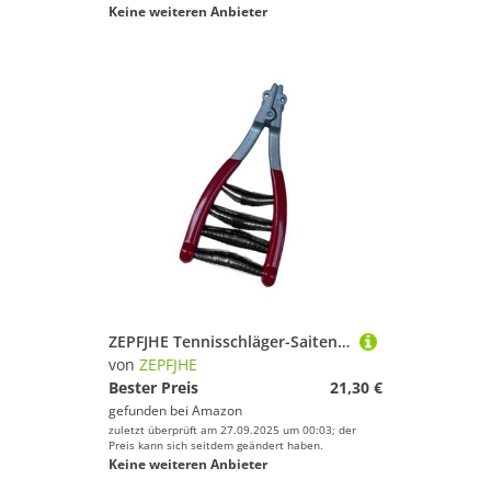
Keine weiteren Anbieter
ZEPFJHE Tennisschläger-Saitenmaschine, Badminton-Saitenklemme, 3/4-Federstarter, Spannwerkzeug, Ausrüstung für dauerhaften Federstart, Saitenwerkzeug für Badmintonschläger
von
ZEPFJHE
Bester Preis
21,30 €
gefunden bei
Amazon
zuletzt überprüft am 27.09.2025 um 00:03; der
Preis kann sich seitdem geändert haben.
Keine weiteren Anbieter