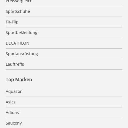
Preisvergleich
Sportschuhe
Fit-Flip
Sportbekleidung
DECATHLON
Sportausrüstung
Lauftreffs
Top Marken
Aquazon
Asics
Adidas
Saucony