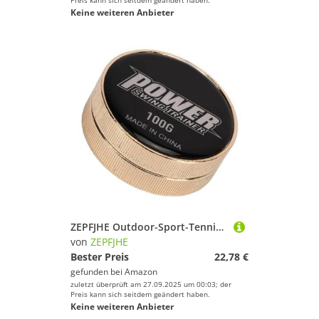
Preis kann sich seitdem geändert haben.
Keine weiteren Anbieter
ZEPFJHE Outdoor-Sport-Tennisschläger zum Schwingen von Gewichten, Hilfsmittel für Tennisspieler und Trainer für verbesserte Kontrolle
von
ZEPFJHE
Bester Preis
22,78 €
gefunden bei
Amazon
zuletzt überprüft am 27.09.2025 um 00:03; der
Preis kann sich seitdem geändert haben.
Keine weiteren Anbieter