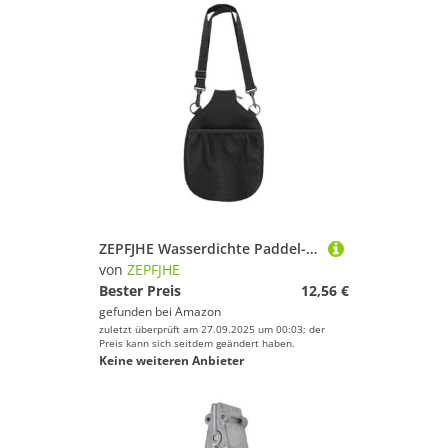
ZEPFJHE Wasserdichte Paddel-Hülle, Pickleballs, Schlägertasche, Schlägerhülle, Neopren-Hüllen für Übungen, dauerhafte Schlägerhülle zum Üben
von
ZEPFJHE
Bester Preis
12,56 €
gefunden bei
Amazon
zuletzt überprüft am 27.09.2025 um 00:03; der
Preis kann sich seitdem geändert haben.
Keine weiteren Anbieter