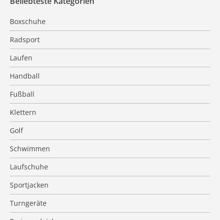
Beliebteste Kategorien
Boxschuhe
Radsport
Laufen
Handball
Fußball
Klettern
Golf
Schwimmen
Laufschuhe
Sportjacken
Turngeräte