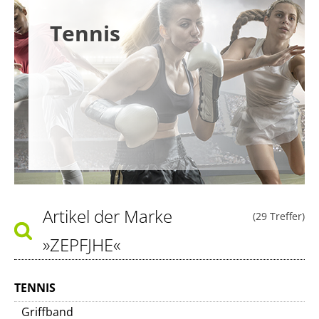
Tennis
Artikel der Marke
(29 Treffer)
»ZEPFJHE«
TENNIS
Griffband