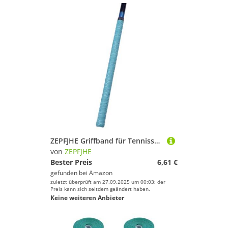
ZEPFJHE Griffband für Tennisschläger, Badminton-Griff, saugfähig, Tennis-Schweißband, Badmintonschläger
von
ZEPFJHE
Bester Preis
6,61 €
gefunden bei
Amazon
zuletzt überprüft am 27.09.2025 um 00:03; der
Preis kann sich seitdem geändert haben.
Keine weiteren Anbieter