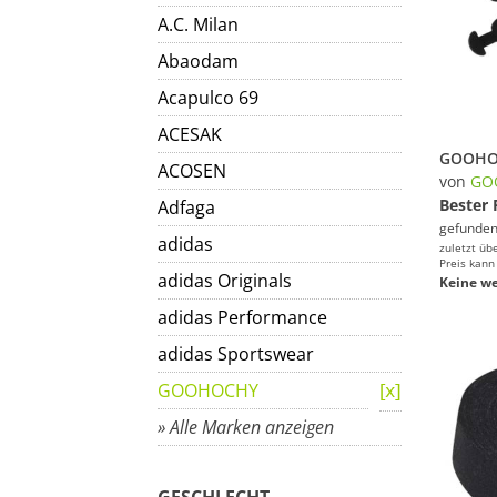
A.C. Milan
Abaodam
Acapulco 69
ACESAK
ACOSEN
von
GO
Bester 
Adfaga
gefunden
adidas
zuletzt üb
Preis kann
adidas Originals
Keine we
adidas Performance
adidas Sportswear
GOOHOCHY
» Alle Marken anzeigen