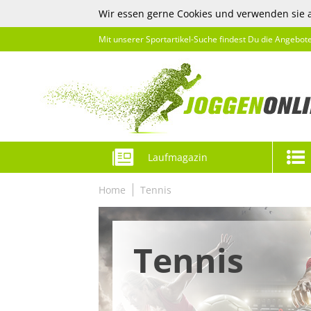
Wir essen gerne Cookies und verwenden sie 
Mit unserer Sportartikel-Suche findest Du die Angebot
Laufmagazin
Home
Tennis
Tennis