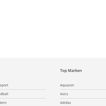
Top Marken
sport
Aquazon
dball
Asics
ttern
Adidas