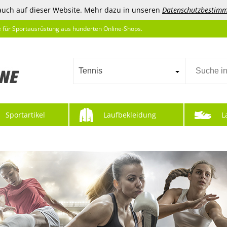
auch auf dieser Website. Mehr dazu in unseren
Datenschutzbestim
e für Sportausrüstung aus hunderten Online-Shops.
Tennis
Sportartikel
Laufbekleidung
L