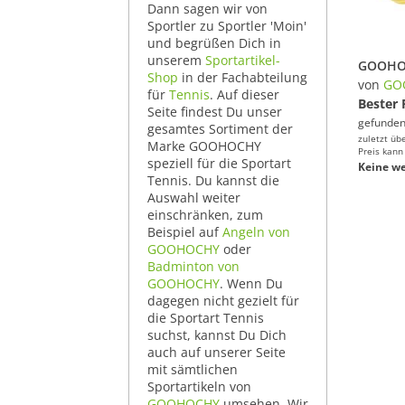
Dann sagen wir von
Sportler zu Sportler 'Moin'
und begrüßen Dich in
unserem
Sportartikel-
Shop
in der Fachabteilung
von
GO
für
Tennis
. Auf dieser
Bester 
Seite findest Du unser
gefunden
gesamtes Sortiment der
zuletzt üb
Marke GOOHOCHY
Preis kann
speziell für die Sportart
Keine we
Tennis. Du kannst die
Auswahl weiter
einschränken, zum
Beispiel auf
Angeln von
GOOHOCHY
oder
Badminton von
GOOHOCHY
. Wenn Du
dagegen nicht gezielt für
die Sportart Tennis
suchst, kannst Du Dich
auch auf unserer Seite
mit sämtlichen
Sportartikeln von
GOOHOCHY
umsehen. Wir