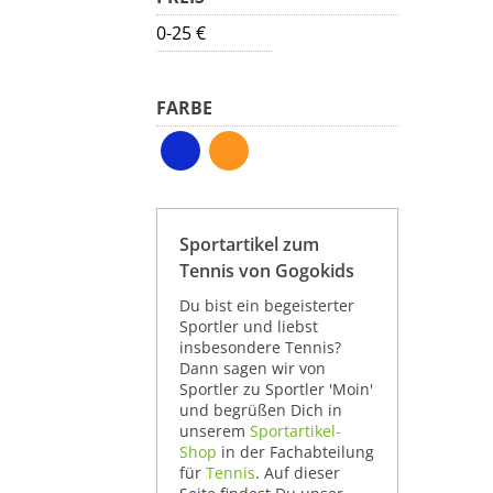
0-25 €
FARBE
Sportartikel zum
Tennis von Gogokids
Du bist ein begeisterter
Sportler und liebst
insbesondere Tennis?
Dann sagen wir von
Sportler zu Sportler 'Moin'
und begrüßen Dich in
unserem
Sportartikel-
Shop
in der Fachabteilung
für
Tennis
. Auf dieser