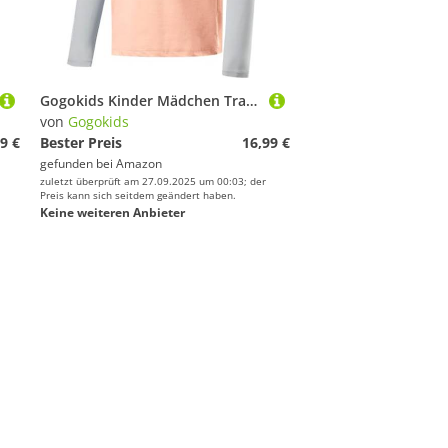
Gogokids Kinder Mädchen Trainingsanzug, Schnelltrocknendes Jogginganzug, UPF 50+ Sportanzug für Yoga Fitness Workout Tanz Jogging
von
Gogokids
9 €
Bester Preis
16,99 €
gefunden bei
Amazon
zuletzt überprüft am 27.09.2025 um 00:03; der
Preis kann sich seitdem geändert haben.
Keine weiteren Anbieter