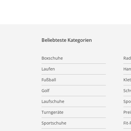
Beliebteste Kategorien
Boxschuhe
Rad
Laufen
Han
Fußball
Kle
Golf
Sc
Laufschuhe
Spo
Turngeräte
Pre
Sportschuhe
Fit-