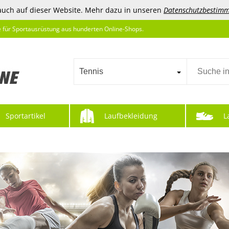
auch auf dieser Website. Mehr dazu in unseren
Datenschutzbestim
e für Sportausrüstung aus hunderten Online-Shops.
Tennis
Sportartikel
Laufbekleidung
L