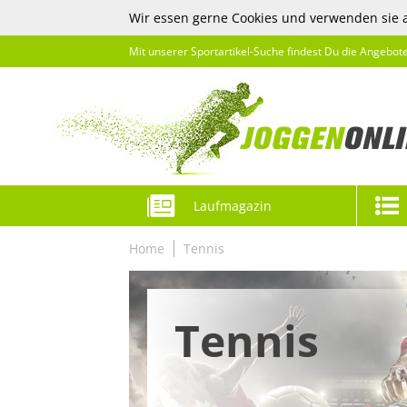
Wir essen gerne Cookies und verwenden sie 
Mit unserer Sportartikel-Suche findest Du die Angebot
Laufmagazin
Home
Tennis
Tennis