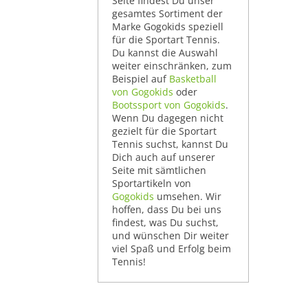
Seite findest Du unser
gesamtes Sortiment der
Marke Gogokids speziell
für die Sportart Tennis.
Du kannst die Auswahl
weiter einschränken, zum
Beispiel auf
Basketball
von Gogokids
oder
Bootssport von Gogokids
.
Wenn Du dagegen nicht
gezielt für die Sportart
Tennis suchst, kannst Du
Dich auch auf unserer
Seite mit sämtlichen
Sportartikeln von
Gogokids
umsehen. Wir
hoffen, dass Du bei uns
findest, was Du suchst,
und wünschen Dir weiter
viel Spaß und Erfolg beim
Tennis!