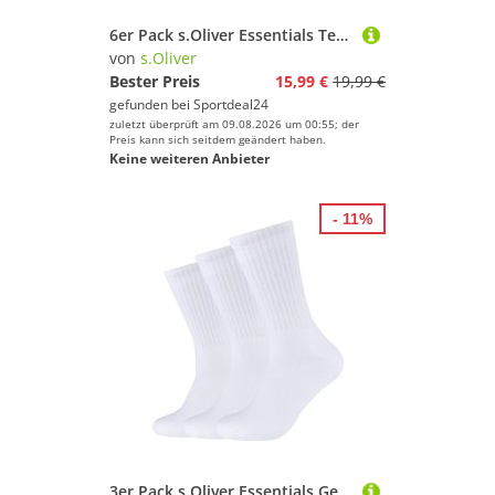
6er Pack s.Oliver Essentials Tennissocken 0010 - grey 39-42
von
s.Oliver
Bester Preis
15,99 €
19,99 €
gefunden bei
Sportdeal24
zuletzt überprüft am 09.08.2026 um 00:55; der
Preis kann sich seitdem geändert haben.
Keine weiteren Anbieter
- 11%
3er Pack s.Oliver Essentials Gekämmte Baumwolle Tennissocken 1000 - white 39-42