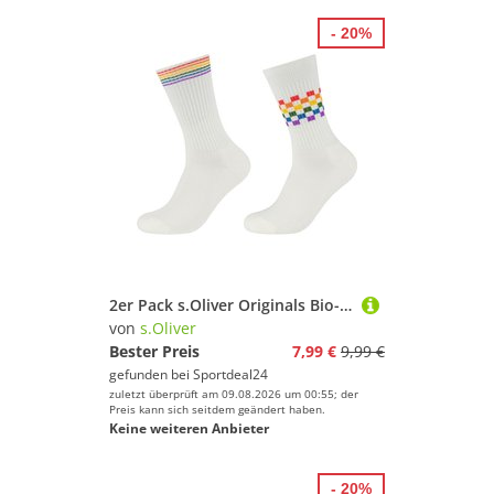
- 20%
2er Pack s.Oliver Originals Bio-Baumwolle Flag Tennissocken 0515 - rainbow 39-42
von
s.Oliver
Bester Preis
7,99 €
9,99 €
gefunden bei
Sportdeal24
zuletzt überprüft am 09.08.2026 um 00:55; der
Preis kann sich seitdem geändert haben.
Keine weiteren Anbieter
- 20%