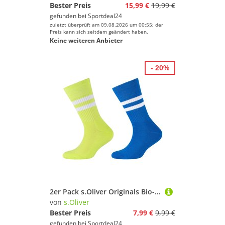
Bester Preis
15,99 €
19,99 €
gefunden bei
Sportdeal24
zuletzt überprüft am 09.08.2026 um 00:55; der
Preis kann sich seitdem geändert haben.
Keine weiteren Anbieter
- 20%
2er Pack s.Oliver Originals Bio-Baumwolle Tennissocken Kinder 5360 - regatta 31-34
von
s.Oliver
Bester Preis
7,99 €
9,99 €
gefunden bei
Sportdeal24