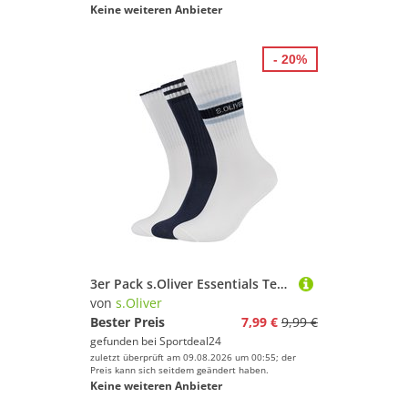
Keine weiteren Anbieter
- 20%
3er Pack s.Oliver Essentials Tennissocken 5577 - dark saphire 39-42
von
s.Oliver
Bester Preis
7,99 €
9,99 €
gefunden bei
Sportdeal24
zuletzt überprüft am 09.08.2026 um 00:55; der
Preis kann sich seitdem geändert haben.
Keine weiteren Anbieter