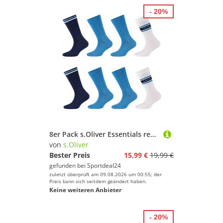
- 20%
8er Pack s.Oliver Essentials recycelte Tennissocken Kinder 5801 - blue 27-30
von
s.Oliver
Bester Preis
15,99 €
19,99 €
gefunden bei
Sportdeal24
zuletzt überprüft am 09.08.2026 um 00:55; der
Preis kann sich seitdem geändert haben.
Keine weiteren Anbieter
- 20%