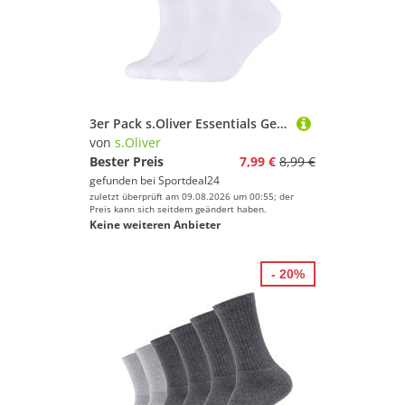
3er Pack s.Oliver Essentials Gekämmte Baumwolle Tennissocken 1000 - white 43-46
von
s.Oliver
Bester Preis
7,99 €
8,99 €
gefunden bei
Sportdeal24
zuletzt überprüft am 09.08.2026 um 00:55; der
Preis kann sich seitdem geändert haben.
Keine weiteren Anbieter
- 20%