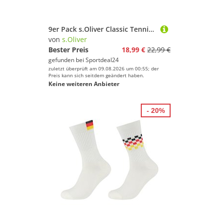
9er Pack s.Oliver Classic Tennissocken 0001 - white 36-41
von
s.Oliver
Bester Preis
18,99 €
22,99 €
gefunden bei
Sportdeal24
zuletzt überprüft am 09.08.2026 um 00:55; der
Preis kann sich seitdem geändert haben.
Keine weiteren Anbieter
- 20%