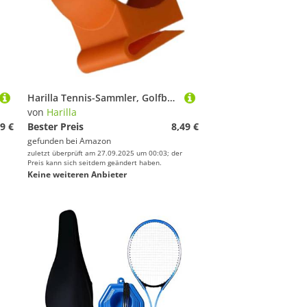
Harilla Tennis-Sammler, Golfball-Greifer, einfaches Aufheben, leichte Golf-Tools, kein Bücken nötig, schnelle Installation, einzigartiger Picker, Orange
von
Harilla
9 €
Bester Preis
8,49 €
gefunden bei
Amazon
zuletzt überprüft am 27.09.2025 um 00:03; der
Preis kann sich seitdem geändert haben.
Keine weiteren Anbieter