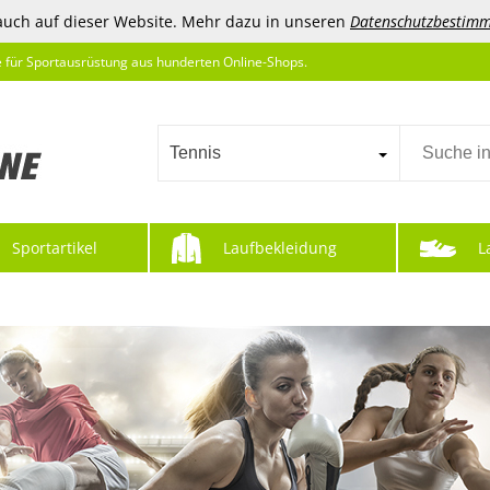
auch auf dieser Website. Mehr dazu in unseren
Datenschutzbestim
e für Sportausrüstung aus hunderten Online-Shops.
Tennis
Sportartikel
Laufbekleidung
L