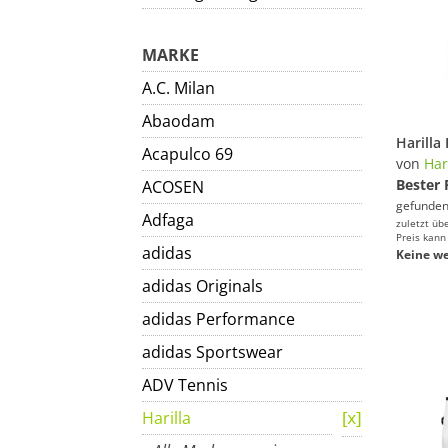
MARKE
A.C. Milan
Abaodam
Acapulco 69
von
Har
Bester 
ACOSEN
gefunden
Adfaga
zuletzt üb
Preis kann
adidas
Keine we
adidas Originals
adidas Performance
adidas Sportswear
ADV Tennis
Harilla