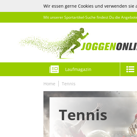
Wir essen gerne Cookies und verwenden sie 
Mit unserer Sportartikel-Suche findest Du die Angebot
Laufmagazin
Home
Tennis
Tennis