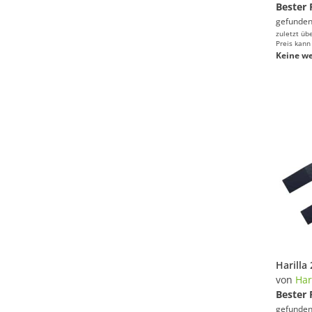
Bester 
gefunden
zuletzt üb
Preis kann
Keine we
von
Har
Bester 
gefunden