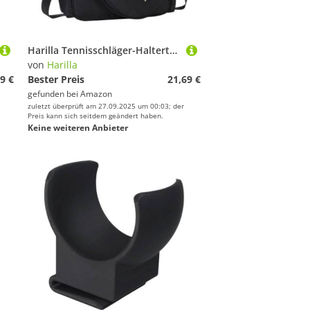
Harilla Tennisschläger-Haltertasche, Tennishandtasche mit abnehmbarem, verstellbarem Schultergurt, große Badminton-Umhängetasche, Schlägerhalter, Schwarz
von
Harilla
9 €
Bester Preis
21,69 €
gefunden bei
Amazon
zuletzt überprüft am 27.09.2025 um 00:03; der
Preis kann sich seitdem geändert haben.
Keine weiteren Anbieter