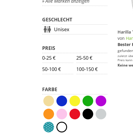
» Alle Marken anzeigen
GESCHLECHT
Unisex
von
Har
Bester 
PREIS
gefunden
zuletzt üb
0-25 €
25-50 €
Preis kann
Keine we
50-100 €
100-150 €
FARBE