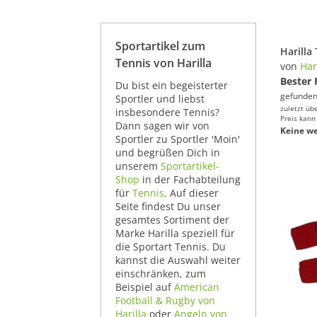
Sportartikel zum
Tennis von Harilla
von
Har
Bester 
Du bist ein begeisterter
gefunden
Sportler und liebst
zuletzt üb
insbesondere Tennis?
Preis kann
Dann sagen wir von
Keine we
Sportler zu Sportler 'Moin'
und begrüßen Dich in
unserem
Sportartikel-
Shop
in der Fachabteilung
für
Tennis
. Auf dieser
Seite findest Du unser
gesamtes Sortiment der
Marke Harilla speziell für
die Sportart Tennis. Du
kannst die Auswahl weiter
einschränken, zum
Beispiel auf
American
Football & Rugby von
Harilla
oder
Angeln von