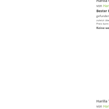
von
Har
Bester 
gefunden
zuletzt üb
Preis kann
Keine we
von
Har