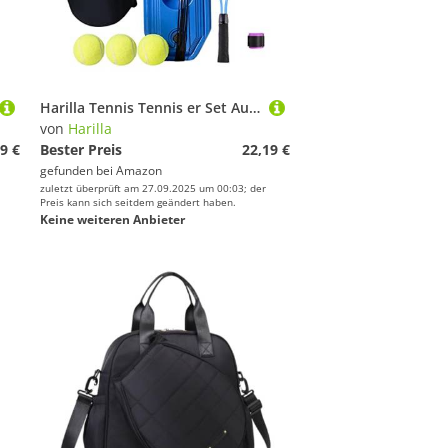
Harilla Tennis Tennis er Set Ausrüstungsball mit Schnur Strapazierfähiges Werkzeug Selbstübung Solo Training für Trainingsanfänger, Stil c
von
Harilla
9 €
Bester Preis
22,19 €
gefunden bei
Amazon
zuletzt überprüft am 27.09.2025 um 00:03; der
Preis kann sich seitdem geändert haben.
Keine weiteren Anbieter