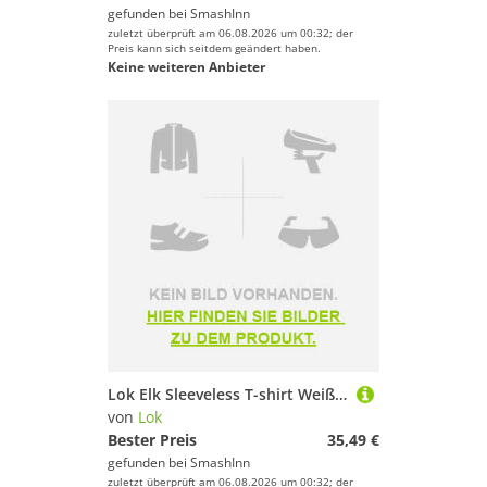
gefunden bei
SmashInn
zuletzt überprüft am 06.08.2026 um 00:32; der
Preis kann sich seitdem geändert haben.
Keine weiteren Anbieter
Lok Elk Sleeveless T-shirt Weiß M Frau
von
Lok
Bester Preis
35,49 €
gefunden bei
SmashInn
zuletzt überprüft am 06.08.2026 um 00:32; der