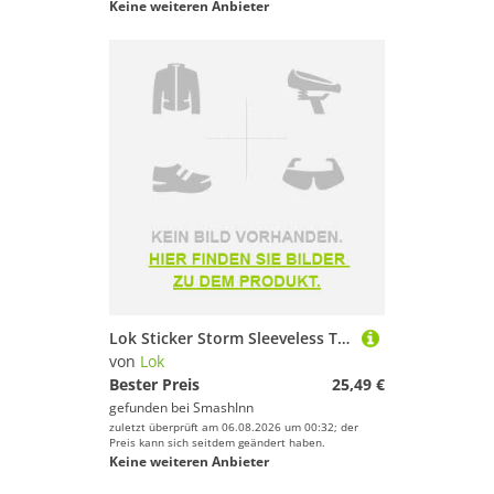
Keine weiteren Anbieter
Lok Sticker Storm Sleeveless T-shirt Schwarz L Frau
von
Lok
Bester Preis
25,49 €
gefunden bei
SmashInn
zuletzt überprüft am 06.08.2026 um 00:32; der
Preis kann sich seitdem geändert haben.
Keine weiteren Anbieter