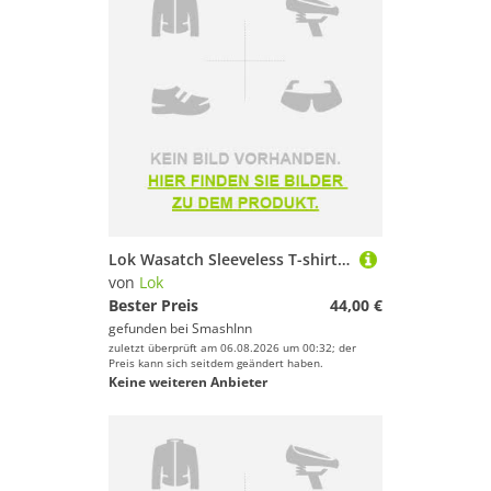
Lok Wasatch Sleeveless T-shirt Schwarz XS Frau
von
Lok
Bester Preis
44,00 €
gefunden bei
SmashInn
zuletzt überprüft am 06.08.2026 um 00:32; der
Preis kann sich seitdem geändert haben.
Keine weiteren Anbieter