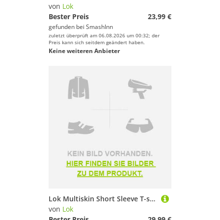
von
Lok
Bester Preis
23,99 €
gefunden bei
SmashInn
zuletzt überprüft am 06.08.2026 um 00:32; der
Preis kann sich seitdem geändert haben.
Keine weiteren Anbieter
Lok Multiskin Short Sleeve T-shirt Schwarz,Grau 2XL Mann
von
Lok
Bester Preis
29,99 €