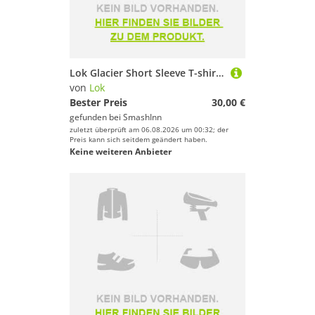
Lok Glacier Short Sleeve T-shirt Blau M Frau
von
Lok
Bester Preis
30,00 €
gefunden bei
SmashInn
zuletzt überprüft am 06.08.2026 um 00:32; der
Preis kann sich seitdem geändert haben.
Keine weiteren Anbieter