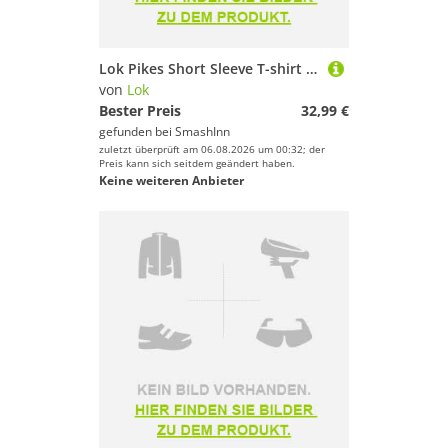
Lok Pikes Short Sleeve T-shirt Weiß L Mann
von
Lok
Bester Preis
32,99 €
gefunden bei
SmashInn
zuletzt überprüft am 06.08.2026 um 00:32; der
Preis kann sich seitdem geändert haben.
Keine weiteren Anbieter