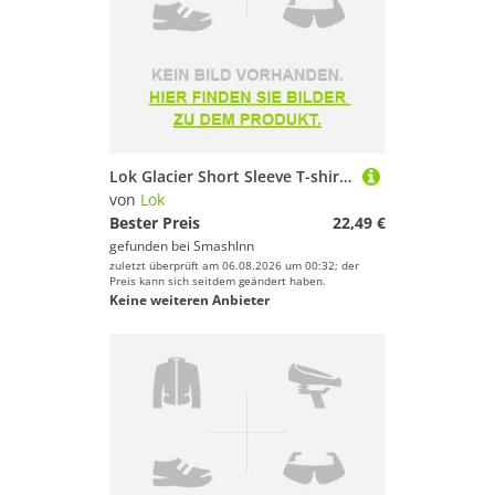
Lok Glacier Short Sleeve T-shirt Weiß L Mann
von
Lok
Bester Preis
22,49 €
gefunden bei
SmashInn
zuletzt überprüft am 06.08.2026 um 00:32; der
Preis kann sich seitdem geändert haben.
Keine weiteren Anbieter