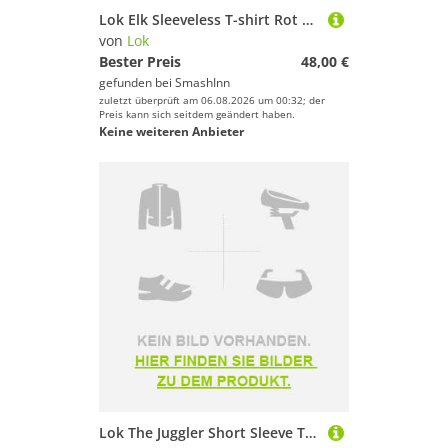
Lok Elk Sleeveless T-shirt Rot S Frau
von
Lok
Bester Preis
48,00 €
gefunden bei
SmashInn
zuletzt überprüft am 06.08.2026 um 00:32; der
Preis kann sich seitdem geändert haben.
Keine weiteren Anbieter
Lok The Juggler Short Sleeve T-shirt Schwarz L Mann