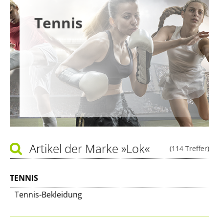
Tennis
Artikel der Marke
»Lok«
(114 Treffer)
TENNIS
Tennis-Bekleidung