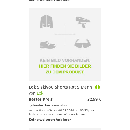
Lok Siskiyou Shorts Rot S Mann
von
Lok
Bester Preis
32,99 €
gefunden bei
SmashInn
zuletzt überprüft am 06.08.2026 um 00:32; der
Preis kann sich seitdem geändert haben.
Keine weiteren Anbieter