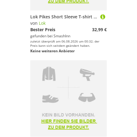
Lok Pikes Short Sleeve T-shirt Schwarz M Mann
von
Lok
Bester Preis
32,99 €
gefunden bei
SmashInn
zuletzt überprüft am 06.08.2026 um 00:32; der
Preis kann sich seitdem geändert haben.
Keine weiteren Anbieter