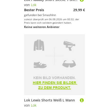
von
Lok
Bester Preis
29,99 €
gefunden bei
SmashInn
zuletzt überprüft am 06.08.2026 um 00:32; der
Preis kann sich seitdem geändert haben.
Keine weiteren Anbieter
Lok Lewis Shorts Weiß L Mann
von
Lok