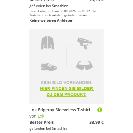
gefunden bei
SmashInn
zuletzt überprüft am 06.08.2026 um 00:32; der
Preis kann sich seitdem geändert haben.
Keine weiteren Anbieter
Lok Edgeray Sleeveless T-shirt Grau L Frau
von
Lok
Bester Preis
33,99 €
gefunden bei
SmashInn