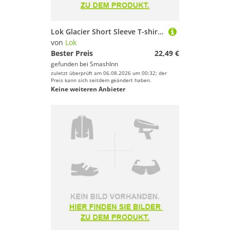
Lok Glacier Short Sleeve T-shirt Weiß M Frau
von
Lok
Bester Preis
22,49 €
gefunden bei
SmashInn
zuletzt überprüft am 06.08.2026 um 00:32; der
Preis kann sich seitdem geändert haben.
Keine weiteren Anbieter