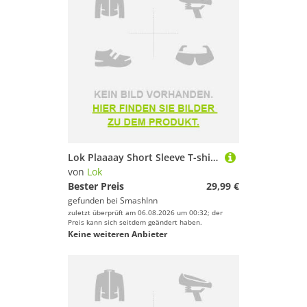
Lok Plaaaay Short Sleeve T-shirt Grün XL Mann
von
Lok
Bester Preis
29,99 €
gefunden bei
SmashInn
zuletzt überprüft am 06.08.2026 um 00:32; der
Preis kann sich seitdem geändert haben.
Keine weiteren Anbieter