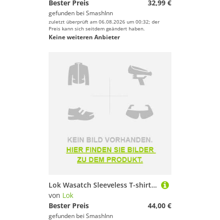
Bester Preis
32,99 €
gefunden bei
SmashInn
zuletzt überprüft am 06.08.2026 um 00:32; der
Preis kann sich seitdem geändert haben.
Keine weiteren Anbieter
Lok Wasatch Sleeveless T-shirt Weiß M Frau
von
Lok
Bester Preis
44,00 €
gefunden bei
SmashInn