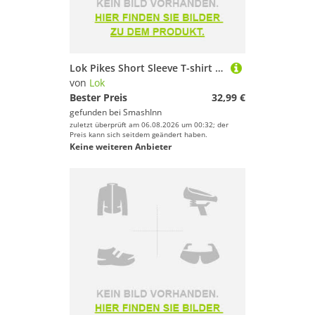
Lok Pikes Short Sleeve T-shirt Schwarz S Mann
von
Lok
Bester Preis
32,99 €
gefunden bei
SmashInn
zuletzt überprüft am 06.08.2026 um 00:32; der
Preis kann sich seitdem geändert haben.
Keine weiteren Anbieter