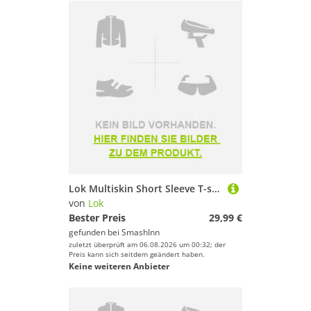
Lok Multiskin Short Sleeve T-shirt Schwarz,Grau L Mann
von
Lok
Bester Preis
29,99 €
gefunden bei
SmashInn
zuletzt überprüft am 06.08.2026 um 00:32; der
Preis kann sich seitdem geändert haben.
Keine weiteren Anbieter