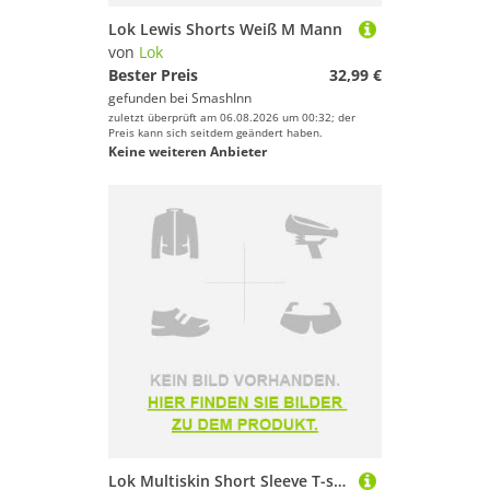
Lok Lewis Shorts Weiß M Mann
von
Lok
Bester Preis
32,99 €
gefunden bei
SmashInn
zuletzt überprüft am 06.08.2026 um 00:32; der
Preis kann sich seitdem geändert haben.
Keine weiteren Anbieter
Lok Multiskin Short Sleeve T-shirt Schwarz,Grau XL Mann