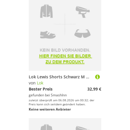
Lok Lewis Shorts Schwarz M Mann
von
Lok
Bester Preis
32,99 €
gefunden bei
SmashInn
zuletzt überprüft am 06.08.2026 um 00:32; der
Preis kann sich seitdem geändert haben.
Keine weiteren Anbieter