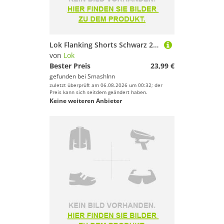
Lok Flanking Shorts Schwarz 2XL Mann
von
Lok
Bester Preis
23,99 €
gefunden bei
SmashInn
zuletzt überprüft am 06.08.2026 um 00:32; der
Preis kann sich seitdem geändert haben.
Keine weiteren Anbieter