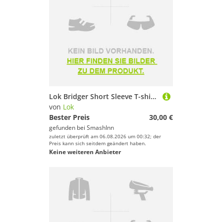
Lok Bridger Short Sleeve T-shirt Weiß S Frau
von
Lok
Bester Preis
30,00 €
gefunden bei
SmashInn
zuletzt überprüft am 06.08.2026 um 00:32; der
Preis kann sich seitdem geändert haben.
Keine weiteren Anbieter