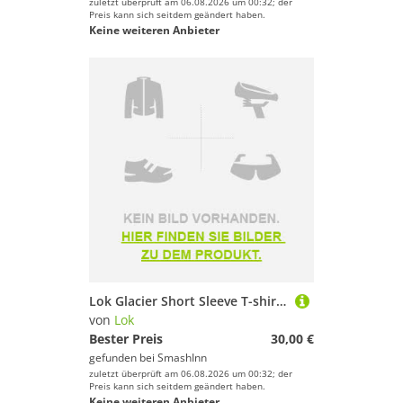
zuletzt überprüft am 06.08.2026 um 00:32; der
Preis kann sich seitdem geändert haben.
Keine weiteren Anbieter
Lok Glacier Short Sleeve T-shirt Grau M Frau
von
Lok
Bester Preis
30,00 €
gefunden bei
SmashInn
zuletzt überprüft am 06.08.2026 um 00:32; der
Preis kann sich seitdem geändert haben.
Keine weiteren Anbieter