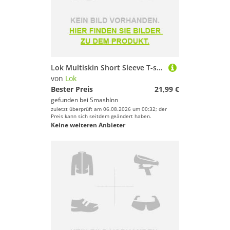
Lok Multiskin Short Sleeve T-shirt Blau L Mann
von
Lok
Bester Preis
21,99 €
gefunden bei
SmashInn
zuletzt überprüft am 06.08.2026 um 00:32; der
Preis kann sich seitdem geändert haben.
Keine weiteren Anbieter