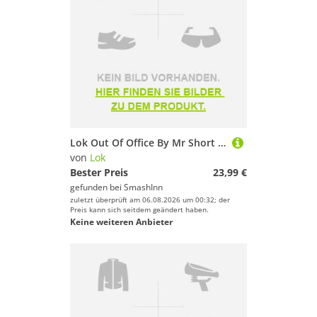
Lok Out Of Office By Mr Short Sleeve T-shirt Schwarz L Frau
von
Lok
Bester Preis
23,99 €
gefunden bei
SmashInn
zuletzt überprüft am 06.08.2026 um 00:32; der
Preis kann sich seitdem geändert haben.
Keine weiteren Anbieter