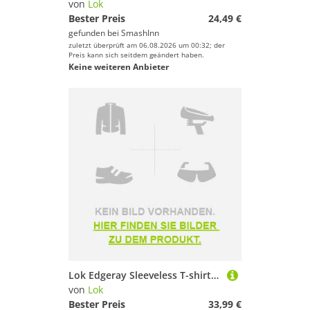
von
Lok
Bester Preis
24,49 €
gefunden bei
SmashInn
zuletzt überprüft am 06.08.2026 um 00:32; der
Preis kann sich seitdem geändert haben.
Keine weiteren Anbieter
Lok Edgeray Sleeveless T-shirt Grau XL Frau
von
Lok
Bester Preis
33,99 €