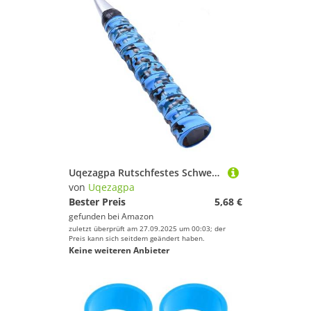
Uqezagpa Rutschfestes Schweißband für Tennisschläger und Badmintons, Sport-Tape, Kopf
von
Uqezagpa
Bester Preis
5,68 €
gefunden bei
Amazon
zuletzt überprüft am 27.09.2025 um 00:03; der
Preis kann sich seitdem geändert haben.
Keine weiteren Anbieter