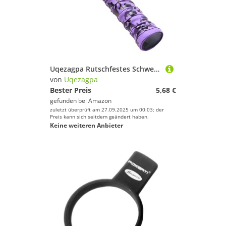
Uqezagpa Rutschfestes Schweißband für Tennisschläger und Badmintons, Sport-Tape, Kopf
von
Uqezagpa
Bester Preis
5,68 €
gefunden bei
Amazon
zuletzt überprüft am 27.09.2025 um 00:03; der
Preis kann sich seitdem geändert haben.
Keine weiteren Anbieter