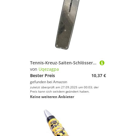
Tennis-Kreuz-Saiten-Schlösser, tragbar, leicht, Stoßdämpfer, einfach zu bedienen, Schläger
von
Uqezagpa
Bester Preis
10,37 €
gefunden bei
Amazon
zuletzt überprüft am 27.09.2025 um 00:03; der
Preis kann sich seitdem geändert haben.
Keine weiteren Anbieter