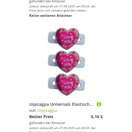
gefunden bei
Amazon
zuletzt überprüft am 27.09.2025 um 00:03; der
Preis kann sich seitdem geändert haben.
Keine weiteren Anbieter
Uqezagpa Universals Elastischer Herz-Vibrationsdämpfer für Tennisschläger aus Silikon, Stoßdämpfer für komfortable Arbeitsleistungen, verbesserte Dämpfung
von
Uqezagpa
Bester Preis
6,16 €
gefunden bei
Amazon
zuletzt überprüft am 27.09.2025 um 00:03; der