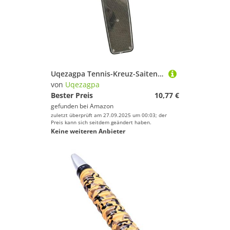
Uqezagpa Tennis-Kreuz-Saitensicherer, Schlösser, Tennis-Stoßdämpfer, Schlösser, Kreuze, Ersatzschutz zum Schutz von Schlägern, Squash
von
Uqezagpa
Bester Preis
10,77 €
gefunden bei
Amazon
zuletzt überprüft am 27.09.2025 um 00:03; der
Preis kann sich seitdem geändert haben.
Keine weiteren Anbieter