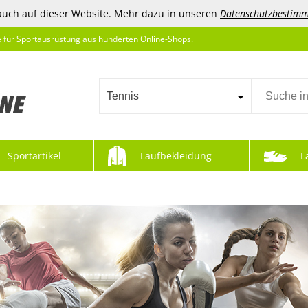
auch auf dieser Website. Mehr dazu in unseren
Datenschutzbestim
e für Sportausrüstung aus hunderten Online-Shops.
Tennis
Sportartikel
Laufbekleidung
L