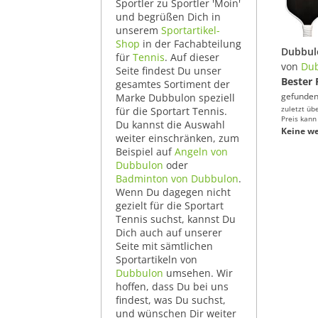
Sportler zu Sportler 'Moin'
und begrüßen Dich in
unserem
Sportartikel-
Shop
in der Fachabteilung
für
Tennis
. Auf dieser
von
Du
Seite findest Du unser
Bester 
gesamtes Sortiment der
gefunden
Marke Dubbulon speziell
zuletzt üb
für die Sportart Tennis.
Preis kann
Du kannst die Auswahl
Keine we
weiter einschränken, zum
Beispiel auf
Angeln von
Dubbulon
oder
Badminton von Dubbulon
.
Wenn Du dagegen nicht
gezielt für die Sportart
Tennis suchst, kannst Du
Dich auch auf unserer
Seite mit sämtlichen
Sportartikeln von
Dubbulon
umsehen. Wir
hoffen, dass Du bei uns
findest, was Du suchst,
und wünschen Dir weiter