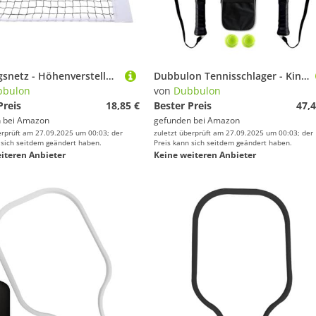
Trainingsnetz - Höhenverstellbar Für Präzisionsschläge | Verstellbare Höhe Für Sport Praxis In Garten Schule Park
Dubbulon Tennisschlager - Kinderschläger für Tennis,Ausrüstung für Jugendtraining Praxis Outdoor Sport Anfänger Mädchen Damen Herren Kinder Erwachsene
bbulon
von
Dubbulon
Preis
18,85 €
Bester Preis
47,4
 bei
Amazon
gefunden bei
Amazon
erprüft am 27.09.2025 um 00:03; der
zuletzt überprüft am 27.09.2025 um 00:03; der
 sich seitdem geändert haben.
Preis kann sich seitdem geändert haben.
iteren Anbieter
Keine weiteren Anbieter