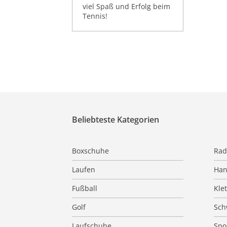
viel Spaß und Erfolg beim
Tennis!
Beliebteste Kategorien
Boxschuhe
Rad
Laufen
Han
Fußball
Kle
Golf
Sc
Laufschuhe
Spo