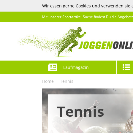
Wir essen gerne Cookies und verwenden sie 
Mit unserer Sportartikel-Suche findest Du die Angebot
Laufmagazin
Home
Tennis
Tennis