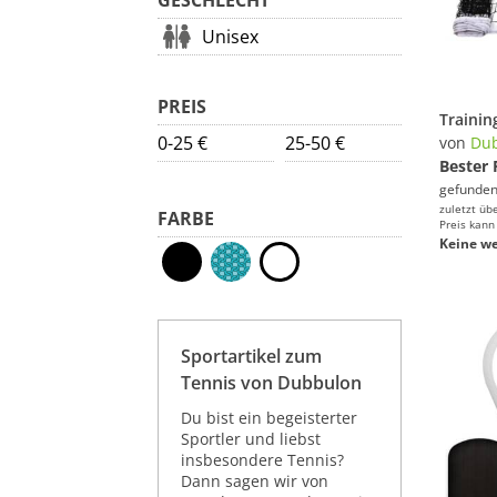
GESCHLECHT
Unisex
PREIS
0-25 €
25-50 €
von
Du
Bester 
gefunden
zuletzt üb
FARBE
Preis kann
Keine we
Sportartikel zum
Tennis von Dubbulon
Du bist ein begeisterter
Sportler und liebst
insbesondere Tennis?
Dann sagen wir von