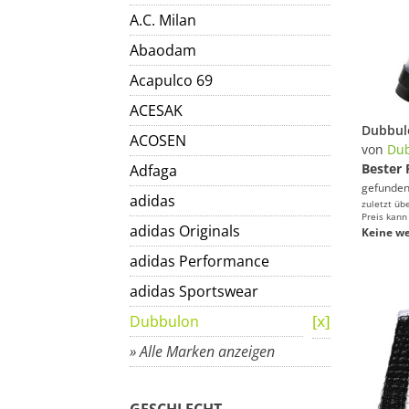
A.C. Milan
Abaodam
Acapulco 69
ACESAK
ACOSEN
von
Du
Bester 
Adfaga
gefunden
adidas
zuletzt üb
Preis kann
adidas Originals
Keine we
adidas Performance
adidas Sportswear
Dubbulon
» Alle Marken anzeigen