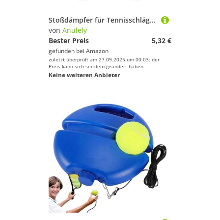
Stoßdämpfer für Tennisschläger | 4 x Silikon-Squashschläger stoßdämpfend – Tenniszubehör, Schlägerdämpfer für Vater, Freund, Onkel, Nachbarn
von
Anulely
Bester Preis
5,32 €
gefunden bei
Amazon
zuletzt überprüft am 27.09.2025 um 00:03; der
Preis kann sich seitdem geändert haben.
Keine weiteren Anbieter