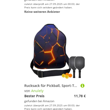
zuletzt überprüft am 27.09.2025 um 00:03; der
Preis kann sich seitdem geändert haben.
Keine weiteren Anbieter
Rucksack für Pickball, Sport-Tennis-Rucksack, Tennis-Paddel, Squash-Schlingentaschen, Tennistasche, Sportrucksack, leicht, atmungsaktiv, für Damen und Herren, Reisen
von
Anulely
Bester Preis
11,78 €
gefunden bei
Amazon
zuletzt überprüft am 27.09.2025 um 00:03; der
Preis kann sich seitdem geändert haben.