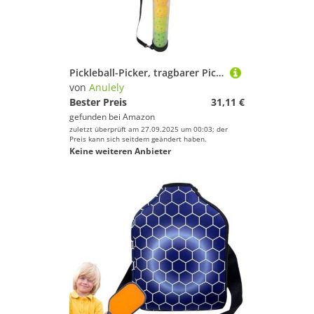
Pickleball-Picker, tragbarer Pickleball-Halter für Bälle, 12 Bälle, Tennisbälle, transparenter Pickleball-Röhrchen, Tennisball-Picker für Pickleball-Tennis
von
Anulely
Bester Preis
31,11 €
gefunden bei
Amazon
zuletzt überprüft am 27.09.2025 um 00:03; der
Preis kann sich seitdem geändert haben.
Keine weiteren Anbieter