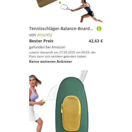
Tennisschläger-Balance-Board | Tennisschaukel Handgelenk-Trainingshilfe | Tennisschwung-Handgelenk-Trainingshilfe, Übungsschwung-Trainer für Kinder und Erwachsene
von
Anulely
Bester Preis
42,63 €
gefunden bei
Amazon
zuletzt überprüft am 27.09.2025 um 00:03; der
Preis kann sich seitdem geändert haben.
Keine weiteren Anbieter