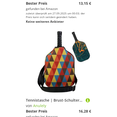
Bester Preis
13,15 €
gefunden bei
Amazon
zuletzt überprüft am 27.09.2025 um 00:03; der
Preis kann sich seitdem geändert haben.
Keine weiteren Anbieter
Tennistasche | Brust-Schulter-Geldbörse, wasserabweisend, für Damen und Herren
von
Anulely
Bester Preis
16,28 €
gefunden bei
Amazon