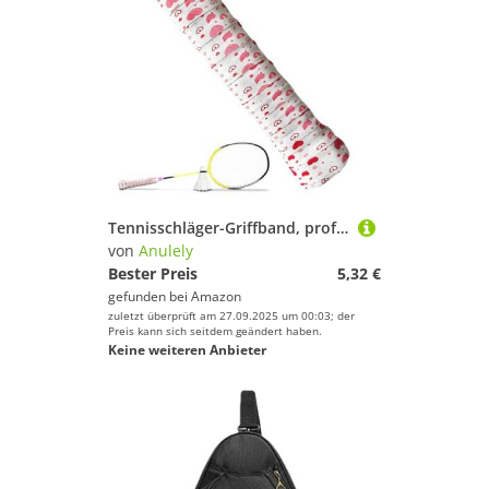
Tennisschläger-Griffband, professionell, rutschfest, schnell trocknend, für Schleudergriff, verbessertes Spielen, Badminton
von
Anulely
Bester Preis
5,32 €
gefunden bei
Amazon
zuletzt überprüft am 27.09.2025 um 00:03; der
Preis kann sich seitdem geändert haben.
Keine weiteren Anbieter