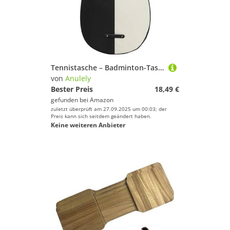
Tennistasche – Badminton-Tasche | Verstellbarer Tennisschling-Rucksack für Männer und Frauen, hält Tennis-Badmintonschläger
von
Anulely
Bester Preis
18,49 €
gefunden bei
Amazon
zuletzt überprüft am 27.09.2025 um 00:03; der
Preis kann sich seitdem geändert haben.
Keine weiteren Anbieter