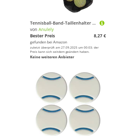
Tennisball-Band-Taillenhalter – Picking-Tasche für Tischtennisbälle | atmungsaktive Baseball-Zubehör-Aufbewahrungstasche, tragbare Golf-Hüfttasche für Fitnessstudio
von
Anulely
Bester Preis
8,27 €
gefunden bei
Amazon
zuletzt überprüft am 27.09.2025 um 00:03; der
Preis kann sich seitdem geändert haben.
Keine weiteren Anbieter