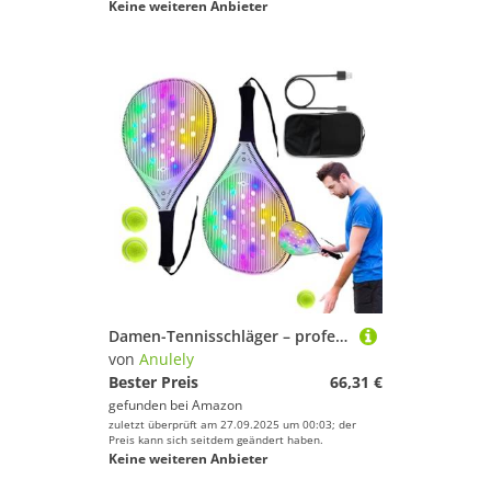
Keine weiteren Anbieter
Damen-Tennisschläger – professioneller Tennisschläger mit USB-Ladefunktion | Kohlefaser-Schläger mit 2 Bällen für Junioren, Kinder, Erwachsene für Outdoor-Sportarten und tägliches Training
von
Anulely
Bester Preis
66,31 €
gefunden bei
Amazon
zuletzt überprüft am 27.09.2025 um 00:03; der
Preis kann sich seitdem geändert haben.
Keine weiteren Anbieter