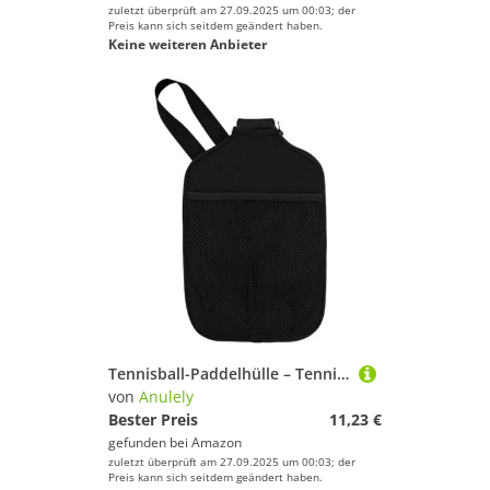
zuletzt überprüft am 27.09.2025 um 00:03; der
Preis kann sich seitdem geändert haben.
Keine weiteren Anbieter
Tennisball-Paddelhülle – Tennisball-Tasche mit Tasche und Griffschlaufe, Neopren-Tennisball-Paddelabdeckung, Tennisball-Ausrüstung, schützende Paddelhülle, passend für die meisten Schläger
von
Anulely
Bester Preis
11,23 €
gefunden bei
Amazon
zuletzt überprüft am 27.09.2025 um 00:03; der
Preis kann sich seitdem geändert haben.