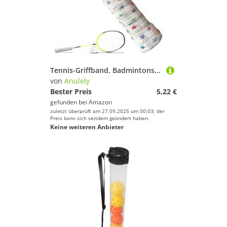
Tennis-Griffband, Badmintonschläger-Griff, schweißabsorbierend, verbessert das Spiel für Lenker, Squash, Badmintonschläger, Angelrute, Squashschläger
von
Anulely
Bester Preis
5,22 €
gefunden bei
Amazon
zuletzt überprüft am 27.09.2025 um 00:03; der
Preis kann sich seitdem geändert haben.
Keine weiteren Anbieter