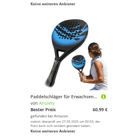
Keine weiteren Anbieter
Paddelschläger für Erwachsene, Paddel-Tennisschläger, stoßfeste Sportausrüstung für Damen, Herren, Mutter, Vater, Erwachsene, Anfänger
von
Anulely
Bester Preis
60,99 €
gefunden bei
Amazon
zuletzt überprüft am 27.09.2025 um 00:03; der
Preis kann sich seitdem geändert haben.
Keine weiteren Anbieter