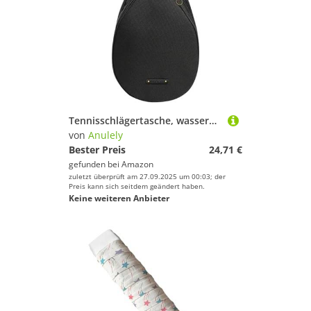
Tennisschlägertasche, wasserdichte Tasche für Tennisschläger | Pickle Ball Sling Bag Tennisrucksack für Männer und Frauen
von
Anulely
Bester Preis
24,71 €
gefunden bei
Amazon
zuletzt überprüft am 27.09.2025 um 00:03; der
Preis kann sich seitdem geändert haben.
Keine weiteren Anbieter