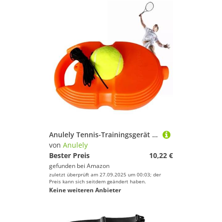
Anulely Tennis-Trainingsgerät mit Seil, Tennis-Übungs-Trainer, Tennis-Übungsrebounder mit langem elastischem Seil für den Außenbereich, Garten
von
Anulely
Bester Preis
10,22 €
gefunden bei
Amazon
zuletzt überprüft am 27.09.2025 um 00:03; der
Preis kann sich seitdem geändert haben.
Keine weiteren Anbieter