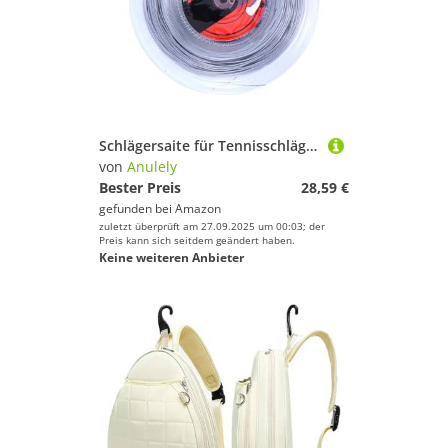
Griffband von Anulely
Schlägersaite für Tennisschläger, stabile Saite – 16 g / 1,35 mm Saite für Junior- und Fortgeschrittene, verbessert das Schlagerlebnis, Tenniszubehör
von
Anulely
Bester Preis
28,59 €
gefunden bei
Amazon
zuletzt überprüft am 27.09.2025 um 00:03; der
Preis kann sich seitdem geändert haben.
Keine weiteren Anbieter