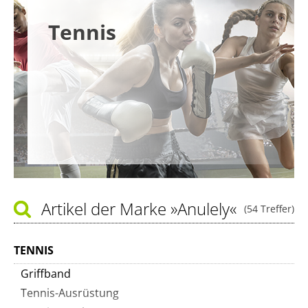
Tennis
Artikel der Marke
»Anulely«
(54 Treffer)
TENNIS
Griffband
Tennis-Ausrüstung