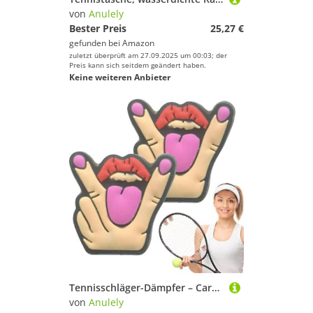
von
Anulely
Bester Preis
25,27 €
gefunden bei
Amazon
zuletzt überprüft am 27.09.2025 um 00:03; der
Preis kann sich seitdem geändert haben.
Keine weiteren Anbieter
Tennisschläger-Dämpfer – Cartoon-Tennisschläger-Stoßdämpfer | Professioneller Silikon-Tennisschläger-Dämpfer, Tennisschläger-Zubehör zur Verbesserung der Tennisfähigkeiten
von
Anulely