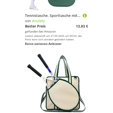
Tennistasche, Sporttasche mit Ballfach, Tennisrucksack Wasserabweisend für Herren Damen, für Tennis Badmintonschläger
von
Anulely
Bester Preis
13,83 €
gefunden bei
Amazon
zuletzt überprüft am 27.09.2025 um 00:03; der
Preis kann sich seitdem geändert haben.
Keine weiteren Anbieter