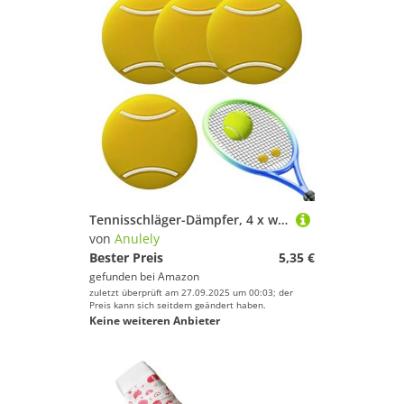
Tennisschläger-Dämpfer, 4 x weiche Silikon-Stoßdämpfer für Squashschläger, Tenniszubehör, Schlägerdämpfer für Vater, Freund, Onkel, Nachbarn
von
Anulely
Bester Preis
5,35 €
gefunden bei
Amazon
zuletzt überprüft am 27.09.2025 um 00:03; der
Preis kann sich seitdem geändert haben.
Keine weiteren Anbieter