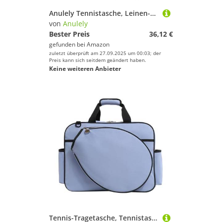
Anulely Tennistasche, Leinen-Schläger-Tragetasche, große Canvas-Tennistasche, Tennistasche, Badmintonschläger, Tragetasche für Damen und Herren
von
Anulely
Bester Preis
36,12 €
gefunden bei
Amazon
zuletzt überprüft am 27.09.2025 um 00:03; der
Preis kann sich seitdem geändert haben.
Keine weiteren Anbieter
Tennis-Tragetasche, Tennistasche, Schläger-Tragetasche, tragbar, wasserdicht, Einzelschultertaschen für Badmintonschläger