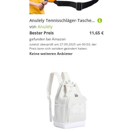
Anulely Tennisschläger-Tasche, Tennis-Paddel-Sling-Tasche, wasserabweisende Tennis-Tasche, Tennis-Paddel, Squash-Sling-Taschen, Sport-Tennis-Rucksack
von
Anulely
Bester Preis
11,65 €
gefunden bei
Amazon
zuletzt überprüft am 27.09.2025 um 00:03; der
Preis kann sich seitdem geändert haben.
Keine weiteren Anbieter