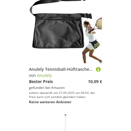
Anulely Tennisball-Hüfttasche, Outdoor-Tennisball-Hüfttasche, Tennisball-Zubehör, Ball-Hüfttasche für Erwachsene, Frauen oder Jugendliche
von
Anulely
Bester Preis
10,09 €
gefunden bei
Amazon
zuletzt überprüft am 27.09.2025 um 00:03; der
Preis kann sich seitdem geändert haben.
Keine weiteren Anbieter