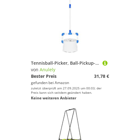
Tennisball-Picker, Ball-Pickup-Sammler, verstellbarer Aufbewahrungsfänger, Übungszubehör für Outdoor-Hinterhof
von
Anulely
Bester Preis
31,78 €
gefunden bei
Amazon
zuletzt überprüft am 27.09.2025 um 00:03; der
Preis kann sich seitdem geändert haben.
Keine weiteren Anbieter