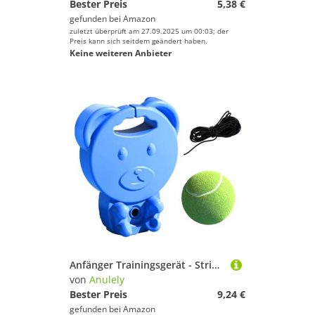
Bester Preis
5,38 €
gefunden bei
Amazon
zuletzt überprüft am 27.09.2025 um 00:03; der
Preis kann sich seitdem geändert haben.
Keine weiteren Anbieter
Anfänger Trainingsgerät - String Balls Trainer Set | Tennis-Trainer Set mit Seil Übungsball für Outdoor, Garten, Park, Zuhause
von
Anulely
Bester Preis
9,24 €
gefunden bei
Amazon