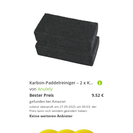
Karbon-Paddelreiniger – 2 x Kohlefaser-Paddelreiniger, langfristiger Schutz, Staub- und Schmutzentfernung für Starke Dekontamination
von
Anulely
Bester Preis
9,52 €
gefunden bei
Amazon
zuletzt überprüft am 27.09.2025 um 00:03; der
Preis kann sich seitdem geändert haben.
Keine weiteren Anbieter