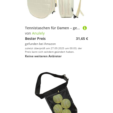
Tennistaschen für Damen – gepolsterte Riemen, Tennistasche mit Tragegriff Oben mit Haken, Brustgitter, Bedruckte Tennisschlinge, abnehmbare Schultertasche
von
Anulely
Bester Preis
31,65 €
gefunden bei
Amazon
zuletzt überprüft am 27.09.2025 um 00:03; der
Preis kann sich seitdem geändert haben.
Keine weiteren Anbieter