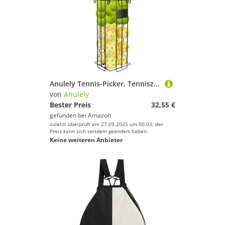
Anulely Tennis-Picker, Tenniszubehör, ergonomischer Sammler, große Kapazität, tragbar, für Training, Training, Volleyballplatz, Softball, Baseball
von
Anulely
Bester Preis
32,55 €
gefunden bei
Amazon
zuletzt überprüft am 27.09.2025 um 00:03; der
Preis kann sich seitdem geändert haben.
Keine weiteren Anbieter