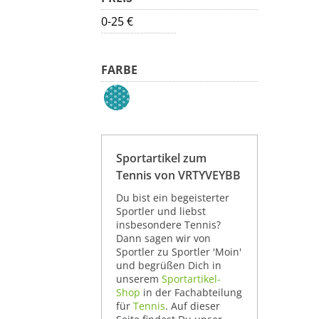
0-25 €
FARBE
Sportartikel zum
Tennis von VRTYVEYBB
Du bist ein begeisterter
Sportler und liebst
insbesondere Tennis?
Dann sagen wir von
Sportler zu Sportler 'Moin'
und begrüßen Dich in
unserem
Sportartikel-
Shop
in der Fachabteilung
für
Tennis
. Auf dieser