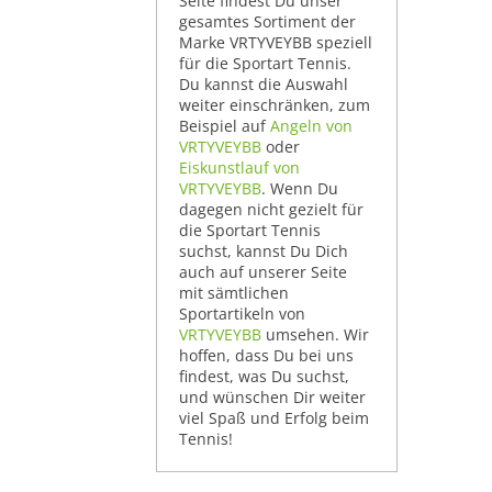
Seite findest Du unser
gesamtes Sortiment der
Marke VRTYVEYBB speziell
für die Sportart Tennis.
Du kannst die Auswahl
weiter einschränken, zum
Beispiel auf
Angeln von
VRTYVEYBB
oder
Eiskunstlauf von
VRTYVEYBB
. Wenn Du
dagegen nicht gezielt für
die Sportart Tennis
suchst, kannst Du Dich
auch auf unserer Seite
mit sämtlichen
Sportartikeln von
VRTYVEYBB
umsehen. Wir
hoffen, dass Du bei uns
findest, was Du suchst,
und wünschen Dir weiter
viel Spaß und Erfolg beim
Tennis!