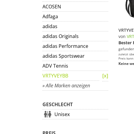
ACOSEN
Adfaga
adidas
adidas Originals
von
VR
Bester 
adidas Performance
gefunden
zuletzt üb
adidas Sportswear
Preis kann
Keine we
ADV Tennis
VRTYVEYBB
» Alle Marken anzeigen
GESCHLECHT
Unisex
PREIS