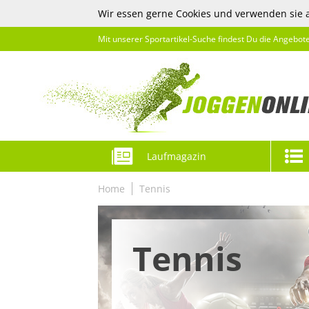
Wir essen gerne Cookies und verwenden sie 
Mit unserer Sportartikel-Suche findest Du die Angebot
Laufmagazin
Home
Tennis
Tennis