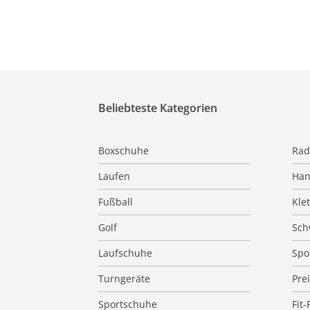
Beliebteste Kategorien
Boxschuhe
Rad
Laufen
Han
Fußball
Kle
Golf
Sc
Laufschuhe
Spo
Turngeräte
Pre
Sportschuhe
Fit-