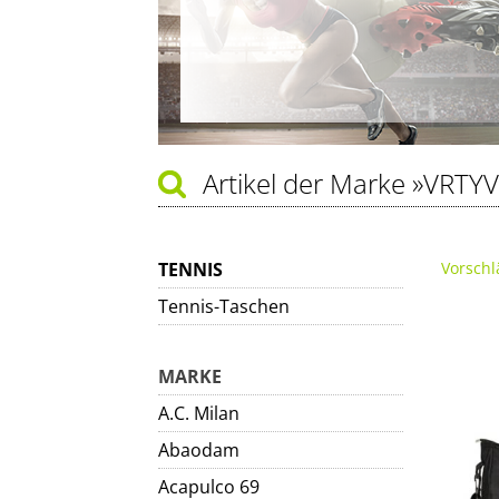
Artikel der Marke
»VRTY
TENNIS
Vorschl
Tennis-Taschen
MARKE
A.C. Milan
Abaodam
Acapulco 69