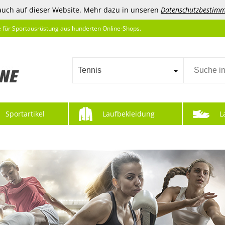
auch auf dieser Website. Mehr dazu in unseren
Datenschutzbestim
e für Sportausrüstung aus hunderten Online-Shops.
Tennis
Sportartikel
Laufbekleidung
L