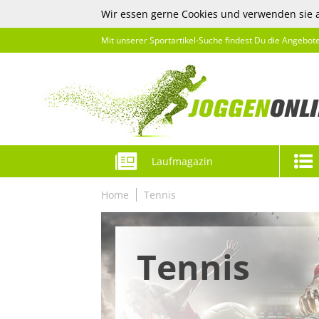
Wir essen gerne Cookies und verwenden sie 
Mit unserer Sportartikel-Suche findest Du die Angebot
Laufmagazin
Home
Tennis
Tennis