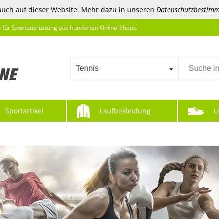
auch auf dieser Website. Mehr dazu in unseren
Datenschutzbestim
e für Sportausrüstung aus hunderten Online-Shops.
Tennis
Sportartikel
Laufbekleidung
L