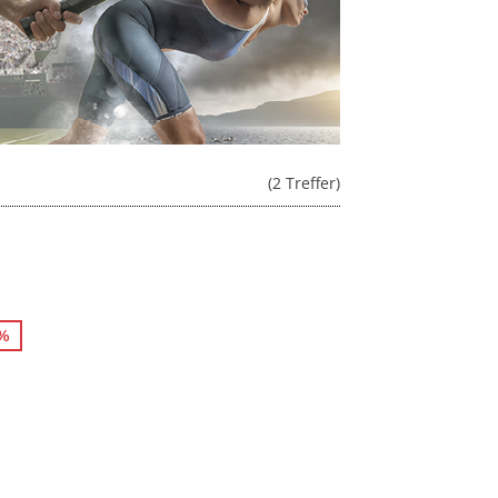
(2 Treffer)
8%