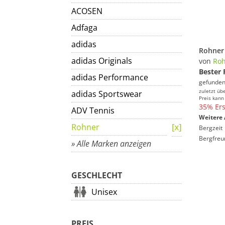
ACOSEN
Adfaga
adidas
adidas Originals
von
Roh
Bester 
adidas Performance
gefunden
zuletzt üb
adidas Sportswear
Preis kann
35% Ers
ADV Tennis
Weitere 
Rohner
Bergzeit
Bergfreu
» Alle Marken anzeigen
GESCHLECHT
Unisex
PREIS