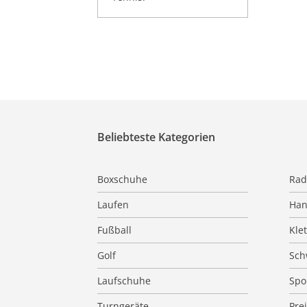
Beliebteste Kategorien
Boxschuhe
Rad
Laufen
Han
Fußball
Kle
Golf
Sc
Laufschuhe
Spo
Turngeräte
Pre