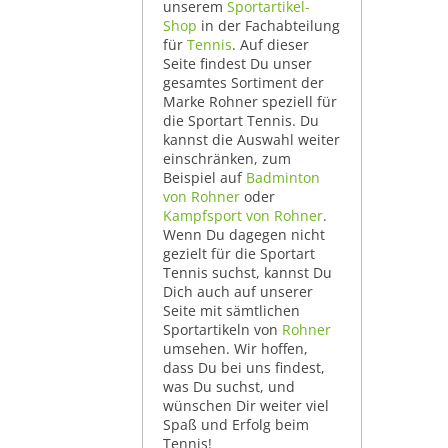
unserem
Sportartikel-
Shop
in der Fachabteilung
für
Tennis
. Auf dieser
Seite findest Du unser
gesamtes Sortiment der
Marke Rohner speziell für
die Sportart Tennis. Du
kannst die Auswahl weiter
einschränken, zum
Beispiel auf
Badminton
von Rohner
oder
Kampfsport von Rohner
.
Wenn Du dagegen nicht
gezielt für die Sportart
Tennis suchst, kannst Du
Dich auch auf unserer
Seite mit sämtlichen
Sportartikeln von
Rohner
umsehen. Wir hoffen,
dass Du bei uns findest,
was Du suchst, und
wünschen Dir weiter viel
Spaß und Erfolg beim
Tennis!