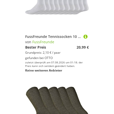
FussFreunde Tennissocken 10 Paar RETRO Sport Socken VINTAGE Stil Herren Gesundheits-Sportsocken (10 Paar) Vollfrotteefuß
von
FussFreunde
Bester Preis
20,99 €
Grundpreis: 2,10 € / paar
gefunden bei
OTTO
zuletzt überprüft am 07.08.2026 um 01:18; der
Preis kann sich seitdem geändert haben.
Keine weiteren Anbieter