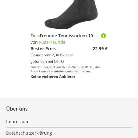
FussFreunde Tennissocken 10 Paar SPORTSOCKEN mit Komfortbund Herren & Damen, schwere Qualität (10 Paar) spezielle Komfort-Strickart
von
FussFreunde
Bester Preis
22,99 €
Grundpreis: 2,30 € / paar
gefunden bei
OTTO
zuletzt überprüft am 07.08.2026 um 01:18; der
Preis kann sich seitdem geändert haben.
Keine weiteren Anbieter
Über uns
Impressum
Datenschutzerklärung