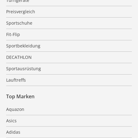
Turngeräte
Preisvergleich
Sportschuhe
Fit-Flip
Sportbekleidung
DECATHLON
Sportausrüstung
Lauftreffs
Top Marken
Aquazon
Asics
Adidas