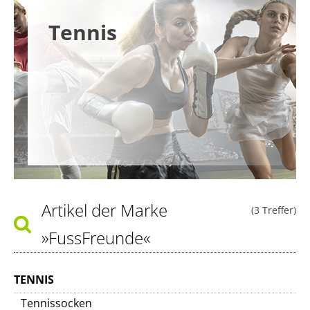
Tennis
Artikel der Marke
(3 Treffer)
»FussFreunde«
TENNIS
Tennissocken