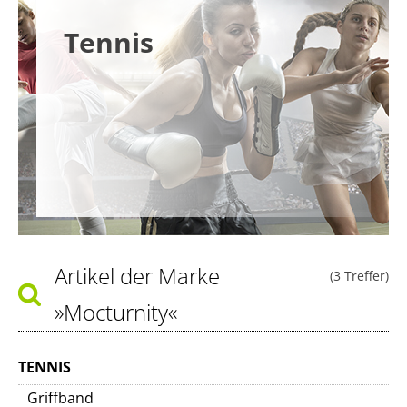
Tennis
Artikel der Marke
(3 Treffer)
»Mocturnity«
TENNIS
Griffband