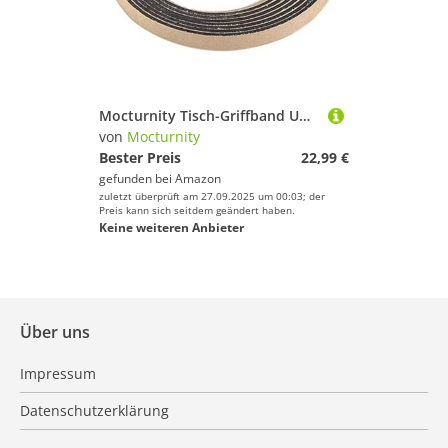
Mocturnity Tisch-Griffband Umschließt Den Schlägergriff und Sorgt für Bequeme Griffkontrolle
von
Mocturnity
Bester Preis
22,99 €
gefunden bei
Amazon
zuletzt überprüft am 27.09.2025 um 00:03; der
Preis kann sich seitdem geändert haben.
Keine weiteren Anbieter
Über uns
Impressum
Datenschutzerklärung