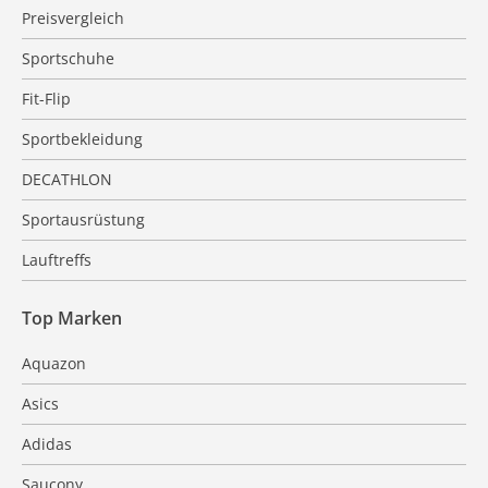
Preisvergleich
Sportschuhe
Fit-Flip
Sportbekleidung
DECATHLON
Sportausrüstung
Lauftreffs
Top Marken
Aquazon
Asics
Adidas
Saucony