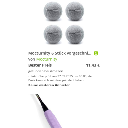
Mocturnity 6 Stück vorgeschnittener Tennisball für Möbelbeine und Bodenschutz, strapazierfähige und langlebige Filz-Padabdeckung, Grau
von
Mocturnity
Bester Preis
11,43 €
gefunden bei
Amazon
zuletzt überprüft am 27.09.2025 um 00:03; der
Preis kann sich seitdem geändert haben.
Keine weiteren Anbieter