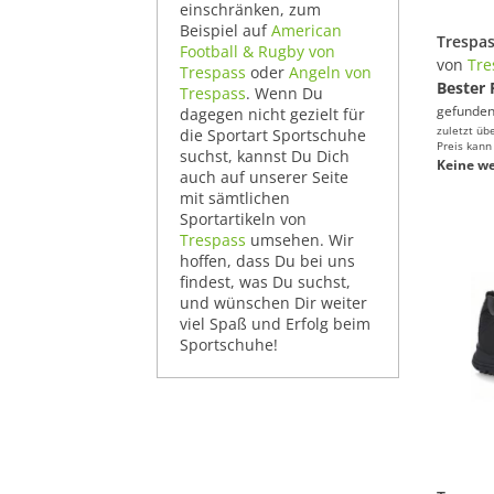
einschränken, zum
Beispiel auf
American
Football & Rugby von
von
Tre
Trespass
oder
Angeln von
Bester 
Trespass
. Wenn Du
gefunden
dagegen nicht gezielt für
zuletzt üb
die Sportart Sportschuhe
Preis kann
suchst, kannst Du Dich
Keine we
auch auf unserer Seite
mit sämtlichen
Sportartikeln von
Trespass
umsehen. Wir
hoffen, dass Du bei uns
findest, was Du suchst,
und wünschen Dir weiter
viel Spaß und Erfolg beim
Sportschuhe!