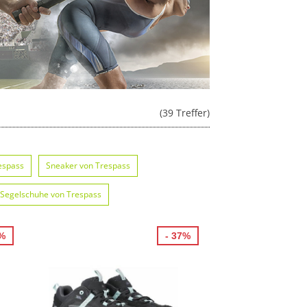
(39 Treffer)
espass
Sneaker von Trespass
Segelschuhe von Trespass
7%
- 37%