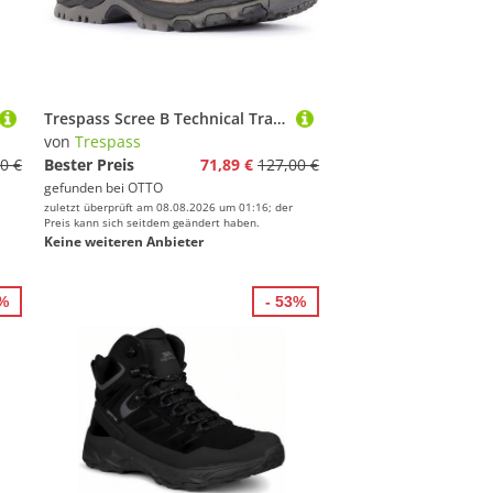
Trespass Scree B Technical Trainer Sneaker
von
Trespass
0 €
Bester Preis
71,89 €
127,00 €
gefunden bei
OTTO
zuletzt überprüft am 08.08.2026 um 01:16; der
Preis kann sich seitdem geändert haben.
Keine weiteren Anbieter
3%
- 53%