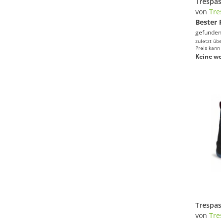
Trespa
von
Tre
Bester 
gefunden
zuletzt üb
Preis kann
Keine we
Trespa
von
Tre