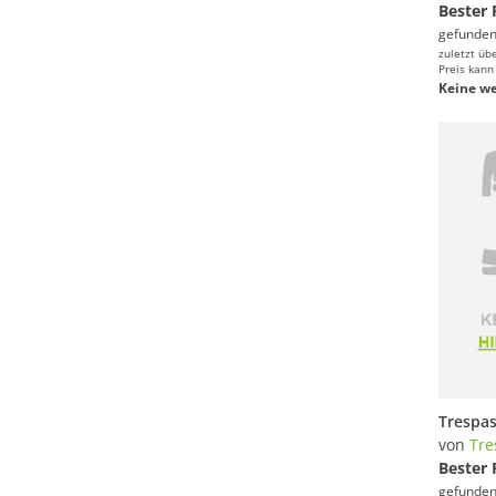
Bester 
gefunden
zuletzt üb
Preis kann
Keine we
von
Tre
Bester 
gefunden