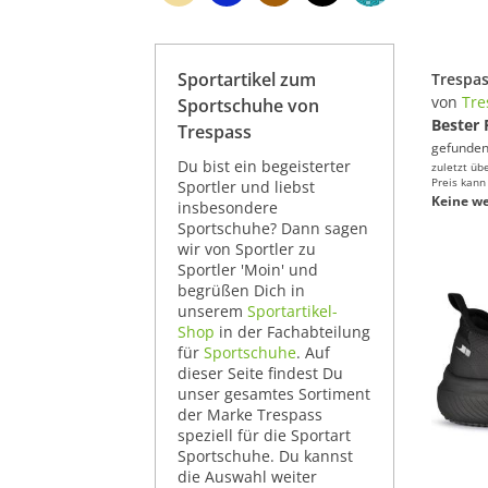
Sportartikel zum
Trespa
von
Tre
Sportschuhe von
Bester 
Trespass
gefunden
Du bist ein begeisterter
zuletzt üb
Preis kann
Sportler und liebst
Keine we
insbesondere
Sportschuhe? Dann sagen
wir von Sportler zu
Sportler 'Moin' und
begrüßen Dich in
unserem
Sportartikel-
Shop
in der Fachabteilung
für
Sportschuhe
. Auf
dieser Seite findest Du
unser gesamtes Sortiment
der Marke Trespass
speziell für die Sportart
Sportschuhe. Du kannst
die Auswahl weiter