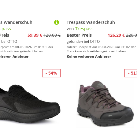
ss Wanderschuh
Trespass Wanderschuh
spass
von
Trespass
Preis
59,39 €
120,00 €
Bester Preis
126,29 €
220,0
 bei
OTTO
gefunden bei
OTTO
erprüft am 08.08.2026 um 01:16; der
zuletzt überprüft am 08.08.2026 um 01:16; der
 sich seitdem geändert haben.
Preis kann sich seitdem geändert haben.
iteren Anbieter
Keine weiteren Anbieter
- 54%
- 5