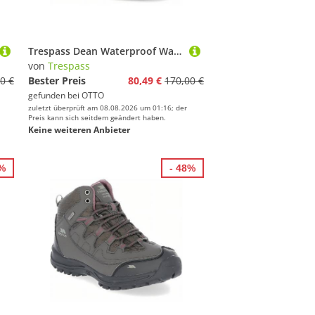
Trespass Dean Waterproof Walking Boot Wanderschuh
von
Trespass
0 €
Bester Preis
80,49 €
170,00 €
gefunden bei
OTTO
zuletzt überprüft am 08.08.2026 um 01:16; der
Preis kann sich seitdem geändert haben.
Keine weiteren Anbieter
1%
- 48%