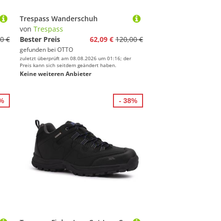
Trespass Wanderschuh
von
Trespass
0 €
Bester Preis
62,09 €
120,00 €
gefunden bei
OTTO
zuletzt überprüft am 08.08.2026 um 01:16; der
Preis kann sich seitdem geändert haben.
Keine weiteren Anbieter
7%
- 38%