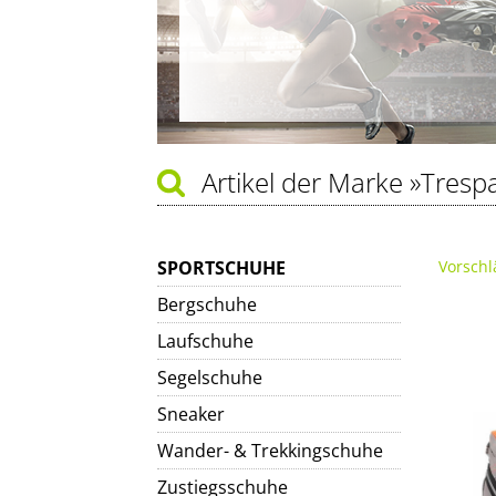
Artikel der Marke
»Tresp
SPORTSCHUHE
Vorschl
Bergschuhe
Laufschuhe
Segelschuhe
Sneaker
Wander- & Trekkingschuhe
Zustiegsschuhe