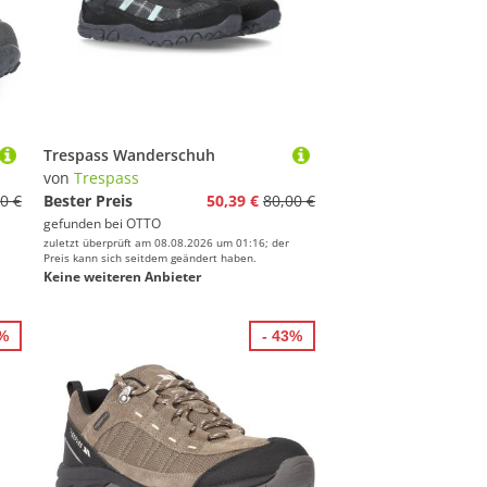
Trespass Wanderschuh
von
Trespass
0 €
Bester Preis
50,39 €
80,00 €
gefunden bei
OTTO
zuletzt überprüft am 08.08.2026 um 01:16; der
Preis kann sich seitdem geändert haben.
Keine weiteren Anbieter
8%
- 43%