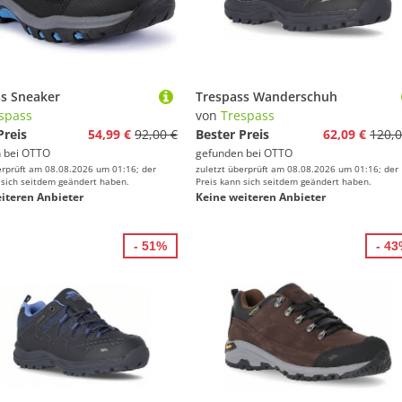
ss Sneaker
Trespass Wanderschuh
spass
von
Trespass
Preis
54,99 €
92,00 €
Bester Preis
62,09 €
120,0
 bei
OTTO
gefunden bei
OTTO
erprüft am 08.08.2026 um 01:16; der
zuletzt überprüft am 08.08.2026 um 01:16; der
 sich seitdem geändert haben.
Preis kann sich seitdem geändert haben.
iteren Anbieter
Keine weiteren Anbieter
- 51%
- 4