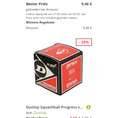
Bester Preis
9,46 €
gefunden bei
Amazon
zuletzt überprüft am 27.09.2025 um 00:03; der
Preis kann sich seitdem geändert haben.
Weitere Angebote:
Amazon
9,46 €
- 25%
Dunlop Squashball Progress schwarz (roter Punkt, Speed mittel) schwarz - 1 Ball
von
Dunlop