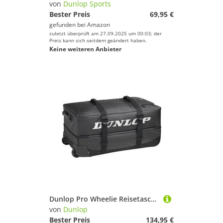
von
Dunlop Sports
Bester Preis
69,95 €
gefunden bei
Amazon
zuletzt überprüft am 27.09.2025 um 00:03; der
Preis kann sich seitdem geändert haben.
Keine weiteren Anbieter
Dunlop Pro Wheelie Reisetasche - Schwarz, Weiß
von
Dunlop
Bester Preis
134,95 €