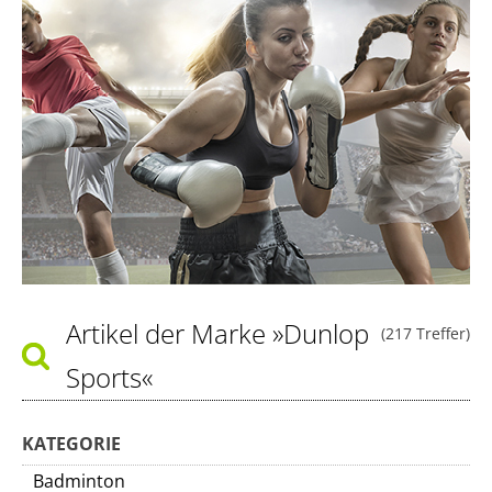
Artikel der Marke
»Dunlop
(217 Treffer)
Sports«
KATEGORIE
Badminton