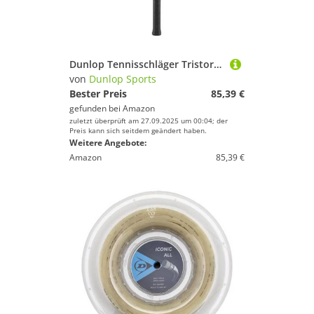
Spaß und Erfolg mit Deinem Sport.
Dunlop Tennisschläger Tristorm Team 100, Griffweite 3, Red/Red/Black
von
Dunlop Sports
Bester Preis
85,39 €
gefunden bei
Amazon
zuletzt überprüft am 27.09.2025 um 00:04; der
Preis kann sich seitdem geändert haben.
Weitere Angebote:
Amazon
85,39 €