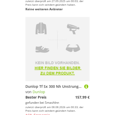
zuletzt überprüft am 27.09.2025 um 00:03; der
Preis kann sich seitdem geändert haben.
Keine weiteren Anbieter
Dunlop Tf Sx 300 Nh Unstrung Tennis Racket Silber 2
von
Dunlop
Bester Preis
157,99 €
gefunden bei
SmashInn
zuletzt überprüft am 08.08.2026 um 00:33; der
Preis kann sich seitdem geändert haben.