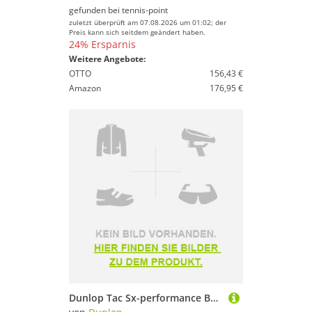
gefunden bei
tennis-point
zuletzt überprüft am 07.08.2026 um 01:02; der
Preis kann sich seitdem geändert haben.
24% Ersparnis
Weitere Angebote:
OTTO
156,43 €
Amazon
176,95 €
Dunlop Tac Sx-performance Backpack Grün,Blau