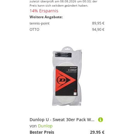
zuletzt überprüft am 08.08.2026 um 00:33; der
Preis kann sich seitdem geändert haben.
14% Ersparnis
Weitere Angebote:
tennis-point
89,95 €
OTTO
94,90 €
Dunlop U - Sweat 30er Pack Weiß
von
Dunlop
Bester Preis
29,95 €