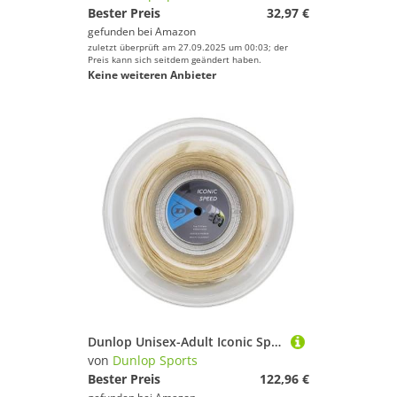
Bester Preis
32,97 €
gefunden bei
Amazon
zuletzt überprüft am 27.09.2025 um 00:03; der
Preis kann sich seitdem geändert haben.
Keine weiteren Anbieter
Dunlop Unisex-Adult Iconic Speed Tennis Racket String, Natural, One Size
von
Dunlop Sports
Bester Preis
122,96 €