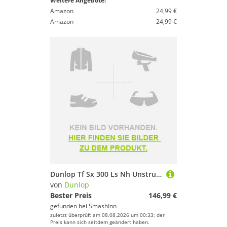
Weitere Angebote:
Amazon
24,99 €
Amazon
24,99 €
Dunlop Tf Sx 300 Ls Nh Unstrung Tennis Racket Silber 2
von
Dunlop
Bester Preis
146,99 €
gefunden bei
SmashInn
zuletzt überprüft am 08.08.2026 um 00:33; der
Preis kann sich seitdem geändert haben.