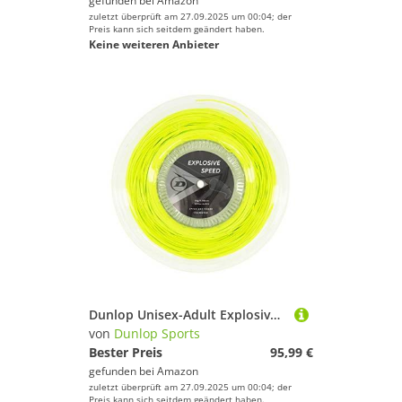
gefunden bei
Amazon
zuletzt überprüft am 27.09.2025 um 00:04; der
Preis kann sich seitdem geändert haben.
Keine weiteren Anbieter
Dunlop Unisex-Adult Explosive Speed Tennis Racket String, Yellow, One Size
von
Dunlop Sports
Bester Preis
95,99 €
gefunden bei
Amazon
zuletzt überprüft am 27.09.2025 um 00:04; der
Preis kann sich seitdem geändert haben.