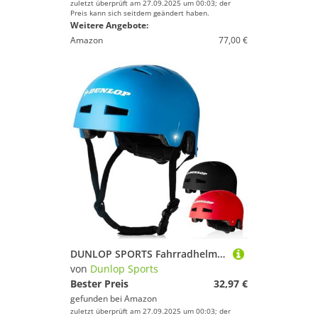
zuletzt überprüft am 27.09.2025 um 00:03; der
Preis kann sich seitdem geändert haben.
Weitere Angebote:
Amazon
77,00 €
DUNLOP SPORTS Fahrradhelm Kinder Jugendliche Erwachsene - Test Sehr Gut - Leichter robuster Urban Allrounder Helm, 14 Fach belüftet, Schnellverschluss, Auto Kopfanpassung (Blau, L (58-61cm))
von
Dunlop Sports
Bester Preis
32,97 €
gefunden bei
Amazon
zuletzt überprüft am 27.09.2025 um 00:03; der