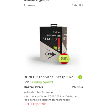
Weitere Angebote:
Amazon
176,08 €
DUNLOP Tennisball Stage 3 Rot - für Kinder & Anfänger auf dem Kleinfeld (12 Bälle)
von
Dunlop Sports
Bester Preis
26,95 €
gefunden bei
Amazon
zuletzt überprüft am 27.09.2025 um 00:04; der
Preis kann sich seitdem geändert haben.
85% Ersparnis