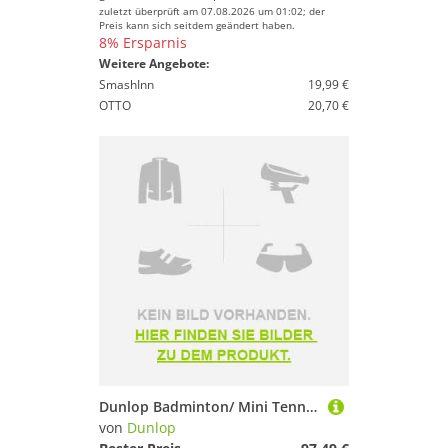
zuletzt überprüft am 07.08.2026 um 01:02; der
Preis kann sich seitdem geändert haben.
8% Ersparnis
Weitere Angebote:
SmashInn
19,99 €
OTTO
20,70 €
Dunlop Badminton/ Mini Tennis Net Schwarz 6 m
von
Dunlop