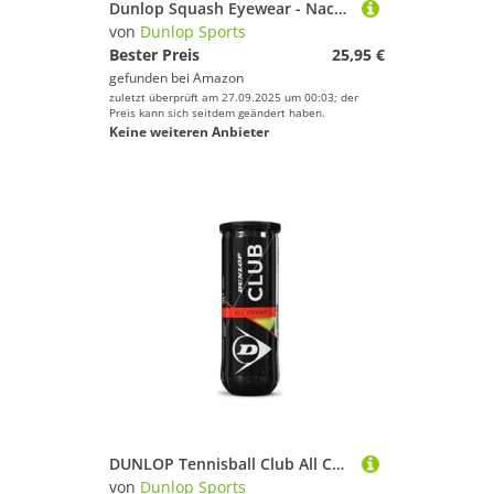
Dunlop Squash Eyewear - Nachwuchsspieler, Schwarz
von
Dunlop Sports
Bester Preis
25,95 €
gefunden bei
Amazon
zuletzt überprüft am 27.09.2025 um 00:03; der
Preis kann sich seitdem geändert haben.
Keine weiteren Anbieter
DUNLOP Tennisball Club All Court - für Sand, Hartplatz und Rasen (1x3er Dose), Weiss/opulenter Garten
von
Dunlop Sports