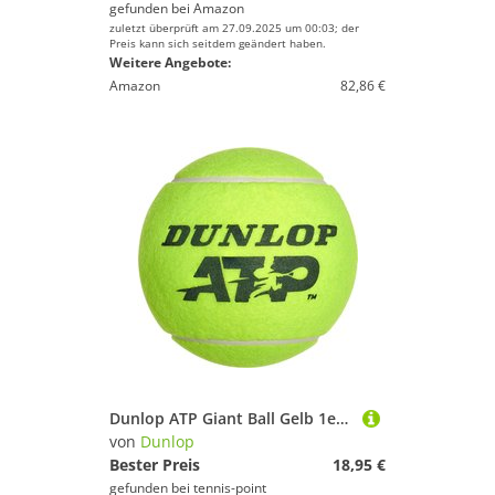
gefunden bei
Amazon
zuletzt überprüft am 27.09.2025 um 00:03; der
Preis kann sich seitdem geändert haben.
Weitere Angebote:
Amazon
82,86 €
Dunlop ATP Giant Ball Gelb 1er Pack
von
Dunlop
Bester Preis
18,95 €
gefunden bei
tennis-point