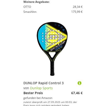
Weitere Angebote:
OTTO
28,34 €
SmashInn
175,99 €
DUNLOP Rapid Control 3
von
Dunlop Sports
Bester Preis
67,46 €
gefunden bei
Amazon
zuletzt überprüft am 27.09.2025 um 00:03; der
Preis kann sich seitdem geändert haben.