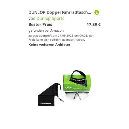
DUNLOP Doppel Fahrradtasche wasserfest Fahrradtasche seitlich Gepäckträger Tasche Doppeltasche Fahrrad Seitentasche
von
Dunlop Sports
Bester Preis
17,89 €
gefunden bei
Amazon
zuletzt überprüft am 27.09.2025 um 00:03; der
Preis kann sich seitdem geändert haben.
Keine weiteren Anbieter