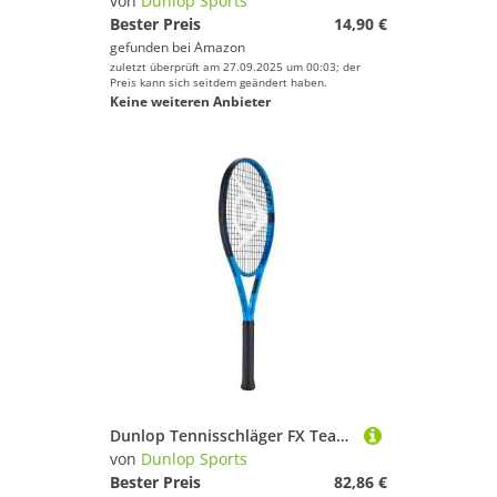
von
Dunlop Sports
Bester Preis
14,90 €
gefunden bei
Amazon
zuletzt überprüft am 27.09.2025 um 00:03; der
Preis kann sich seitdem geändert haben.
Keine weiteren Anbieter
Dunlop Tennisschläger FX Team 285, Blau, Grip Size 1
von
Dunlop Sports
Bester Preis
82,86 €