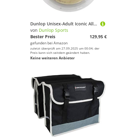
Dunlop Unisex-Adult Iconic All Tennis Racket String, Natural, One Size
von
Dunlop Sports
Bester Preis
129,95 €
gefunden bei
Amazon
zuletzt überprüft am 27.09.2025 um 00:04; der
Preis kann sich seitdem geändert haben.
Keine weiteren Anbieter