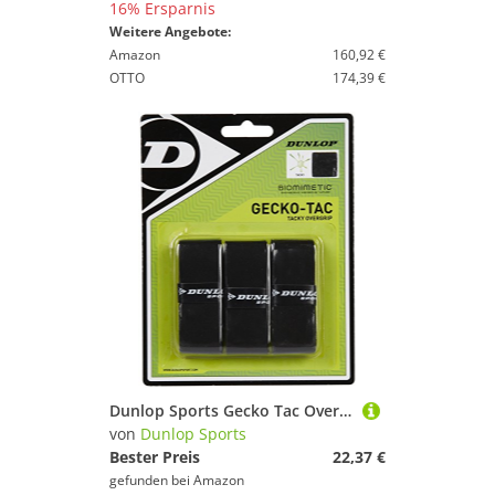
16% Ersparnis
Weitere Angebote:
Amazon
160,92 €
OTTO
174,39 €
Dunlop Sports Gecko Tac Overgrip 3-Pack (Black)
von
Dunlop Sports
Bester Preis
22,37 €
gefunden bei
Amazon