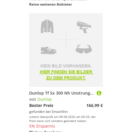
Keine weiteren Anbieter
Dunlop Tf Sx 300 Nh Unstrung Tennis Racket Silber 3
von
Dunlop
Bester Preis
166,99 €
gefunden bei
SmashInn
zuletzt überprüft am 08.08.2026 um 00:33; der
Preis kann sich seitdem geändert haben.
5% Ersparnis