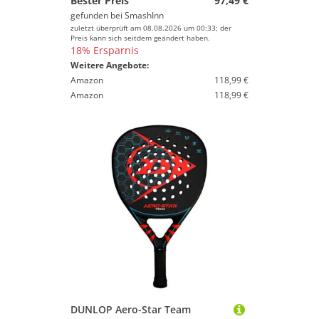
Bester Preis
97,49 €
gefunden bei
SmashInn
zuletzt überprüft am 08.08.2026 um 00:33; der
Preis kann sich seitdem geändert haben.
18% Ersparnis
Weitere Angebote:
Amazon
118,99 €
Amazon
118,99 €
DUNLOP Aero-Star Team