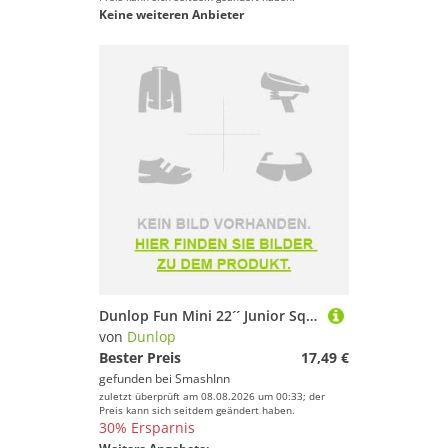
Keine weiteren Anbieter
Dunlop Fun Mini 22´´ Junior Squash Racket Weiß
von
Dunlop
Bester Preis
17,49 €
gefunden bei
SmashInn
zuletzt überprüft am 08.08.2026 um 00:33; der
Preis kann sich seitdem geändert haben.
30% Ersparnis