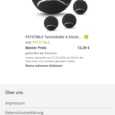
PETSTIBLE Tennisbälle 4 Stück für Haustiere, Training, Kinder mit Tragetasche, Tennisbälle für Sport
von
PETSTIBLE
Bester Preis
12,29 €
gefunden bei
Amazon
zuletzt überprüft am 27.09.2025 um 00:03; der
Preis kann sich seitdem geändert haben.
Keine weiteren Anbieter
Über uns
Impressum
Datenschutzerklärung