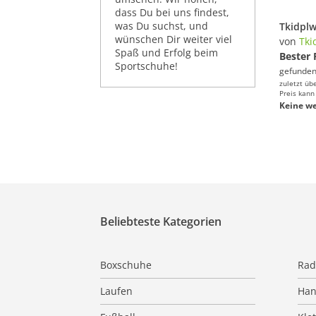
dass Du bei uns findest,
was Du suchst, und
wünschen Dir weiter viel
von
Tki
Spaß und Erfolg beim
Bester 
Sportschuhe!
gefunden
zuletzt üb
Preis kann
Keine we
Beliebteste Kategorien
Boxschuhe
Rad
Laufen
Han