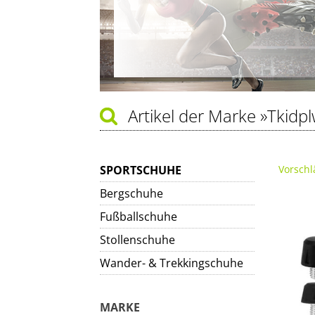
Artikel der Marke
»Tkidpl
SPORTSCHUHE
Vorschl
Bergschuhe
Fußballschuhe
Stollenschuhe
Wander- & Trekkingschuhe
MARKE