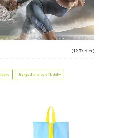
(12 Treffer)
idplw
Bergschuhe von Tkidplw