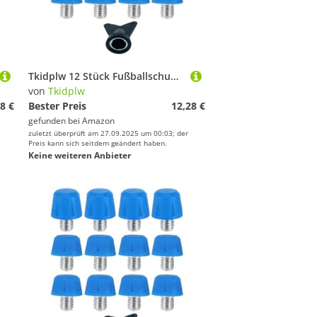
Tkidplw 12 Stück Fußballschuh-Stollen, Fußball-Spikes, 6 mm Gewinde, Stollen, Schraubstollen, langlebige Spikes
von
Tkidplw
8 €
Bester Preis
12,28 €
gefunden bei
Amazon
zuletzt überprüft am 27.09.2025 um 00:03; der
Preis kann sich seitdem geändert haben.
Keine weiteren Anbieter