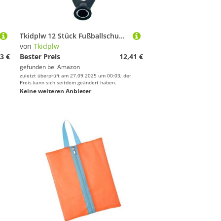
Tkidplw 12 Stück Fußballschuh-Stollen, Fußball-Spikes, 6 mm Gewinde, Stollen, Schraubstollen, langlebige Spikes
von
Tkidplw
3 €
Bester Preis
12,41 €
gefunden bei
Amazon
zuletzt überprüft am 27.09.2025 um 00:03; der
Preis kann sich seitdem geändert haben.
Keine weiteren Anbieter