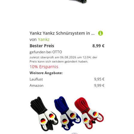
Yankz Yankz Schnürsystem in verschiedenen Farben Trailrunningschuh elastische Schnürsenkel
von
Yankz
Bester Preis
8,99 €
gefunden bei
OTTO
zuletzt überprüft am 06.08.2026 um 12:04; der
Preis kann sich seitdem geändert haben.
10% Ersparnis
Weitere Angebote:
Lauflust
9,95 €
Amazon
9,99 €