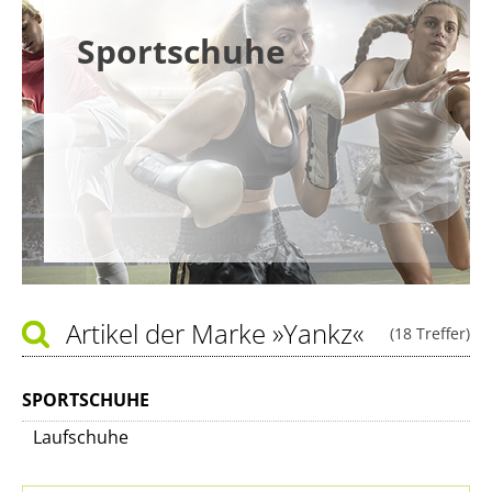
Sportschuhe
Artikel der Marke
»Yankz«
(18 Treffer)
SPORTSCHUHE
Laufschuhe