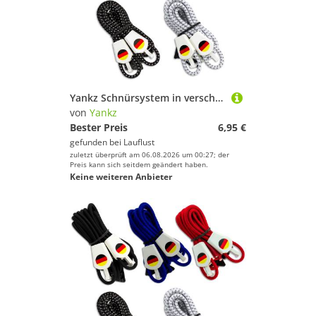
Yankz Schnürsystem in verschiedenen Farben mit Deutschlandfahne
von
Yankz
Bester Preis
6,95 €
gefunden bei
Lauflust
zuletzt überprüft am 06.08.2026 um 00:27; der
Preis kann sich seitdem geändert haben.
Keine weiteren Anbieter