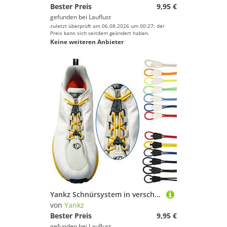
Bester Preis
9,95 €
gefunden bei
Lauflust
zuletzt überprüft am 06.08.2026 um 00:27; der
Preis kann sich seitdem geändert haben.
Keine weiteren Anbieter
Yankz Schnürsystem in verschiedenen Farben
von
Yankz
Bester Preis
9,95 €
gefunden bei
Lauflust