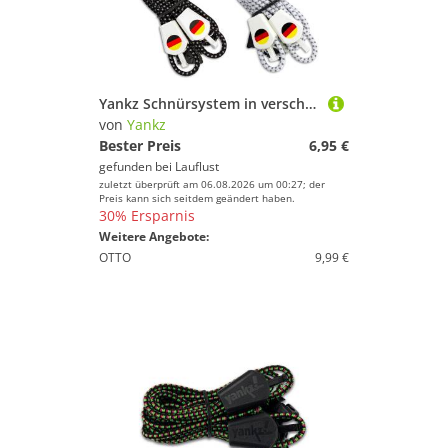
Yankz Schnürsystem in verschiedenen Farben mit Deutschlandfahne
von
Yankz
Bester Preis
6,95 €
gefunden bei
Lauflust
zuletzt überprüft am 06.08.2026 um 00:27; der
Preis kann sich seitdem geändert haben.
30% Ersparnis
Weitere Angebote:
OTTO
9,99 €