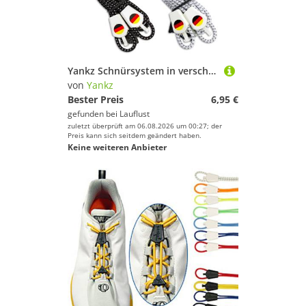
Yankz Schnürsystem in verschiedenen Farben mit Deutschlandfahne
von
Yankz
Bester Preis
6,95 €
gefunden bei
Lauflust
zuletzt überprüft am 06.08.2026 um 00:27; der
Preis kann sich seitdem geändert haben.
Keine weiteren Anbieter