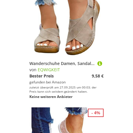
Wanderschuhe Damen, Sandalen Damen Sommer Orthopädische Schuhe Plateau Römersandalen Bequeme Breite Füße Strandsandalen Mit Weiche Fussbett Sandaletten Casual Sommerschuhe
von
EQWIGKEIT
Bester Preis
9,58 €
gefunden bei
Amazon
zuletzt überprüft am 27.09.2025 um 00:03; der
Preis kann sich seitdem geändert haben.
Keine weiteren Anbieter
- 4%