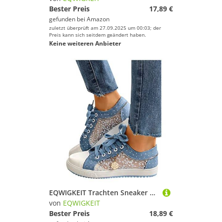
Bester Preis
17,89 €
gefunden bei
Amazon
zuletzt überprüft am 27.09.2025 um 00:03; der
Preis kann sich seitdem geändert haben.
Keine weiteren Anbieter
EQWIGKEIT Trachten Sneaker Damen Atmungsaktive Freizeitschuhe Elegante Leichte Trachtenschuhe Lässige Walkingschuhe Bequeme Turnschuhe Flache Sommerschuhe Bestickte HochzeitsschuheGr. 37-40EU
von
EQWIGKEIT
Bester Preis
18,89 €