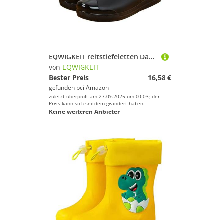
EQWIGKEIT reitstiefeletten Damen, Regenstiefel Damen Leicht Stiefeletten Gummi Reitstiefel Anti-Rutsch wasserdichte Schuhe Bequem Gummischuhe Halbhoch Regenschuhe Outdoor Gummistiefel Gartenschuhe
von
EQWIGKEIT
Bester Preis
16,58 €
gefunden bei
Amazon
zuletzt überprüft am 27.09.2025 um 00:03; der
Preis kann sich seitdem geändert haben.
Keine weiteren Anbieter