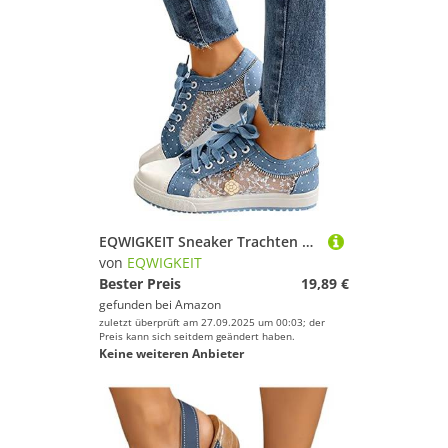
EQWIGKEIT Sneaker Trachten Damen Bequeme Turnschuhe Flache Brautschuhe Leichte Elegante Freizeitschuhe Bestickte Hochzeitsschuhe Atmungsaktive Sommerschuhe Lässige WalkingschuheGr. 37-40EU
von
EQWIGKEIT
Bester Preis
19,89 €
gefunden bei
Amazon
zuletzt überprüft am 27.09.2025 um 00:03; der
Preis kann sich seitdem geändert haben.
Keine weiteren Anbieter