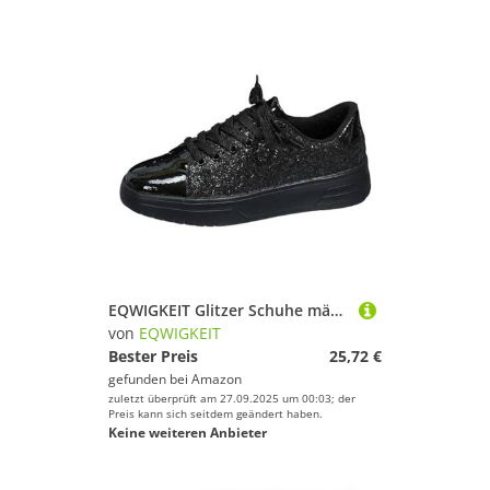
EQWIGKEIT Glitzer Schuhe mädchen, Damen Flach Freizeit Atmungsaktiv Sneaker Outdoor Turnschuhe Klassisch Laufschuhe Sportschuhe Leichte Riemchen Walkingschuhe
von
EQWIGKEIT
Bester Preis
25,72 €
gefunden bei
Amazon
zuletzt überprüft am 27.09.2025 um 00:03; der
Preis kann sich seitdem geändert haben.
Keine weiteren Anbieter