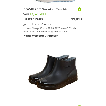
EQWIGKEIT Sneaker Trachten Damen Bequeme Turnschuhe Flache Brautschuhe Leichte Elegante Freizeitschuhe Bestickte Hochzeitsschuhe Atmungsaktive Sommerschuhe Lässige WalkingschuheGr. 37-40EU
von
EQWIGKEIT
Bester Preis
19,89 €
gefunden bei
Amazon
zuletzt überprüft am 27.09.2025 um 00:03; der
Preis kann sich seitdem geändert haben.
Keine weiteren Anbieter