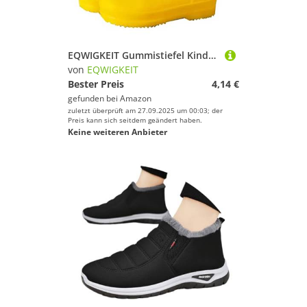
EQWIGKEIT Gummistiefel Kinder Barfußschuhe Kurze Gummischuhe rutschfest Regenschuhe Regenstiefel wasserdichte Stiefel Cartoon Gummi Babyschuhe Federleicht Gartenstiefel,für Jungen Und Mädchen
von
EQWIGKEIT
Bester Preis
4,14 €
gefunden bei
Amazon
zuletzt überprüft am 27.09.2025 um 00:03; der
Preis kann sich seitdem geändert haben.
Keine weiteren Anbieter