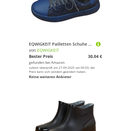
EQWIGKEIT Pailletten Schuhe Damen, Glitzer Damen Flach Sportschuhe Outdoor Laufschuhe Freizeit Riemchen Walkingschuhe Sparkly Sneaker Leichte Turnschuhe
von
EQWIGKEIT
Bester Preis
30,04 €
gefunden bei
Amazon
zuletzt überprüft am 27.09.2025 um 00:03; der
Preis kann sich seitdem geändert haben.
Keine weiteren Anbieter