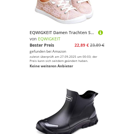
EQWIGKEIT Damen Trachten Sneaker Elegante Walkingschuhe Leichte Flache Freizeitschuhe Bestickte Turnschuhe Atmungsaktive Sommerschuhe Bequeme Hochzeitsschuhe Lässige BrautschuheGr. 37-42EU
von
EQWIGKEIT
Bester Preis
22,89 €
23,89 €
gefunden bei
Amazon
zuletzt überprüft am 27.09.2025 um 00:03; der
Preis kann sich seitdem geändert haben.
Keine weiteren Anbieter