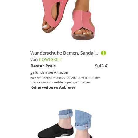
Wanderschuhe Damen, Sandalen Damen Sommer Orthopädische Schuhe Plateau Römersandalen Bequeme Breite Füße Strandsandalen Mit Weiche Fussbett Sandaletten Casual Sommerschuhe
von
EQWIGKEIT
Bester Preis
9,43 €
gefunden bei
Amazon
zuletzt überprüft am 27.09.2025 um 00:03; der
Preis kann sich seitdem geändert haben.
Keine weiteren Anbieter