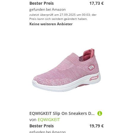
Bester Preis
17,73 €
gefunden bei
Amazon
zuletzt überprüft am 27.09.2025 um 00:03; der
Preis kann sich seitdem geändert haben.
Keine weiteren Anbieter
EQWIGKEIT Slip On Sneakers Damen Mesh Atmungsaktiv Leicht Walkingschuhe Casual Sportschuhe Damen Fitnessstudio Laufen Trainingsschuhe Outdoor Turnschuhe Tennisschuhe
von
EQWIGKEIT
Bester Preis
19,79 €
gefunden bei
Amazon