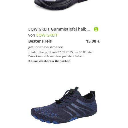
EQWIGKEIT Gummistiefel halbhoch, Regenstiefel Damen Leicht Stiefeletten Gummi Reitstiefel Anti-Rutsch wasserdichte Schuhe Bequem Gummischuhe Halbhoch Regenschuhe Outdoor Gummistiefel Gartenschuhe
von
EQWIGKEIT
Bester Preis
15,98 €
gefunden bei
Amazon
zuletzt überprüft am 27.09.2025 um 00:03; der
Preis kann sich seitdem geändert haben.
Keine weiteren Anbieter