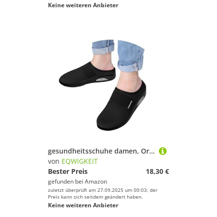
Keine weiteren Anbieter
gesundheitsschuhe damen, Orthopädische Schuhe Damen Mesh Atmungsaktive Hausschuhe Air Cushion Slip On Diabetiker Wanderschuhe Sommer Leichte Slippers Rutschfest Pantoffeln Freizeit Sportschuhe
von
EQWIGKEIT
Bester Preis
18,30 €
gefunden bei
Amazon
zuletzt überprüft am 27.09.2025 um 00:03; der
Preis kann sich seitdem geändert haben.
Keine weiteren Anbieter