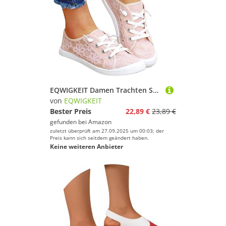
EQWIGKEIT Damen Trachten Sneaker Elegante Walkingschuhe Leichte Flache Freizeitschuhe Bestickte Turnschuhe Atmungsaktive Sommerschuhe Bequeme Hochzeitsschuhe Lässige BrautschuheGr. 37-42EU
von
EQWIGKEIT
Bester Preis
22,89 €
23,89 €
gefunden bei
Amazon
zuletzt überprüft am 27.09.2025 um 00:03; der
Preis kann sich seitdem geändert haben.
Keine weiteren Anbieter