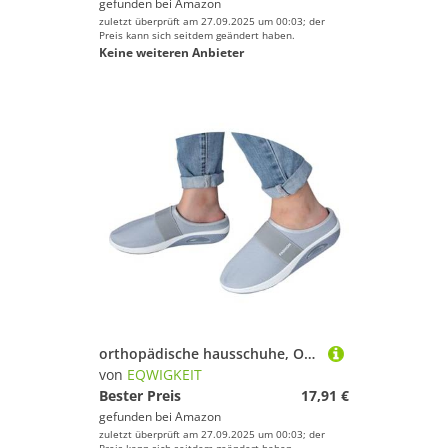
gefunden bei
Amazon
zuletzt überprüft am 27.09.2025 um 00:03; der
Preis kann sich seitdem geändert haben.
Keine weiteren Anbieter
orthopädische hausschuhe, Orthopädische Schuhe Damen Mesh Atmungsaktive Hausschuhe Air Cushion Slip On Diabetiker Wanderschuhe Sommer Leichte Slippers Rutschfest Pantoffeln Freizeit Sportschuhe
von
EQWIGKEIT
Bester Preis
17,91 €
gefunden bei
Amazon
zuletzt überprüft am 27.09.2025 um 00:03; der