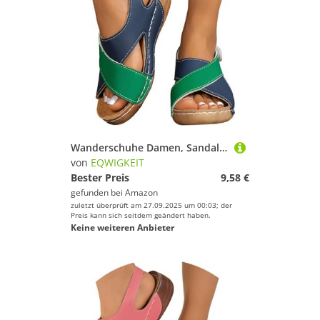
Wanderschuhe Damen, Sandalen Damen Sommer Orthopädische Schuhe Plateau Römersandalen Bequeme Breite Füße Strandsandalen Mit Weiche Fussbett Sandaletten Casual Sommerschuhe
von
EQWIGKEIT
Bester Preis
9,58 €
gefunden bei
Amazon
zuletzt überprüft am 27.09.2025 um 00:03; der
Preis kann sich seitdem geändert haben.
Keine weiteren Anbieter