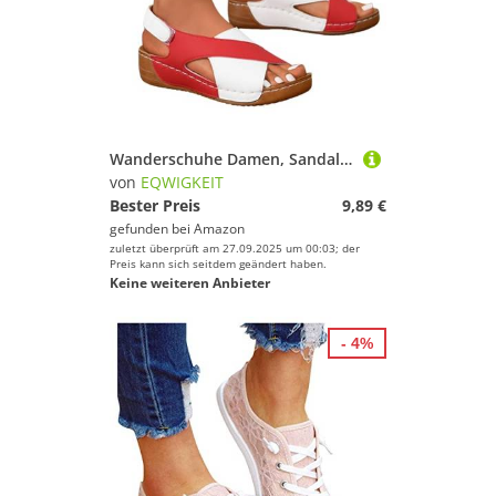
Wanderschuhe Damen, Sandalen Damen Sommer Orthopädische Schuhe Plateau Römersandalen Bequeme Breite Füße Strandsandalen Mit Weiche Fussbett Sandaletten Casual Sommerschuhe
von
EQWIGKEIT
Bester Preis
9,89 €
gefunden bei
Amazon
zuletzt überprüft am 27.09.2025 um 00:03; der
Preis kann sich seitdem geändert haben.
Keine weiteren Anbieter
- 4%