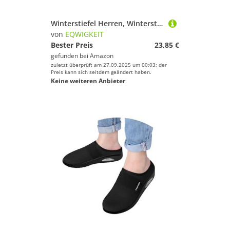
Winterstiefel Herren, Winterstiefel Herren Gefüttert Schneestiefel Extra Weit Thermo Schneeschuhe Wasserdicht Warme Wanderschuhe Winter Trekkingschuhe rutschfest Boots
von
EQWIGKEIT
Bester Preis
23,85 €
gefunden bei
Amazon
zuletzt überprüft am 27.09.2025 um 00:03; der
Preis kann sich seitdem geändert haben.
Keine weiteren Anbieter