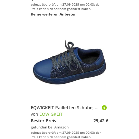
zuletzt überprüft am 27.09.2025 um 00:03; der
Preis kann sich seitdem geändert haben.
Keine weiteren Anbieter
EQWIGKEIT Pailletten Schuhe, Glitzer Schuhe Damen Flach Sportschuhe Outdoor Laufschuhe Pailletten Freizeit Schuhe Riemchen Walkingschuhe Sparkly Sneaker Leichte Turnschuhe
von
EQWIGKEIT
Bester Preis
29,42 €
gefunden bei
Amazon
zuletzt überprüft am 27.09.2025 um 00:03; der
Preis kann sich seitdem geändert haben.