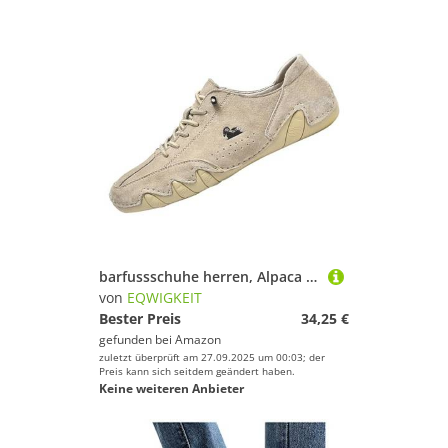
barfussschuhe herren, Alpaca Barfuss Schuhe Damen Atmungsaktiv Sportschuhe Leichte Sneaker Rutschfest Bootsschuhe Wandern Barfußschuhe Unisex Wanderschuhe Bequem Sommer Fitnessschuhe Laufschuhe
von
EQWIGKEIT
Bester Preis
34,25 €
gefunden bei
Amazon
zuletzt überprüft am 27.09.2025 um 00:03; der
Preis kann sich seitdem geändert haben.
Keine weiteren Anbieter