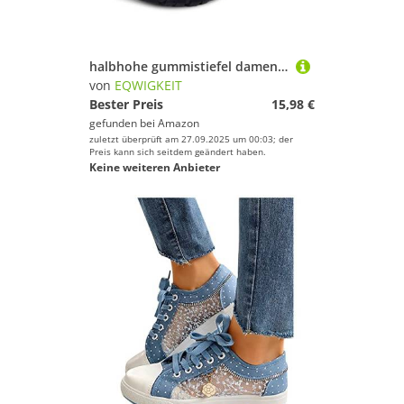
halbhohe gummistiefel damen, Regenstiefel Damen Leicht Stiefeletten Gummi Reitstiefel Anti-Rutsch wasserdichte Schuhe Bequem Gummischuhe Halbhoch Regenschuhe Outdoor Gummistiefel Gartenschuhe
von
EQWIGKEIT
Bester Preis
15,98 €
gefunden bei
Amazon
zuletzt überprüft am 27.09.2025 um 00:03; der
Preis kann sich seitdem geändert haben.
Keine weiteren Anbieter