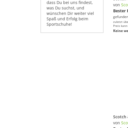
dass Du bei uns findest,
von
Sco
was Du suchst, und
Bester 
wünschen Dir weiter viel
gefunden
Spaß und Erfolg beim
zuletzt üb
Sportschuhe!
Preis kann
Keine we
von
Sco