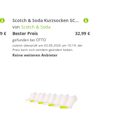
Scotch & Soda Kurzsocken SCSO Dip Toe Sneaker Socks 8P (8-Paar, 8er-Pack)
von
Scotch & Soda
9 €
Bester Preis
32,99 €
gefunden bei
OTTO
zuletzt überprüft am 03.08.2026 um 10:19; der
Preis kann sich seitdem geändert haben.
Keine weiteren Anbieter