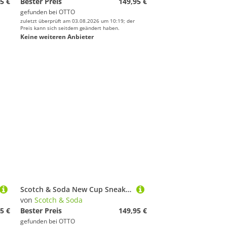
5 €
Bester Preis
149,95 €
gefunden bei
OTTO
zuletzt überprüft am 03.08.2026 um 10:19; der
Preis kann sich seitdem geändert haben.
Keine weiteren Anbieter
Scotch & Soda New Cup Sneaker
von
Scotch & Soda
5 €
Bester Preis
149,95 €
gefunden bei
OTTO