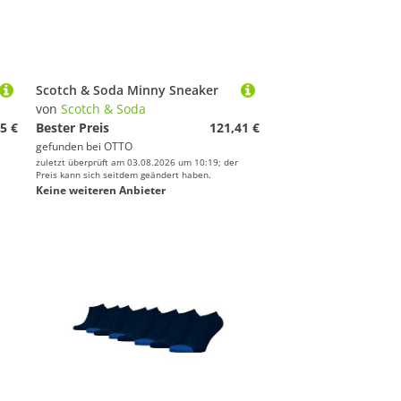
Scotch & Soda Minny Sneaker
von
Scotch & Soda
5 €
Bester Preis
121,41 €
gefunden bei
OTTO
zuletzt überprüft am 03.08.2026 um 10:19; der
Preis kann sich seitdem geändert haben.
Keine weiteren Anbieter