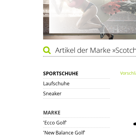
Artikel der Marke
»Scotc
SPORTSCHUHE
Vorschl
Laufschuhe
Sneaker
MARKE
'Ecco Golf'
'New Balance Golf'