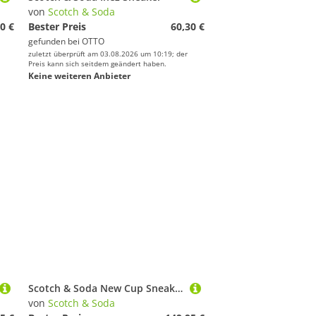
von
Scotch & Soda
0 €
Bester Preis
60,30 €
gefunden bei
OTTO
zuletzt überprüft am 03.08.2026 um 10:19; der
Preis kann sich seitdem geändert haben.
Keine weiteren Anbieter
Scotch & Soda New Cup Sneaker
von
Scotch & Soda