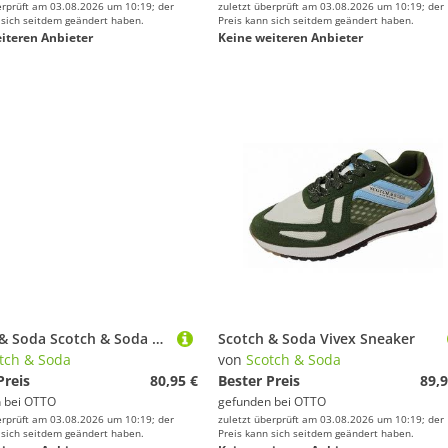
erprüft am 03.08.2026 um 10:19; der
zuletzt überprüft am 03.08.2026 um 10:19; der
 sich seitdem geändert haben.
Preis kann sich seitdem geändert haben.
iteren Anbieter
Keine weiteren Anbieter
Scotch & Soda Scotch & Soda Sneaker Lederimitat Sneaker
Scotch & Soda Vivex Sneaker
tch & Soda
von
Scotch & Soda
Preis
80,95 €
Bester Preis
89,9
 bei
OTTO
gefunden bei
OTTO
erprüft am 03.08.2026 um 10:19; der
zuletzt überprüft am 03.08.2026 um 10:19; der
 sich seitdem geändert haben.
Preis kann sich seitdem geändert haben.