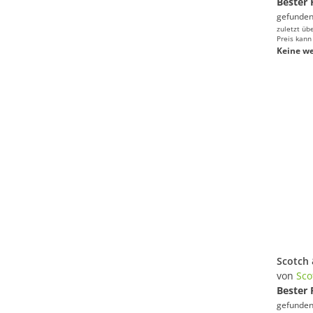
Bester 
gefunden
zuletzt üb
Preis kann
Keine we
von
Sco
Bester 
gefunden