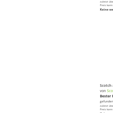
zuletzt üb
Preis kann
Keine we
von
Sco
Bester 
gefunden
zuletzt üb
Preis kann