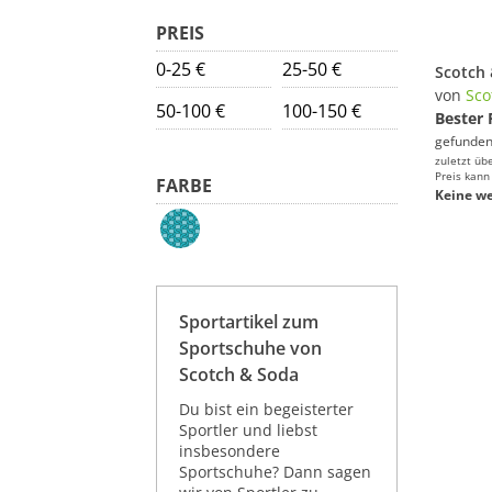
PREIS
0-25 €
25-50 €
von
Sco
50-100 €
100-150 €
Bester 
gefunden
zuletzt üb
Preis kann
FARBE
Keine we
Sportartikel zum
Sportschuhe von
Scotch & Soda
Du bist ein begeisterter
Sportler und liebst
insbesondere
Sportschuhe? Dann sagen