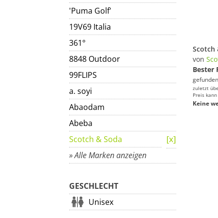
'Puma Golf'
19V69 Italia
361°
8848 Outdoor
von
Sco
Bester 
99FLIPS
gefunden
zuletzt üb
a. soyi
Preis kann
Keine we
Abaodam
Abeba
Scotch & Soda
» Alle Marken anzeigen
GESCHLECHT
Unisex